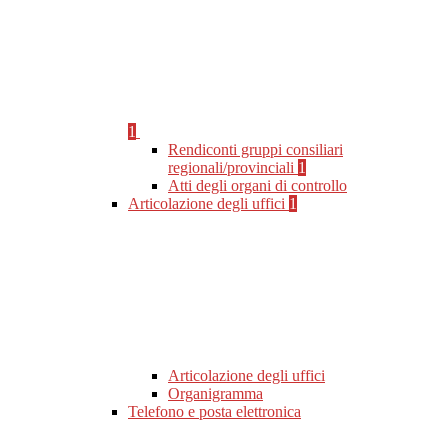
1
Rendiconti gruppi consiliari
regionali/provinciali
1
Atti degli organi di controllo
Articolazione degli uffici
1
Articolazione degli uffici
Organigramma
Telefono e posta elettronica