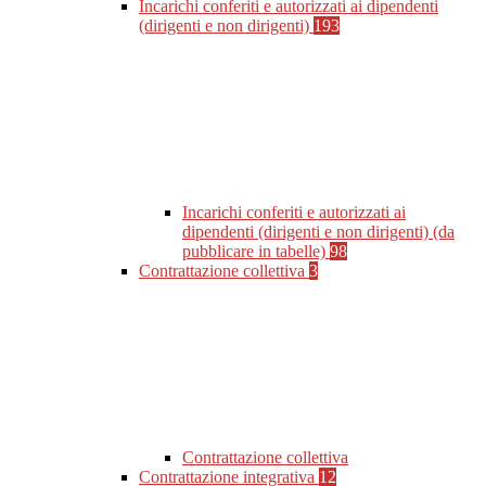
Incarichi conferiti e autorizzati ai dipendenti
(dirigenti e non dirigenti)
193
Incarichi conferiti e autorizzati ai
dipendenti (dirigenti e non dirigenti) (da
pubblicare in tabelle)
98
Contrattazione collettiva
3
Contrattazione collettiva
Contrattazione integrativa
12