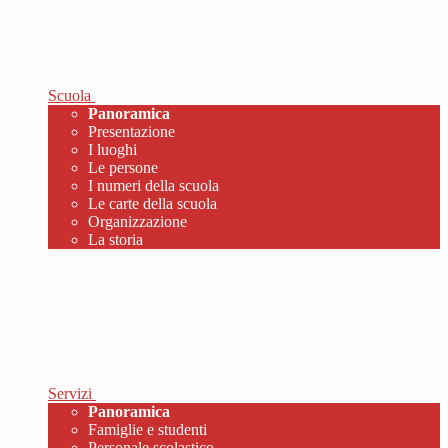
Scuola
Panoramica
Presentazione
I luoghi
Le persone
I numeri della scuola
Le carte della scuola
Organizzazione
La storia
Servizi
Panoramica
Famiglie e studenti
Personale scolastico