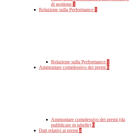
di gestione
1
Relazione sulla Performance
1
Relazione sulla Performance
1
Ammontare complessivo dei premi
6
Ammontare complessivo dei premi (da
pubblicare in tabelle)
6
Dati relativi ai premi
4