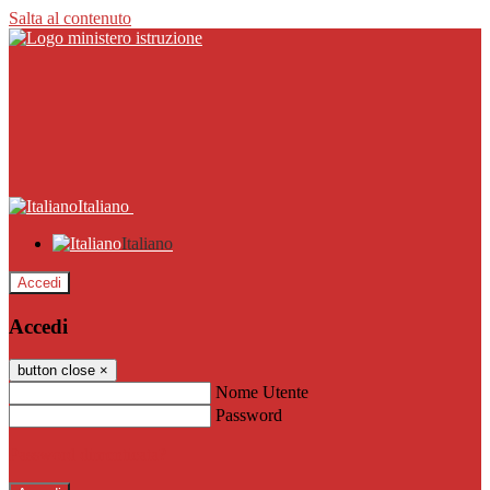
Salta al contenuto
Italiano
Italiano
Accedi
Accedi
button close
×
Nome Utente
Password
Password dimenticata?