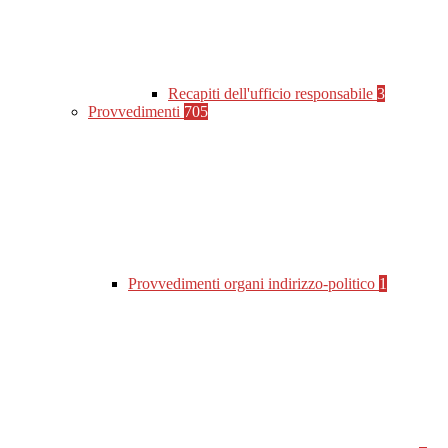
Recapiti dell'ufficio responsabile
3
Provvedimenti
705
Provvedimenti organi indirizzo-politico
1