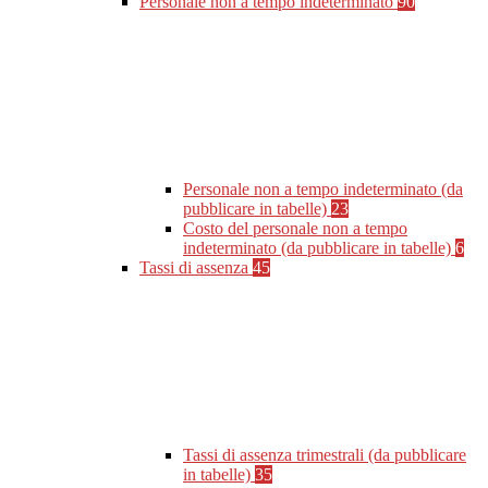
Personale non a tempo indeterminato
90
Personale non a tempo indeterminato (da
pubblicare in tabelle)
23
Costo del personale non a tempo
indeterminato (da pubblicare in tabelle)
6
Tassi di assenza
45
Tassi di assenza trimestrali (da pubblicare
in tabelle)
35