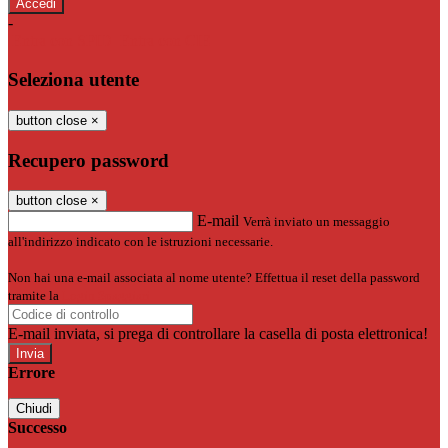
-
Entra con SPID
Entra con CIE
Seleziona utente
button close
×
Recupero password
button close
×
E-mail
Verrà inviato un messaggio
all'indirizzo indicato con le istruzioni necessarie.
Non hai una e-mail associata al nome utente? Effettua il reset della password
tramite la
Login Spaggiari
E-mail inviata, si prega di controllare la casella di posta elettronica!
Errore
Chiudi
Successo