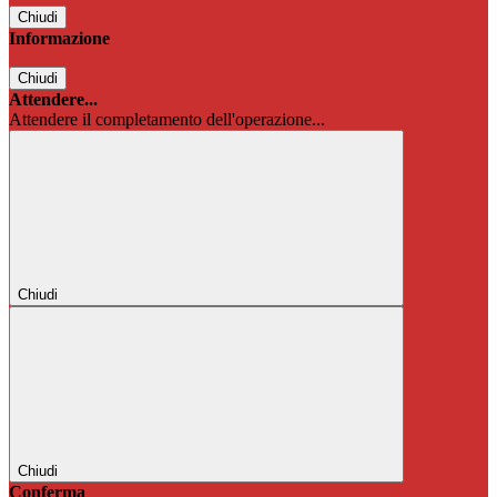
Chiudi
Informazione
Chiudi
Attendere...
Attendere il completamento dell'operazione...
Chiudi
Chiudi
Conferma