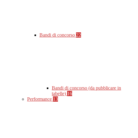
Bandi di concorso
22
Bandi di concorso (da pubblicare in
tabelle)
16
Performance
13