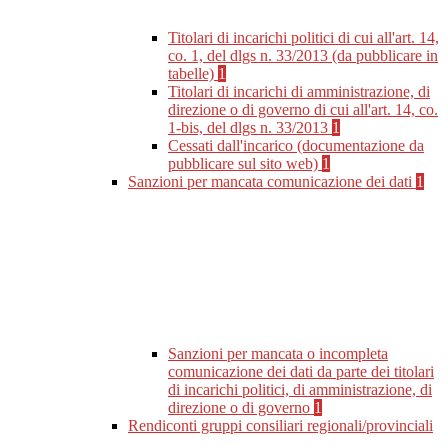
Titolari di incarichi politici di cui all'art. 14,
co. 1, del dlgs n. 33/2013 (da pubblicare in
tabelle)
1
Titolari di incarichi di amministrazione, di
direzione o di governo di cui all'art. 14, co.
1-bis, del dlgs n. 33/2013
1
Cessati dall'incarico (documentazione da
pubblicare sul sito web)
1
Sanzioni per mancata comunicazione dei dati
1
Sanzioni per mancata o incompleta
comunicazione dei dati da parte dei titolari
di incarichi politici, di amministrazione, di
direzione o di governo
1
Rendiconti gruppi consiliari regionali/provinciali