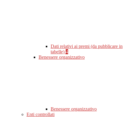
Dati relativi ai premi (da pubblicare in
tabelle)
4
Benessere organizzativo
Benessere organizzativo
Enti controllati