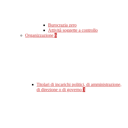
Burocrazia zero
Attività soggette a controllo
Organizzazione
6
Titolari di incarichi politici, di amministrazione,
di direzione o di governo
3