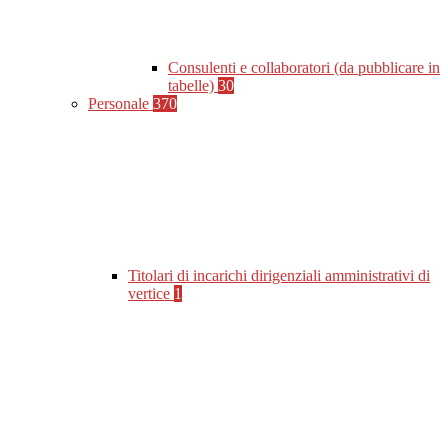
Consulenti e collaboratori (da pubblicare in
tabelle)
30
Personale
370
Titolari di incarichi dirigenziali amministrativi di
vertice
1