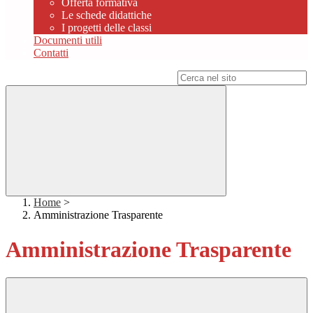
Offerta formativa
Le schede didattiche
I progetti delle classi
Documenti utili
Contatti
Campo di ricerca per le pagine del sito
Home
>
Amministrazione Trasparente
Amministrazione Trasparente