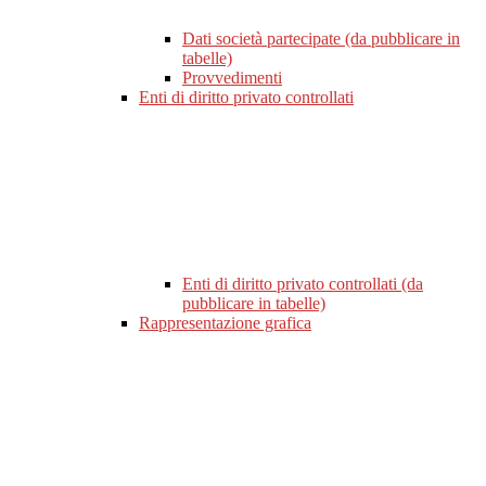
Dati società partecipate (da pubblicare in
tabelle)
Provvedimenti
Enti di diritto privato controllati
Enti di diritto privato controllati (da
pubblicare in tabelle)
Rappresentazione grafica