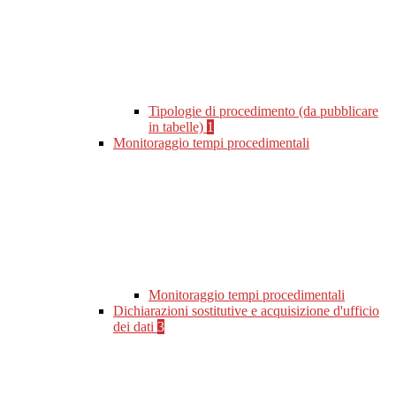
Tipologie di procedimento (da pubblicare
in tabelle)
1
Monitoraggio tempi procedimentali
Monitoraggio tempi procedimentali
Dichiarazioni sostitutive e acquisizione d'ufficio
dei dati
3