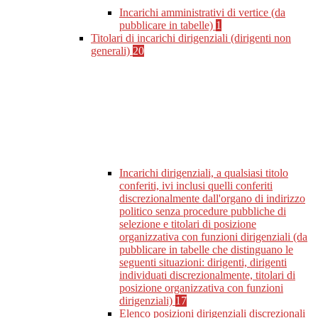
Incarichi amministrativi di vertice (da
pubblicare in tabelle)
1
Titolari di incarichi dirigenziali (dirigenti non
generali)
20
Incarichi dirigenziali, a qualsiasi titolo
conferiti, ivi inclusi quelli conferiti
discrezionalmente dall'organo di indirizzo
politico senza procedure pubbliche di
selezione e titolari di posizione
organizzativa con funzioni dirigenziali (da
pubblicare in tabelle che distinguano le
seguenti situazioni: dirigenti, dirigenti
individuati discrezionalmente, titolari di
posizione organizzativa con funzioni
dirigenziali)
17
Elenco posizioni dirigenziali discrezionali