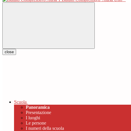
close
Scuola
Panoramica
Presentazione
I luoghi
Le persone
I numeri della scuola