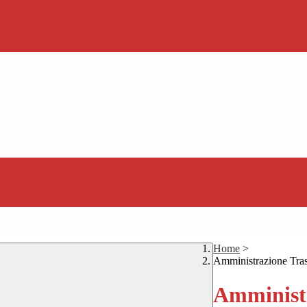
Home
>
Amministrazione Tra
Amministr