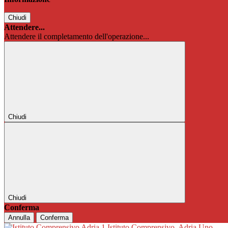
Chiudi
Attendere...
Attendere il completamento dell'operazione...
Chiudi
Chiudi
Conferma
Annulla
Conferma
Istituto Comprensivo
Adria Uno