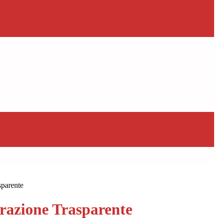
sparente
azione Trasparente