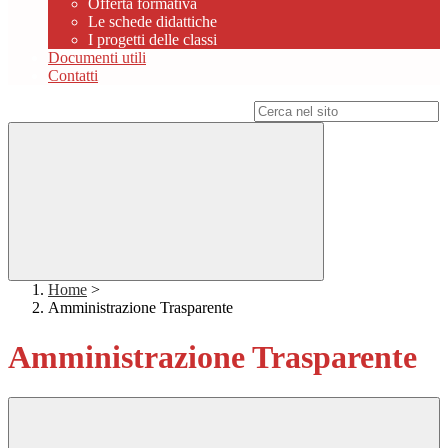
Offerta formativa
Le schede didattiche
I progetti delle classi
Documenti utili
Contatti
Campo di ricerca per le pagine del sito
Home
>
Amministrazione Trasparente
Amministrazione Trasparente