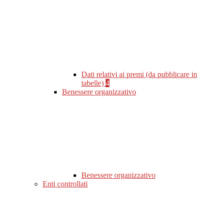
Dati relativi ai premi (da pubblicare in
tabelle)
4
Benessere organizzativo
Benessere organizzativo
Enti controllati