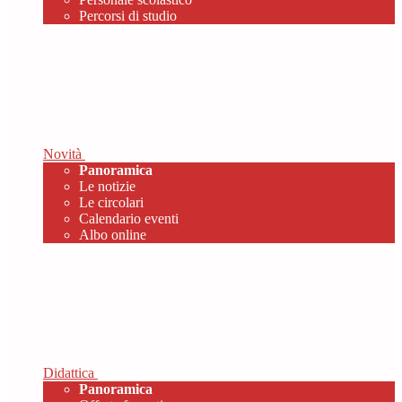
Percorsi di studio
Novità
Panoramica
Le notizie
Le circolari
Calendario eventi
Albo online
Didattica
Panoramica