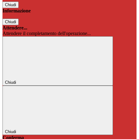
Chiudi
Informazione
Chiudi
Attendere...
Attendere il completamento dell'operazione...
Chiudi
Chiudi
Conferma