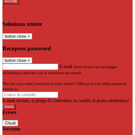
-
Entra con SPID
Entra con CIE
Seleziona utente
button close
×
Recupero password
button close
×
E-mail
Verrà inviato un messaggio
all'indirizzo indicato con le istruzioni necessarie.
Non hai una e-mail associata al nome utente? Effettua il reset della password
tramite la
Login Spaggiari
E-mail inviata, si prega di controllare la casella di posta elettronica!
Errore
Chiudi
Successo