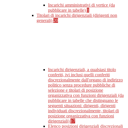
Incarichi amministrativi di vertice (da
pubblicare in tabelle)
1
Titolari di incarichi dirigenziali (dirigenti non
generali)
20
Incarichi dirigenziali, a qualsiasi titolo
conferiti, ivi inclusi quelli conferiti
discrezionalmente dall'organo di indirizzo
politico senza procedure pubbliche di
selezione e titolari di posizione
organizzativa con funzioni dirigenziali (da
pubblicare in tabelle che distinguano le
seguenti situazioni: dirigenti, dirigenti
individuati discrezionalmente, titolari di
posizione organizzativa con funzioni
dirigenziali)
17
Elenco posizioni dirigenziali discrezionali