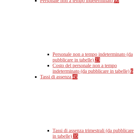
Personale non a tempo indeterminato
90
Personale non a tempo indeterminato (da
pubblicare in tabelle)
23
Costo del personale non a tempo
indeterminato (da pubblicare in tabelle)
6
Tassi di assenza
45
Tassi di assenza trimestrali (da pubblicare
in tabelle)
35