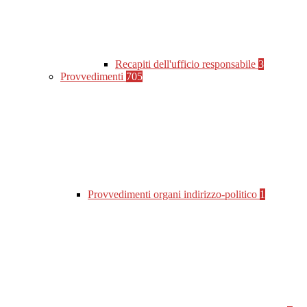
Recapiti dell'ufficio responsabile
3
Provvedimenti
705
Provvedimenti organi indirizzo-politico
1