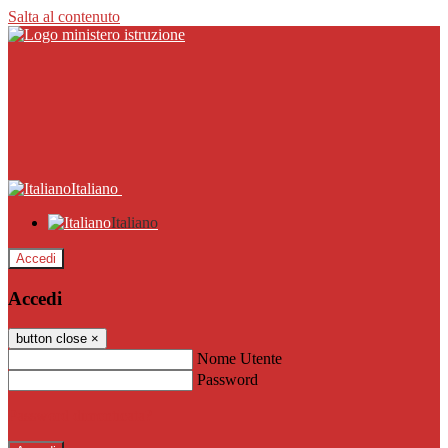
Salta al contenuto
Italiano
Italiano
Accedi
Accedi
button close
×
Nome Utente
Password
Password dimenticata?