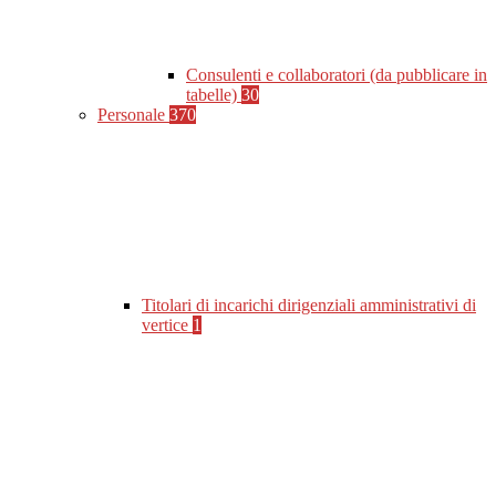
Consulenti e collaboratori (da pubblicare in
tabelle)
30
Personale
370
Titolari di incarichi dirigenziali amministrativi di
vertice
1