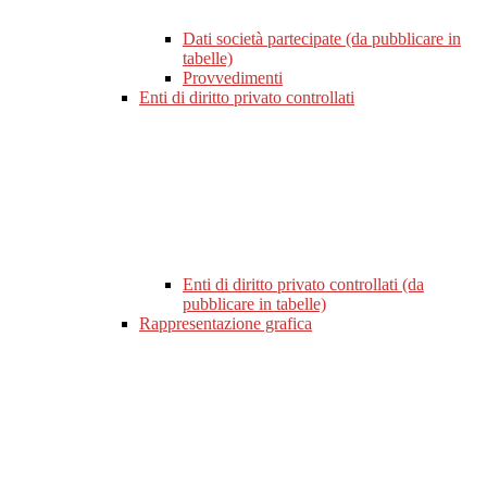
Dati società partecipate (da pubblicare in
tabelle)
Provvedimenti
Enti di diritto privato controllati
Enti di diritto privato controllati (da
pubblicare in tabelle)
Rappresentazione grafica