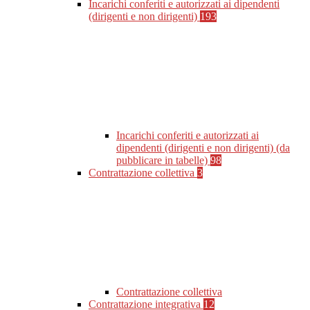
Incarichi conferiti e autorizzati ai dipendenti
(dirigenti e non dirigenti)
193
Incarichi conferiti e autorizzati ai
dipendenti (dirigenti e non dirigenti) (da
pubblicare in tabelle)
98
Contrattazione collettiva
3
Contrattazione collettiva
Contrattazione integrativa
12