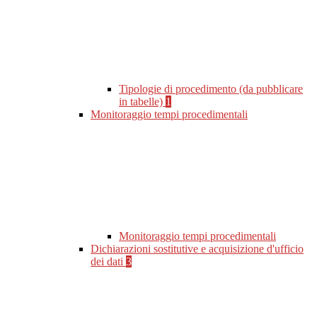
Tipologie di procedimento (da pubblicare
in tabelle)
1
Monitoraggio tempi procedimentali
Monitoraggio tempi procedimentali
Dichiarazioni sostitutive e acquisizione d'ufficio
dei dati
3