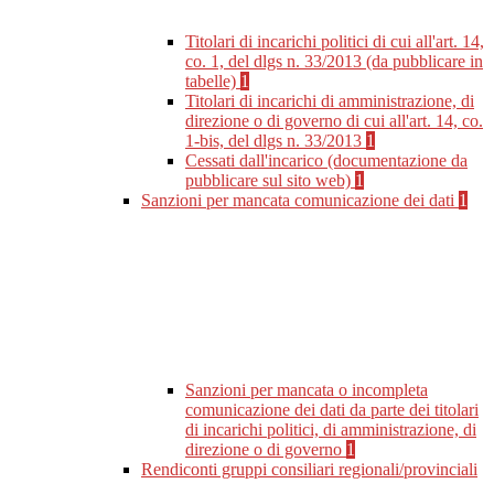
Titolari di incarichi politici di cui all'art. 14,
co. 1, del dlgs n. 33/2013 (da pubblicare in
tabelle)
1
Titolari di incarichi di amministrazione, di
direzione o di governo di cui all'art. 14, co.
1-bis, del dlgs n. 33/2013
1
Cessati dall'incarico (documentazione da
pubblicare sul sito web)
1
Sanzioni per mancata comunicazione dei dati
1
Sanzioni per mancata o incompleta
comunicazione dei dati da parte dei titolari
di incarichi politici, di amministrazione, di
direzione o di governo
1
Rendiconti gruppi consiliari regionali/provinciali