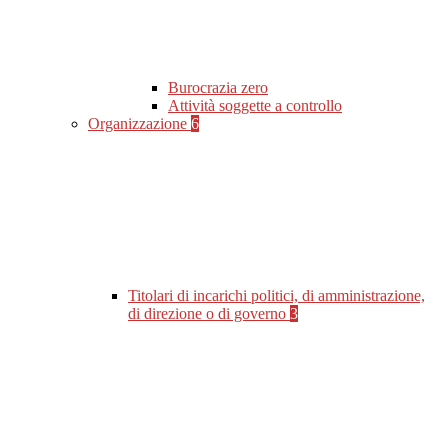
Burocrazia zero
Attività soggette a controllo
Organizzazione
6
Titolari di incarichi politici, di amministrazione,
di direzione o di governo
3