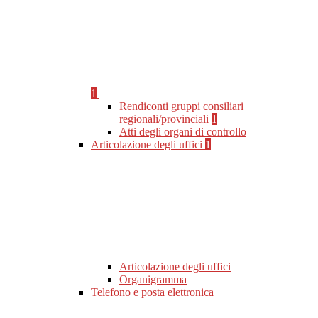
1
Rendiconti gruppi consiliari
regionali/provinciali
1
Atti degli organi di controllo
Articolazione degli uffici
1
Articolazione degli uffici
Organigramma
Telefono e posta elettronica