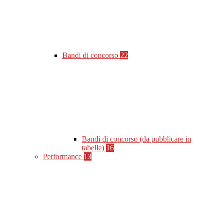
Bandi di concorso
22
Bandi di concorso (da pubblicare in
tabelle)
16
Performance
13