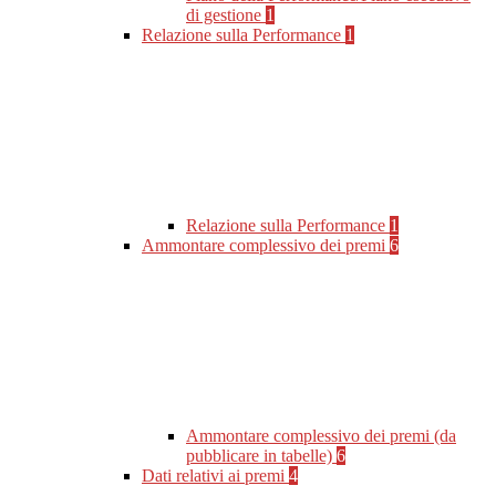
di gestione
1
Relazione sulla Performance
1
Relazione sulla Performance
1
Ammontare complessivo dei premi
6
Ammontare complessivo dei premi (da
pubblicare in tabelle)
6
Dati relativi ai premi
4