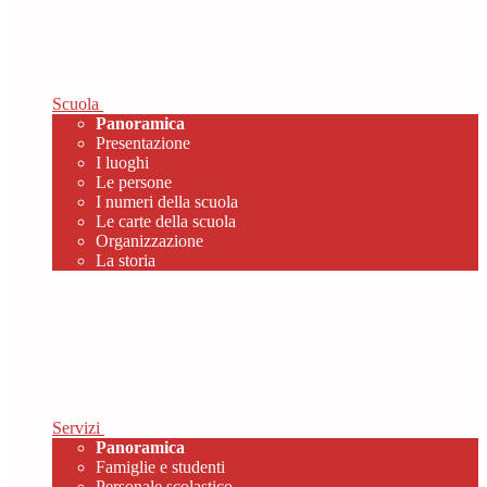
Scuola
Panoramica
Presentazione
I luoghi
Le persone
I numeri della scuola
Le carte della scuola
Organizzazione
La storia
Servizi
Panoramica
Famiglie e studenti
Personale scolastico