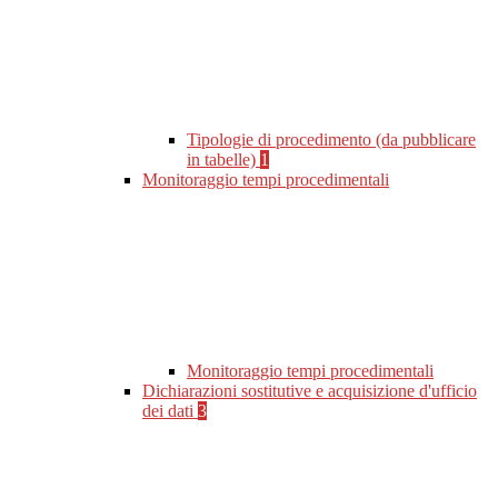
Tipologie di procedimento (da pubblicare
in tabelle)
1
Monitoraggio tempi procedimentali
Monitoraggio tempi procedimentali
Dichiarazioni sostitutive e acquisizione d'ufficio
dei dati
3