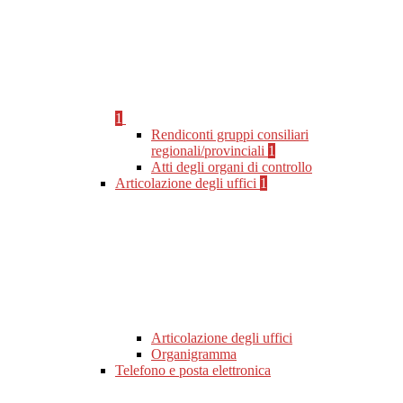
1
Rendiconti gruppi consiliari
regionali/provinciali
1
Atti degli organi di controllo
Articolazione degli uffici
1
Articolazione degli uffici
Organigramma
Telefono e posta elettronica