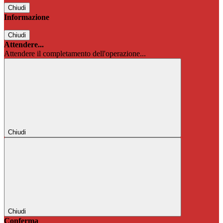
Chiudi
Informazione
Chiudi
Attendere...
Attendere il completamento dell'operazione...
Chiudi
Chiudi
Conferma