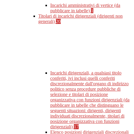
Incarichi amministrativi di vertice (da
pubblicare in tabelle)
1
Titolari di incarichi dirigenziali (dirigenti non
generali)
20
Incarichi dirigenziali, a qualsiasi titolo
conferiti, ivi inclusi quelli conferiti
discrezionalmente dall'organo di indirizzo
politico senza procedure pubbliche di
selezione e titolari di posizione
organizzativa con funzioni dirigenziali (da
pubblicare in tabelle che distinguano le
seguenti situazioni: dirigenti, dirigenti
individuati discrezionalmente, titolari di
posizione organizzativa con funzioni
dirigenziali)
17
Elenco posizioni dirigenziali discrezionali