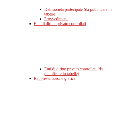
Dati società partecipate (da pubblicare in
tabelle)
Provvedimenti
Enti di diritto privato controllati
Enti di diritto privato controllati (da
pubblicare in tabelle)
Rappresentazione grafica