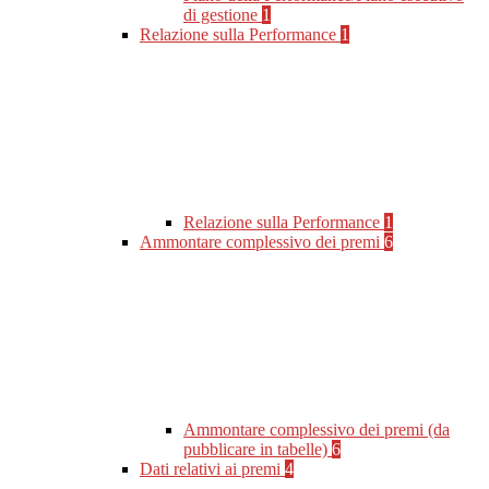
di gestione
1
Relazione sulla Performance
1
Relazione sulla Performance
1
Ammontare complessivo dei premi
6
Ammontare complessivo dei premi (da
pubblicare in tabelle)
6
Dati relativi ai premi
4