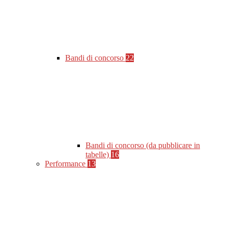
Bandi di concorso
22
Bandi di concorso (da pubblicare in
tabelle)
16
Performance
13