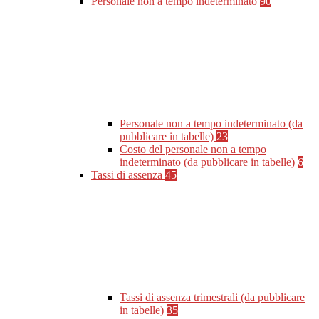
Personale non a tempo indeterminato
90
Personale non a tempo indeterminato (da
pubblicare in tabelle)
23
Costo del personale non a tempo
indeterminato (da pubblicare in tabelle)
6
Tassi di assenza
45
Tassi di assenza trimestrali (da pubblicare
in tabelle)
35