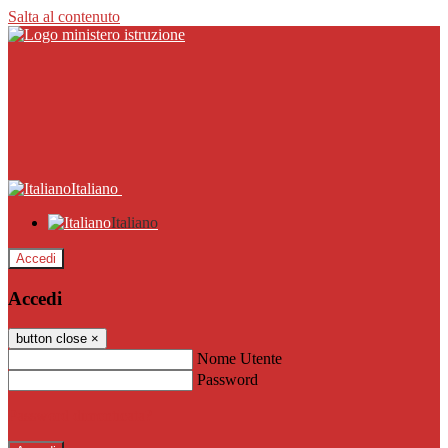
Salta al contenuto
Italiano
Italiano
Accedi
Accedi
button close
×
Nome Utente
Password
Password dimenticata?