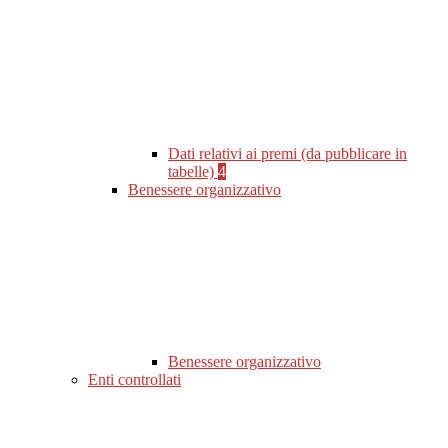
Dati relativi ai premi (da pubblicare in
tabelle)
4
Benessere organizzativo
Benessere organizzativo
Enti controllati