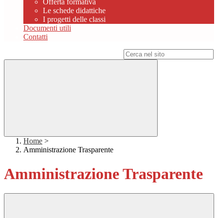
Offerta formativa
Le schede didattiche
I progetti delle classi
Documenti utili
Contatti
Campo di ricerca per le pagine del sito
Home
>
Amministrazione Trasparente
Amministrazione Trasparente