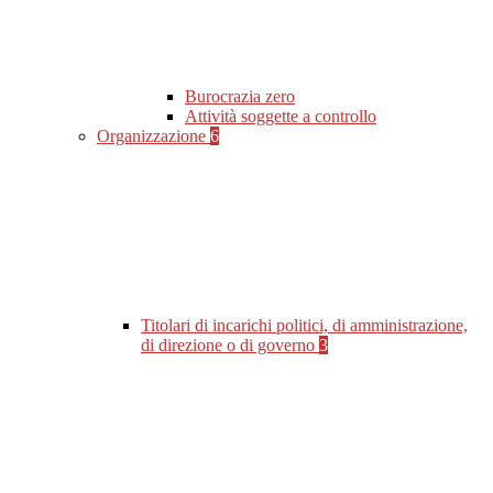
Burocrazia zero
Attività soggette a controllo
Organizzazione
6
Titolari di incarichi politici, di amministrazione,
di direzione o di governo
3