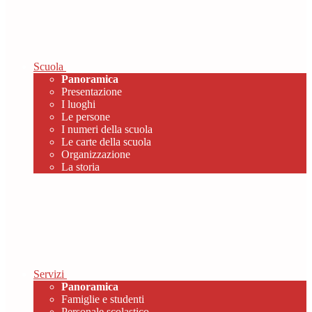
Scuola
Panoramica
Presentazione
I luoghi
Le persone
I numeri della scuola
Le carte della scuola
Organizzazione
La storia
Servizi
Panoramica
Famiglie e studenti
Personale scolastico