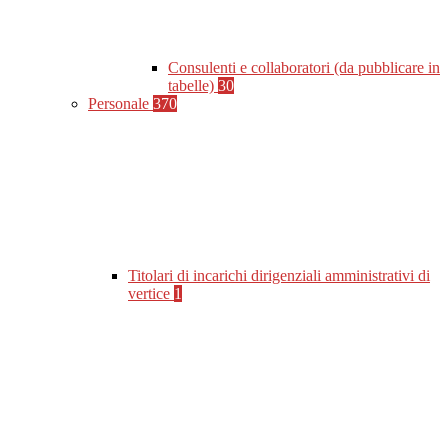
Consulenti e collaboratori (da pubblicare in
tabelle)
30
Personale
370
Titolari di incarichi dirigenziali amministrativi di
vertice
1