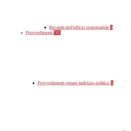
Recapiti dell'ufficio responsabile
3
Provvedimenti
705
Provvedimenti organi indirizzo-politico
1