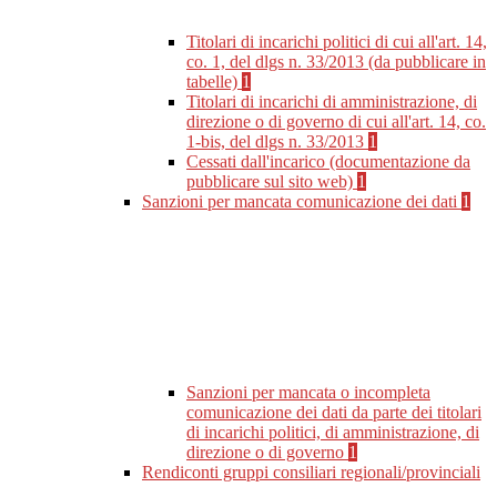
Titolari di incarichi politici di cui all'art. 14,
co. 1, del dlgs n. 33/2013 (da pubblicare in
tabelle)
1
Titolari di incarichi di amministrazione, di
direzione o di governo di cui all'art. 14, co.
1-bis, del dlgs n. 33/2013
1
Cessati dall'incarico (documentazione da
pubblicare sul sito web)
1
Sanzioni per mancata comunicazione dei dati
1
Sanzioni per mancata o incompleta
comunicazione dei dati da parte dei titolari
di incarichi politici, di amministrazione, di
direzione o di governo
1
Rendiconti gruppi consiliari regionali/provinciali