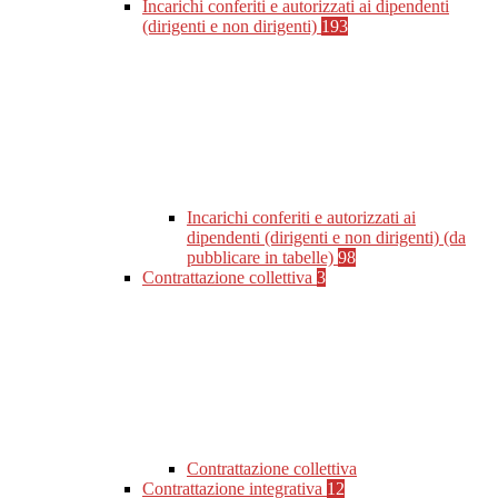
Incarichi conferiti e autorizzati ai dipendenti
(dirigenti e non dirigenti)
193
Incarichi conferiti e autorizzati ai
dipendenti (dirigenti e non dirigenti) (da
pubblicare in tabelle)
98
Contrattazione collettiva
3
Contrattazione collettiva
Contrattazione integrativa
12