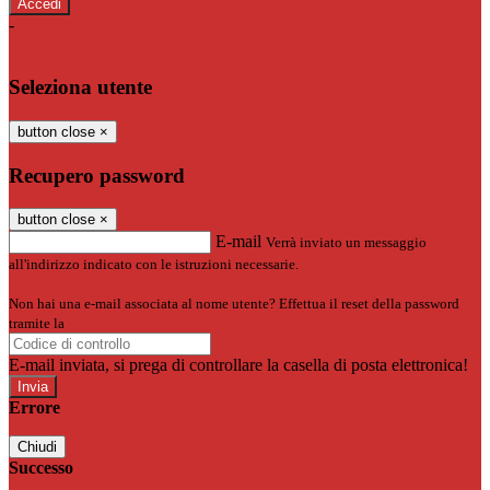
-
Entra con SPID
Entra con CIE
Seleziona utente
button close
×
Recupero password
button close
×
E-mail
Verrà inviato un messaggio
all'indirizzo indicato con le istruzioni necessarie.
Non hai una e-mail associata al nome utente? Effettua il reset della password
tramite la
Login Spaggiari
E-mail inviata, si prega di controllare la casella di posta elettronica!
Errore
Chiudi
Successo