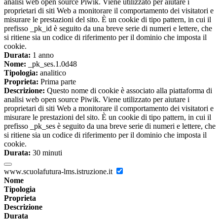
analisi web open source Piwik. Viene utilizzato per aiutare i
proprietari di siti Web a monitorare il comportamento dei visitatori e
misurare le prestazioni del sito. È un cookie di tipo pattern, in cui il
prefisso _pk_id è seguito da una breve serie di numeri e lettere, che
si ritiene sia un codice di riferimento per il dominio che imposta il
cookie.
Durata:
1 anno
Nome:
_pk_ses.1.0d48
Tipologia:
analitico
Proprieta:
Prima parte
Descrizione:
Questo nome di cookie è associato alla piattaforma di
analisi web open source Piwik. Viene utilizzato per aiutare i
proprietari di siti Web a monitorare il comportamento dei visitatori e
misurare le prestazioni del sito. È un cookie di tipo pattern, in cui il
prefisso _pk_ses è seguito da una breve serie di numeri e lettere, che
si ritiene sia un codice di riferimento per il dominio che imposta il
cookie.
Durata:
30 minuti
www.scuolafutura-lms.istruzione.it
Nome
Tipologia
Proprieta
Descrizione
Durata