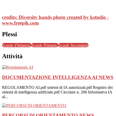
credits:
Diversity hands photo created by kstudio -
www.freepik.com
Plessi
Scuole d'Infanzia
Scuole Primarie
Scuole Secondarie
Attività
DOCUMENTAZIONE INTELLIGENZA AI
NEWS
REGOLAMENTO AI.pdf sistemi di IA autorizzati.pdf Registro dei
sistemi di intelligenza artificiale.pdf Circolare n. 206 Informativa IA
al...
PERCORSI DI ORIENTAMENTO
NEWS