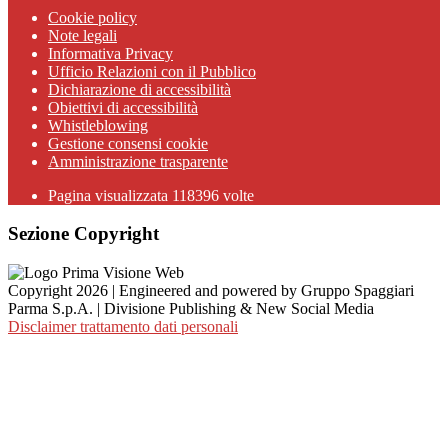
Cookie policy
Note legali
Informativa Privacy
Ufficio Relazioni con il Pubblico
Dichiarazione di accessibilità
Obiettivi di accessibilità
Whistleblowing
Gestione consensi cookie
Amministrazione trasparente
Pagina visualizzata
118396
volte
Sezione Copyright
Copyright 2026 | Engineered and powered by Gruppo Spaggiari
Parma S.p.A. | Divisione Publishing & New Social Media
Disclaimer trattamento dati personali