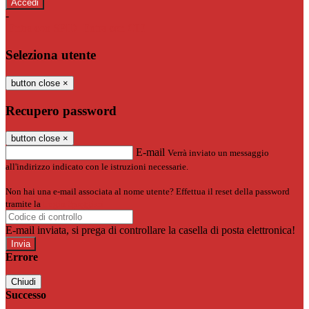
-
Entra con SPID
Entra con CIE
Seleziona utente
button close
×
Recupero password
button close
×
E-mail
Verrà inviato un messaggio
all'indirizzo indicato con le istruzioni necessarie.
Non hai una e-mail associata al nome utente? Effettua il reset della password
tramite la
Login Spaggiari
E-mail inviata, si prega di controllare la casella di posta elettronica!
Errore
Chiudi
Successo