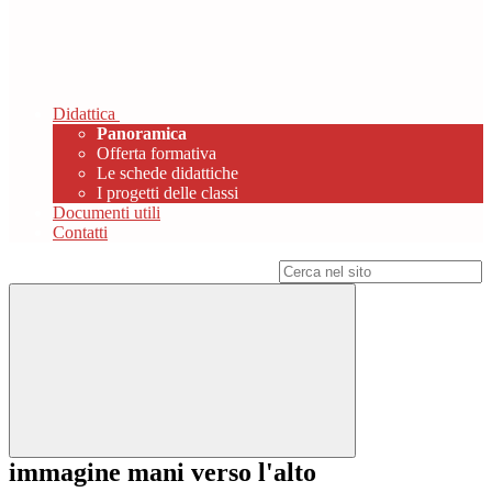
Didattica
Panoramica
Offerta formativa
Le schede didattiche
I progetti delle classi
Documenti utili
Contatti
Campo di ricerca per le pagine del sito
immagine mani verso l'alto