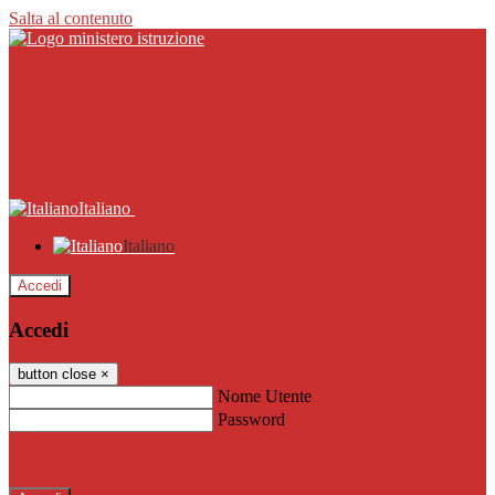
Salta al contenuto
Italiano
Italiano
Accedi
Accedi
button close
×
Nome Utente
Password
Password dimenticata?