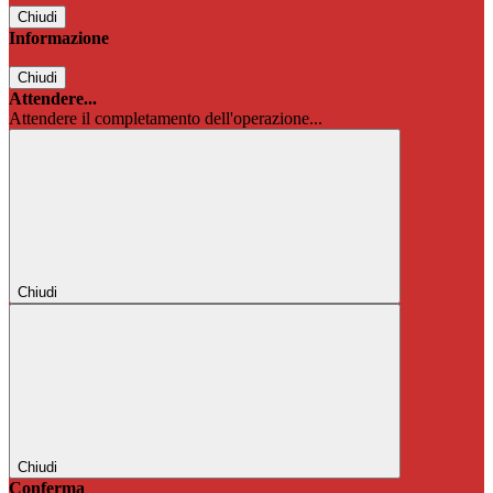
Chiudi
Informazione
Chiudi
Attendere...
Attendere il completamento dell'operazione...
Chiudi
Chiudi
Conferma