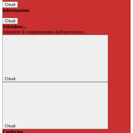
Chiudi
Informazione
Chiudi
Attendere...
Attendere il completamento dell'operazione...
Chiudi
Chiudi
Conferma