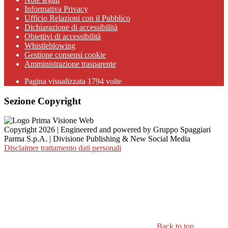
Informativa Privacy
Ufficio Relazioni con il Pubblico
Dichiarazione di accessibilità
Obiettivi di accessibilità
Whistleblowing
Gestione consensi cookie
Amministrazione trasparente
Pagina visualizzata
1794
volte
Sezione Copyright
Copyright 2026 | Engineered and powered by Gruppo Spaggiari
Parma S.p.A. | Divisione Publishing & New Social Media
Disclaimer trattamento dati personali
Back to top