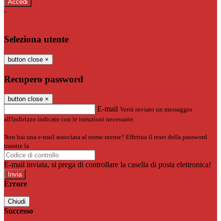
-
Entra con SPID
Entra con CIE
Seleziona utente
button close
×
Recupero password
button close
×
E-mail
Verrà inviato un messaggio
all'indirizzo indicato con le istruzioni necessarie.
Non hai una e-mail associata al nome utente? Effettua il reset della password
tramite la
Login Spaggiari
E-mail inviata, si prega di controllare la casella di posta elettronica!
Errore
Chiudi
Successo