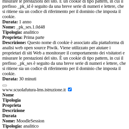
misurare le prestazioni del sito. È un cookie di tipo pattern, in cui il
prefisso _pk_id è seguito da una breve serie di numeri e lettere, che
si ritiene sia un codice di riferimento per il dominio che imposta il
cookie.
Durata:
1 anno
Nome:
_pk_ses.1.0d48
Tipologia:
analitico
Proprieta:
Prima parte
Descrizione:
Questo nome di cookie è associato alla piattaforma di
analisi web open source Piwik. Viene utilizzato per aiutare i
proprietari di siti Web a monitorare il comportamento dei visitatori e
misurare le prestazioni del sito. È un cookie di tipo pattern, in cui il
prefisso _pk_ses è seguito da una breve serie di numeri e lettere, che
si ritiene sia un codice di riferimento per il dominio che imposta il
cookie.
Durata:
30 minuti
www.scuolafutura-lms.istruzione.it
Nome
Tipologia
Proprieta
Descrizione
Durata
Nome:
MoodleSession
Tipologia:
analitico