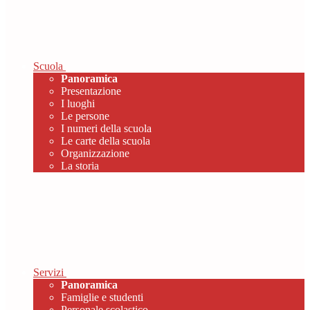
Scuola
Panoramica
Presentazione
I luoghi
Le persone
I numeri della scuola
Le carte della scuola
Organizzazione
La storia
Servizi
Panoramica
Famiglie e studenti
Personale scolastico