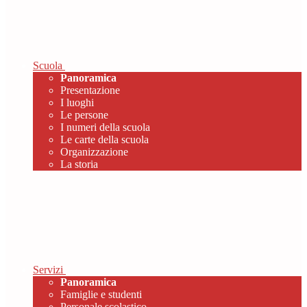
Scuola
Panoramica
Presentazione
I luoghi
Le persone
I numeri della scuola
Le carte della scuola
Organizzazione
La storia
Servizi
Panoramica
Famiglie e studenti
Personale scolastico