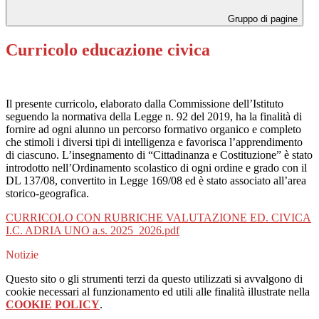
Gruppo di pagine
Curricolo educazione civica
Il presente curricolo, elaborato dalla Commissione dell’Istituto
seguendo la normativa della Legge n. 92 del 2019, ha la finalità di
fornire ad ogni alunno un percorso formativo organico e completo
che stimoli i diversi tipi di intelligenza e favorisca l’apprendimento
di ciascuno. L’insegnamento di “Cittadinanza e Costituzione” è stato
introdotto nell’Ordinamento scolastico di ogni ordine e grado con il
DL 137/08, convertito in Legge 169/08 ed è stato associato all’area
storico-geografica.
CURRICOLO CON RUBRICHE VALUTAZIONE ED. CIVICA
I.C. ADRIA UNO a.s. 2025_2026.pdf
Notizie
Questo sito o gli strumenti terzi da questo utilizzati si avvalgono di
cookie necessari al funzionamento ed utili alle finalità illustrate nella
COOKIE POLICY
.