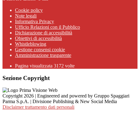
Cookie policy
Note legali
Informativa Privacy
Ufficio Relazioni con il Pubblico
Dichiarazione di accessibilità
Obiettivi di accessibilità
Whistleblowing
Gestione consensi cookie
Amministrazione trasparente
Pagina visualizzata
3172
volte
Sezione Copyright
Copyright 2026 | Engineered and powered by Gruppo Spaggiari
Parma S.p.A. | Divisione Publishing & New Social Media
Disclaimer trattamento dati personali