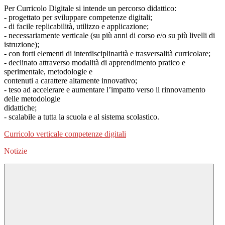
Per Curricolo Digitale si intende un percorso didattico:
- progettato per sviluppare competenze digitali;
- di facile replicabilità, utilizzo e applicazione;
- necessariamente verticale (su più anni di corso e/o su più livelli di
istruzione);
- con forti elementi di interdisciplinarità e trasversalità curricolare;
- declinato attraverso modalità di apprendimento pratico e
sperimentale, metodologie e
contenuti a carattere altamente innovativo;
- teso ad accelerare e aumentare l’impatto verso il rinnovamento
delle metodologie
didattiche;
- scalabile a tutta la scuola e al sistema scolastico.
Curricolo verticale competenze digitali
Notizie