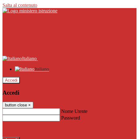
Salta al contenuto
Italiano
Italiano
Accedi
Accedi
button close
×
Nome Utente
Password
Password dimenticata?