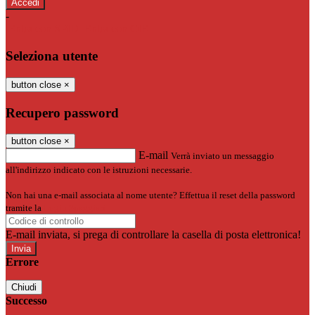
-
Entra con SPID
Entra con CIE
Seleziona utente
button close
×
Recupero password
button close
×
E-mail
Verrà inviato un messaggio
all'indirizzo indicato con le istruzioni necessarie.
Non hai una e-mail associata al nome utente? Effettua il reset della password
tramite la
Login Spaggiari
E-mail inviata, si prega di controllare la casella di posta elettronica!
Errore
Chiudi
Successo