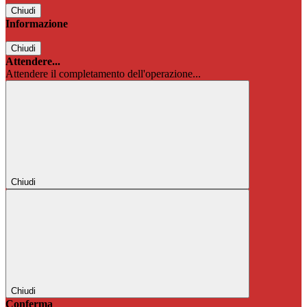
Chiudi
Informazione
Chiudi
Attendere...
Attendere il completamento dell'operazione...
Chiudi
Chiudi
Conferma