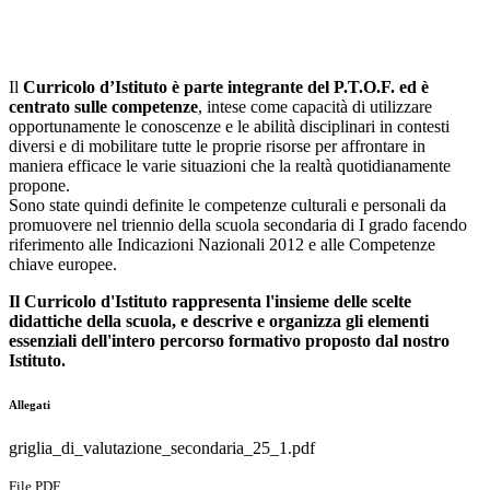
Il
Curricolo d’Istituto è parte integrante del P.T.O.F. ed è
centrato sulle competenze
, intese come capacità di utilizzare
opportunamente le conoscenze e le abilità disciplinari in contesti
diversi e di mobilitare tutte le proprie risorse per affrontare in
maniera efficace le varie situazioni che la realtà quotidianamente
propone.
Sono state quindi definite le competenze culturali e personali da
promuovere nel triennio della scuola secondaria di I grado facendo
riferimento alle Indicazioni Nazionali 2012 e alle Competenze
chiave europee.
Il Curricolo d'Istituto rappresenta l'insieme delle scelte
didattiche della scuola, e descrive e organizza gli elementi
essenziali dell'intero percorso formativo proposto dal nostro
Istituto.
Allegati
griglia_di_valutazione_secondaria_25_1.pdf
File PDF