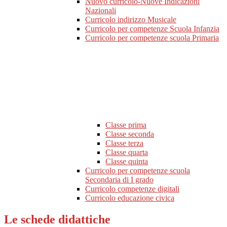
Nuovo curricolo-Nuove Indicazioni
Nazionali
Curricolo indirizzo Musicale
Curricolo per competenze Scuola Infanzia
Curricolo per competenze scuola Primaria
Classe prima
Classe seconda
Classe terza
Classe quarta
Classe quinta
Curricolo per competenze scuola
Secondaria di I grado
Curricolo competenze digitali
Curricolo educazione civica
Le schede didattiche