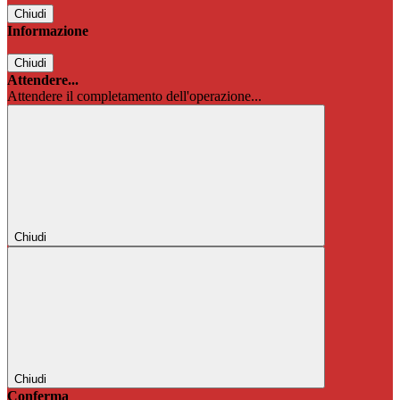
Chiudi
Informazione
Chiudi
Attendere...
Attendere il completamento dell'operazione...
Chiudi
Chiudi
Conferma