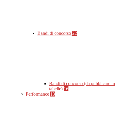
Bandi di concorso
22
Bandi di concorso (da pubblicare in
tabelle)
16
Performance
13