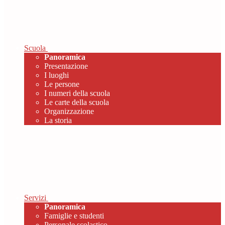
Scuola
Panoramica
Presentazione
I luoghi
Le persone
I numeri della scuola
Le carte della scuola
Organizzazione
La storia
Servizi
Panoramica
Famiglie e studenti
Personale scolastico