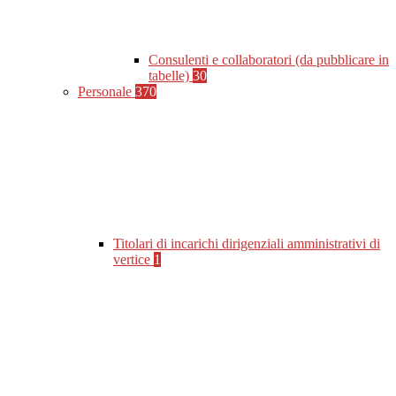
Consulenti e collaboratori (da pubblicare in
tabelle)
30
Personale
370
Titolari di incarichi dirigenziali amministrativi di
vertice
1