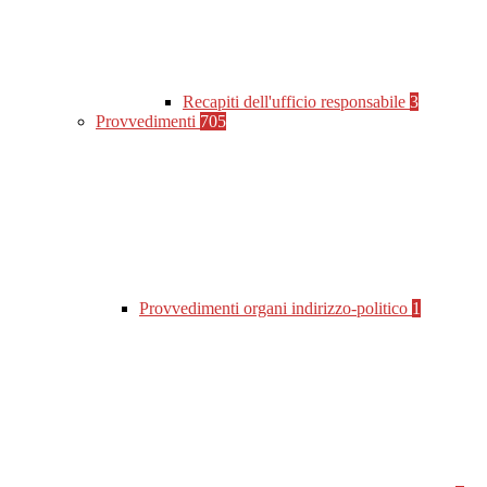
Recapiti dell'ufficio responsabile
3
Provvedimenti
705
Provvedimenti organi indirizzo-politico
1