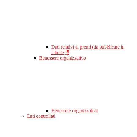
Dati relativi ai premi (da pubblicare in
tabelle)
4
Benessere organizzativo
Benessere organizzativo
Enti controllati