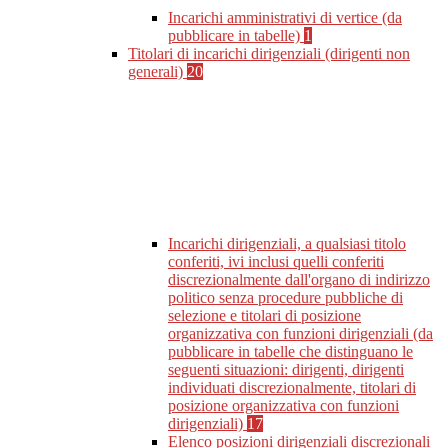
Incarichi amministrativi di vertice (da
pubblicare in tabelle)
1
Titolari di incarichi dirigenziali (dirigenti non
generali)
20
Incarichi dirigenziali, a qualsiasi titolo
conferiti, ivi inclusi quelli conferiti
discrezionalmente dall'organo di indirizzo
politico senza procedure pubbliche di
selezione e titolari di posizione
organizzativa con funzioni dirigenziali (da
pubblicare in tabelle che distinguano le
seguenti situazioni: dirigenti, dirigenti
individuati discrezionalmente, titolari di
posizione organizzativa con funzioni
dirigenziali)
17
Elenco posizioni dirigenziali discrezionali