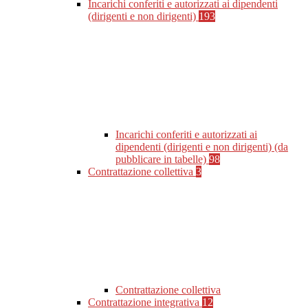
Incarichi conferiti e autorizzati ai dipendenti
(dirigenti e non dirigenti)
193
Incarichi conferiti e autorizzati ai
dipendenti (dirigenti e non dirigenti) (da
pubblicare in tabelle)
98
Contrattazione collettiva
3
Contrattazione collettiva
Contrattazione integrativa
12