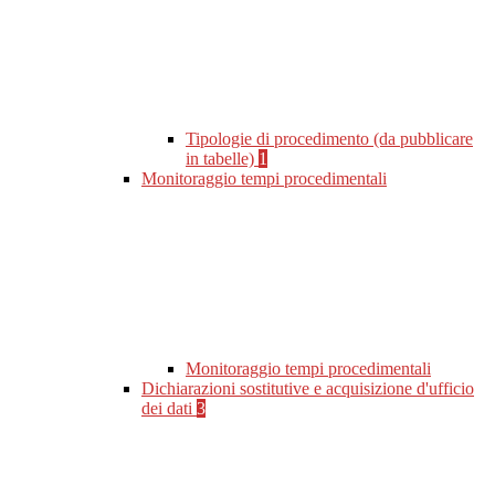
Tipologie di procedimento (da pubblicare
in tabelle)
1
Monitoraggio tempi procedimentali
Monitoraggio tempi procedimentali
Dichiarazioni sostitutive e acquisizione d'ufficio
dei dati
3