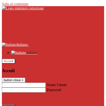
Salta al contenuto
Italiano
Italiano
Accedi
Accedi
button close
×
Nome Utente
Password
Password dimenticata?