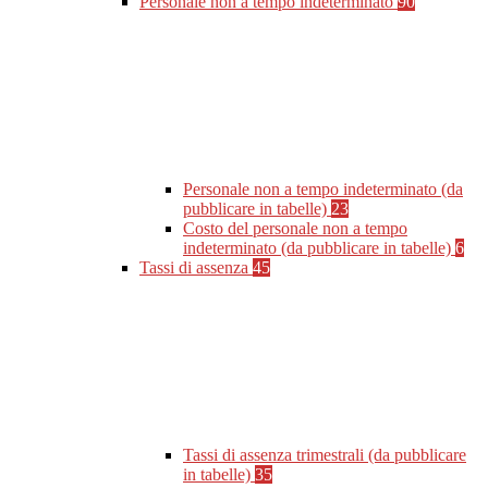
Personale non a tempo indeterminato
90
Personale non a tempo indeterminato (da
pubblicare in tabelle)
23
Costo del personale non a tempo
indeterminato (da pubblicare in tabelle)
6
Tassi di assenza
45
Tassi di assenza trimestrali (da pubblicare
in tabelle)
35