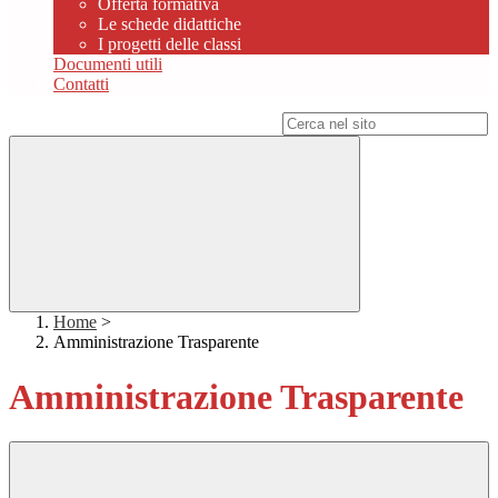
Offerta formativa
Le schede didattiche
I progetti delle classi
Documenti utili
Contatti
Campo di ricerca per le pagine del sito
Home
>
Amministrazione Trasparente
Amministrazione Trasparente