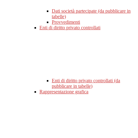
Dati società partecipate (da pubblicare in
tabelle)
Provvedimenti
Enti di diritto privato controllati
Enti di diritto privato controllati (da
pubblicare in tabelle)
Rappresentazione grafica