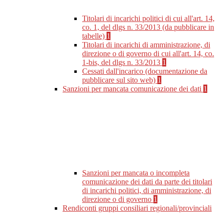
Titolari di incarichi politici di cui all'art. 14,
co. 1, del dlgs n. 33/2013 (da pubblicare in
tabelle)
1
Titolari di incarichi di amministrazione, di
direzione o di governo di cui all'art. 14, co.
1-bis, del dlgs n. 33/2013
1
Cessati dall'incarico (documentazione da
pubblicare sul sito web)
1
Sanzioni per mancata comunicazione dei dati
1
Sanzioni per mancata o incompleta
comunicazione dei dati da parte dei titolari
di incarichi politici, di amministrazione, di
direzione o di governo
1
Rendiconti gruppi consiliari regionali/provinciali