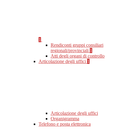
1
Rendiconti gruppi consiliari
regionali/provinciali
1
Atti degli organi di controllo
Articolazione degli uffici
1
Articolazione degli uffici
Organigramma
Telefono e posta elettronica