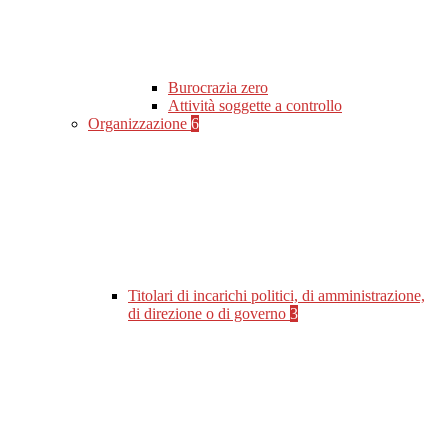
Burocrazia zero
Attività soggette a controllo
Organizzazione
6
Titolari di incarichi politici, di amministrazione,
di direzione o di governo
3