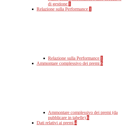
di gestione
1
Relazione sulla Performance
1
Relazione sulla Performance
1
Ammontare complessivo dei premi
6
Ammontare complessivo dei premi (da
pubblicare in tabelle)
6
Dati relativi ai premi
4