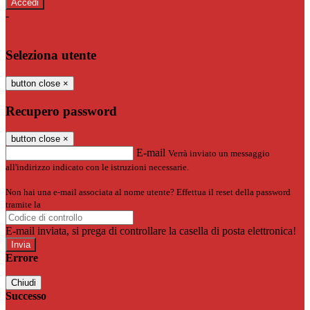
-
Entra con SPID
Entra con CIE
Seleziona utente
button close
×
Recupero password
button close
×
E-mail
Verrà inviato un messaggio
all'indirizzo indicato con le istruzioni necessarie.
Non hai una e-mail associata al nome utente? Effettua il reset della password
tramite la
Login Spaggiari
E-mail inviata, si prega di controllare la casella di posta elettronica!
Errore
Chiudi
Successo