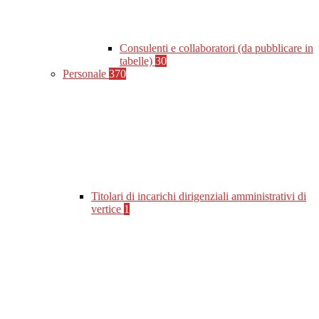
Consulenti e collaboratori (da pubblicare in
tabelle)
30
Personale
370
Titolari di incarichi dirigenziali amministrativi di
vertice
1