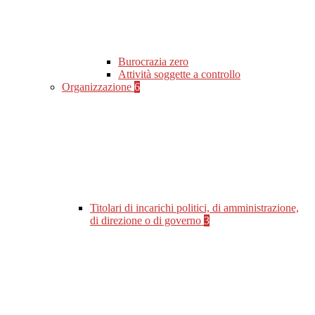
Burocrazia zero
Attività soggette a controllo
Organizzazione
6
Titolari di incarichi politici, di amministrazione,
di direzione o di governo
3