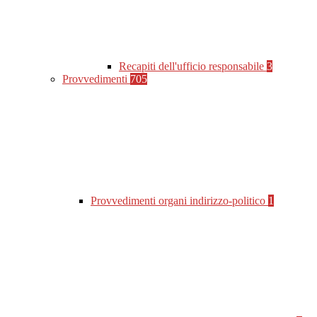
Recapiti dell'ufficio responsabile
3
Provvedimenti
705
Provvedimenti organi indirizzo-politico
1