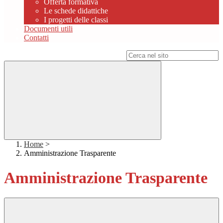
Offerta formativa
Le schede didattiche
I progetti delle classi
Documenti utili
Contatti
Campo di ricerca per le pagine del sito
Home
>
Amministrazione Trasparente
Amministrazione Trasparente