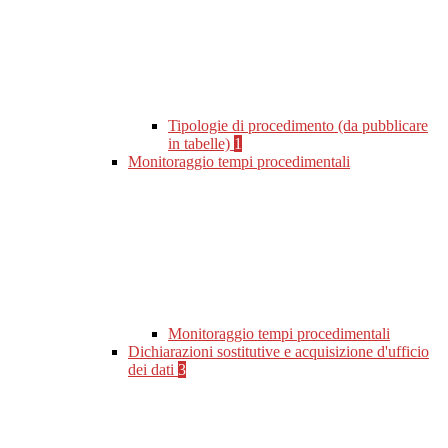
Tipologie di procedimento (da pubblicare
in tabelle)
1
Monitoraggio tempi procedimentali
Monitoraggio tempi procedimentali
Dichiarazioni sostitutive e acquisizione d'ufficio
dei dati
3