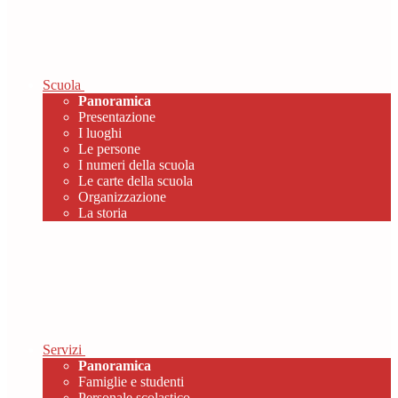
Scuola
Panoramica
Presentazione
I luoghi
Le persone
I numeri della scuola
Le carte della scuola
Organizzazione
La storia
Servizi
Panoramica
Famiglie e studenti
Personale scolastico