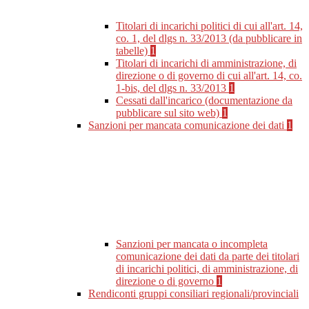
Titolari di incarichi politici di cui all'art. 14,
co. 1, del dlgs n. 33/2013 (da pubblicare in
tabelle)
1
Titolari di incarichi di amministrazione, di
direzione o di governo di cui all'art. 14, co.
1-bis, del dlgs n. 33/2013
1
Cessati dall'incarico (documentazione da
pubblicare sul sito web)
1
Sanzioni per mancata comunicazione dei dati
1
Sanzioni per mancata o incompleta
comunicazione dei dati da parte dei titolari
di incarichi politici, di amministrazione, di
direzione o di governo
1
Rendiconti gruppi consiliari regionali/provinciali