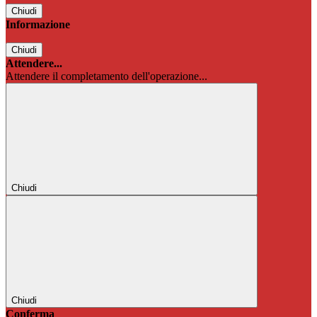
Chiudi
Informazione
Chiudi
Attendere...
Attendere il completamento dell'operazione...
Chiudi
Chiudi
Conferma