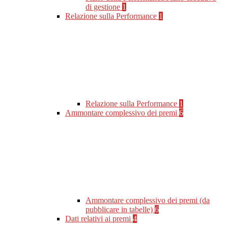
di gestione
1
Relazione sulla Performance
1
Relazione sulla Performance
1
Ammontare complessivo dei premi
6
Ammontare complessivo dei premi (da
pubblicare in tabelle)
6
Dati relativi ai premi
4