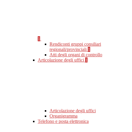
1
Rendiconti gruppi consiliari
regionali/provinciali
1
Atti degli organi di controllo
Articolazione degli uffici
1
Articolazione degli uffici
Organigramma
Telefono e posta elettronica