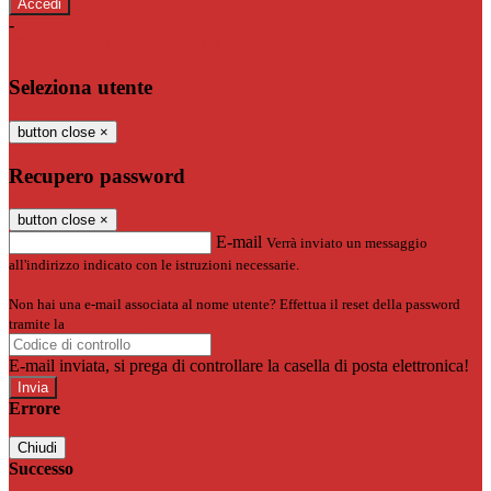
-
Entra con SPID
Entra con CIE
Seleziona utente
button close
×
Recupero password
button close
×
E-mail
Verrà inviato un messaggio
all'indirizzo indicato con le istruzioni necessarie.
Non hai una e-mail associata al nome utente? Effettua il reset della password
tramite la
Login Spaggiari
E-mail inviata, si prega di controllare la casella di posta elettronica!
Errore
Chiudi
Successo