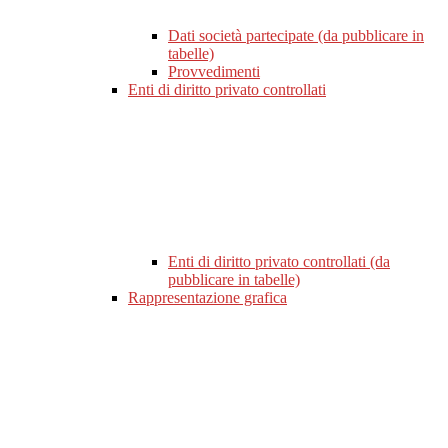
Dati società partecipate (da pubblicare in
tabelle)
Provvedimenti
Enti di diritto privato controllati
Enti di diritto privato controllati (da
pubblicare in tabelle)
Rappresentazione grafica