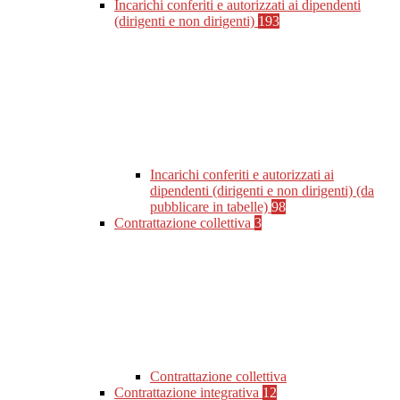
Incarichi conferiti e autorizzati ai dipendenti
(dirigenti e non dirigenti)
193
Incarichi conferiti e autorizzati ai
dipendenti (dirigenti e non dirigenti) (da
pubblicare in tabelle)
98
Contrattazione collettiva
3
Contrattazione collettiva
Contrattazione integrativa
12