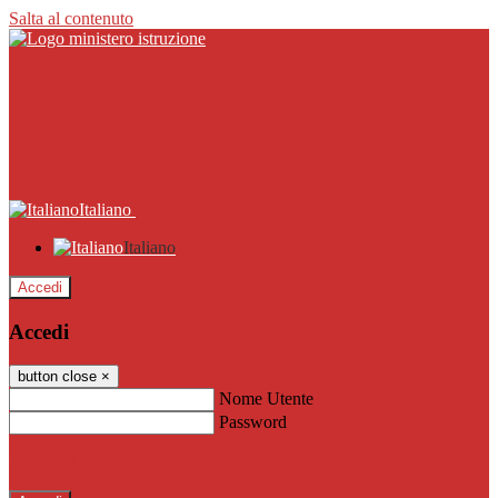
Salta al contenuto
Italiano
Italiano
Accedi
Accedi
button close
×
Nome Utente
Password
Password dimenticata?