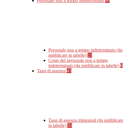
Personale non a tempo indeterminato
90
Personale non a tempo indeterminato (da
pubblicare in tabelle)
23
Costo del personale non a tempo
indeterminato (da pubblicare in tabelle)
6
Tassi di assenza
45
Tassi di assenza trimestrali (da pubblicare
in tabelle)
35