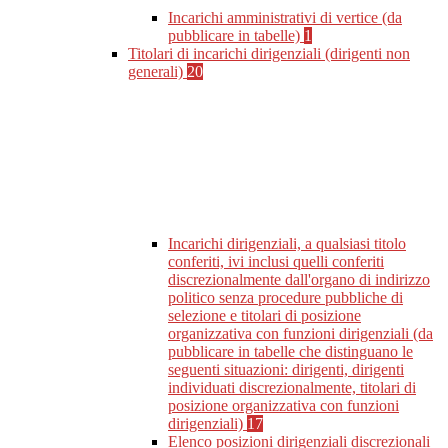
Incarichi amministrativi di vertice (da
pubblicare in tabelle)
1
Titolari di incarichi dirigenziali (dirigenti non
generali)
20
Incarichi dirigenziali, a qualsiasi titolo
conferiti, ivi inclusi quelli conferiti
discrezionalmente dall'organo di indirizzo
politico senza procedure pubbliche di
selezione e titolari di posizione
organizzativa con funzioni dirigenziali (da
pubblicare in tabelle che distinguano le
seguenti situazioni: dirigenti, dirigenti
individuati discrezionalmente, titolari di
posizione organizzativa con funzioni
dirigenziali)
17
Elenco posizioni dirigenziali discrezionali