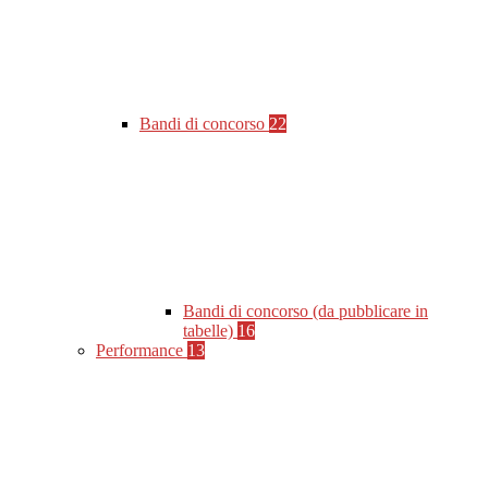
Bandi di concorso
22
Bandi di concorso (da pubblicare in
tabelle)
16
Performance
13