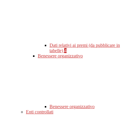
Dati relativi ai premi (da pubblicare in
tabelle)
4
Benessere organizzativo
Benessere organizzativo
Enti controllati