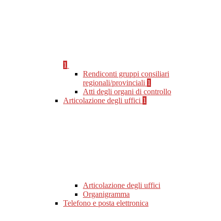
1
Rendiconti gruppi consiliari
regionali/provinciali
1
Atti degli organi di controllo
Articolazione degli uffici
1
Articolazione degli uffici
Organigramma
Telefono e posta elettronica