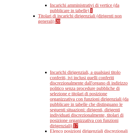
Incarichi amministrativi di vertice (da
pubblicare in tabelle)
1
Titolari di incarichi dirigenziali (dirigenti non
generali)
20
Incarichi dirigenziali, a qualsiasi titolo
conferiti, ivi inclusi quelli conferiti
discrezionalmente dall'organo di indirizzo
politico senza procedure pubbliche di
selezione e titolari di posizione
organizzativa con funzioni dirigenziali (da
pubblicare in tabelle che distinguano le
seguenti situazioni: dirigenti, dirigenti
individuati discrezionalmente, titolari di
posizione organizzativa con funzioni
dirigenziali)
17
Elenco posizioni dirigenziali discrezionali