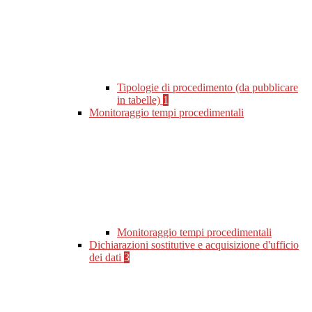
Tipologie di procedimento (da pubblicare
in tabelle)
1
Monitoraggio tempi procedimentali
Monitoraggio tempi procedimentali
Dichiarazioni sostitutive e acquisizione d'ufficio
dei dati
3