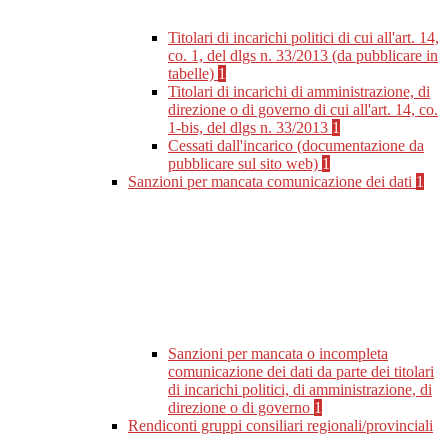
Titolari di incarichi politici di cui all'art. 14,
co. 1, del dlgs n. 33/2013 (da pubblicare in
tabelle)
1
Titolari di incarichi di amministrazione, di
direzione o di governo di cui all'art. 14, co.
1-bis, del dlgs n. 33/2013
1
Cessati dall'incarico (documentazione da
pubblicare sul sito web)
1
Sanzioni per mancata comunicazione dei dati
1
Sanzioni per mancata o incompleta
comunicazione dei dati da parte dei titolari
di incarichi politici, di amministrazione, di
direzione o di governo
1
Rendiconti gruppi consiliari regionali/provinciali