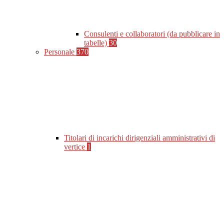
Consulenti e collaboratori (da pubblicare in
tabelle)
30
Personale
370
Titolari di incarichi dirigenziali amministrativi di
vertice
1