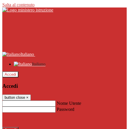
Salta al contenuto
Italiano
Italiano
Accedi
Accedi
button close
×
Nome Utente
Password
Password dimenticata?