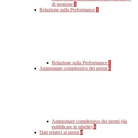
di gestione
1
Relazione sulla Performance
1
Relazione sulla Performance
1
Ammontare complessivo dei premi
6
Ammontare complessivo dei premi (da
pubblicare in tabelle)
6
Dati relativi ai premi
4