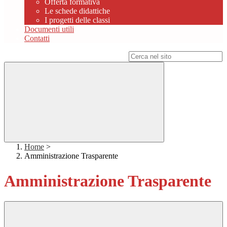
Offerta formativa
Le schede didattiche
I progetti delle classi
Documenti utili
Contatti
Campo di ricerca per le pagine del sito
Home
>
Amministrazione Trasparente
Amministrazione Trasparente