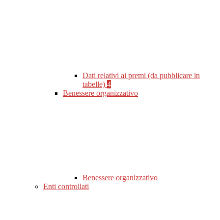
Dati relativi ai premi (da pubblicare in
tabelle)
4
Benessere organizzativo
Benessere organizzativo
Enti controllati