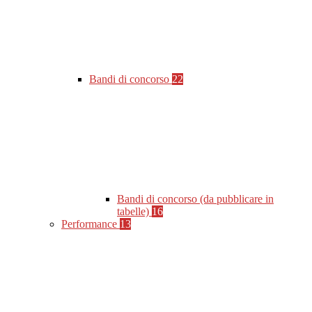
Bandi di concorso
22
Bandi di concorso (da pubblicare in
tabelle)
16
Performance
13