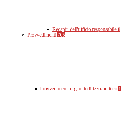
Recapiti dell'ufficio responsabile
3
Provvedimenti
705
Provvedimenti organi indirizzo-politico
1