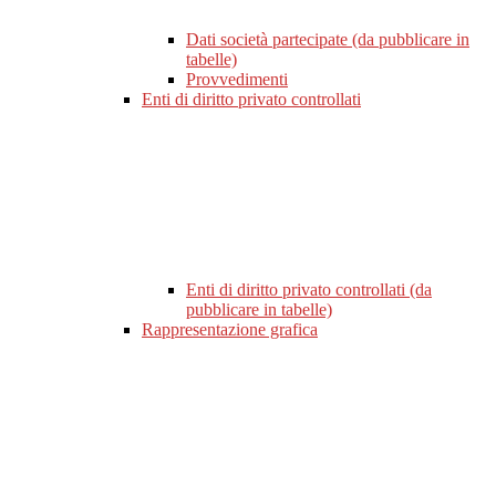
Dati società partecipate (da pubblicare in
tabelle)
Provvedimenti
Enti di diritto privato controllati
Enti di diritto privato controllati (da
pubblicare in tabelle)
Rappresentazione grafica