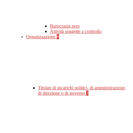
Burocrazia zero
Attività soggette a controllo
Organizzazione
6
Titolari di incarichi politici, di amministrazione,
di direzione o di governo
3