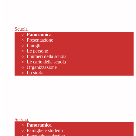
Scuola
Panoramica
Presentazione
I luoghi
Le persone
I numeri della scuola
Le carte della scuola
Organizzazione
La storia
Servizi
Panoramica
Famiglie e studenti
Personale scolastico