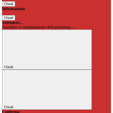
Chiudi
Informazione
Chiudi
Attendere...
Attendere il completamento dell'operazione...
Chiudi
Chiudi
Conferma