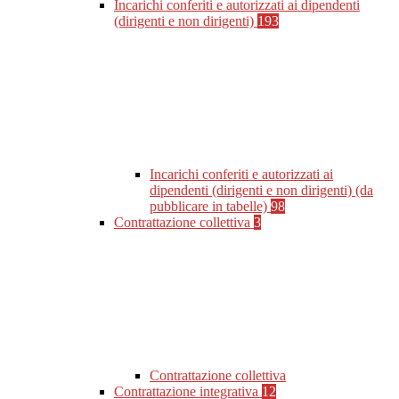
Incarichi conferiti e autorizzati ai dipendenti
(dirigenti e non dirigenti)
193
Incarichi conferiti e autorizzati ai
dipendenti (dirigenti e non dirigenti) (da
pubblicare in tabelle)
98
Contrattazione collettiva
3
Contrattazione collettiva
Contrattazione integrativa
12