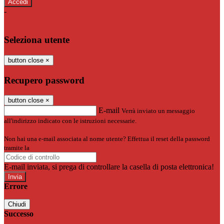
-
Entra con SPID
Entra con CIE
Seleziona utente
button close
×
Recupero password
button close
×
E-mail
Verrà inviato un messaggio
all'indirizzo indicato con le istruzioni necessarie.
Non hai una e-mail associata al nome utente? Effettua il reset della password
tramite la
Login Spaggiari
E-mail inviata, si prega di controllare la casella di posta elettronica!
Errore
Chiudi
Successo