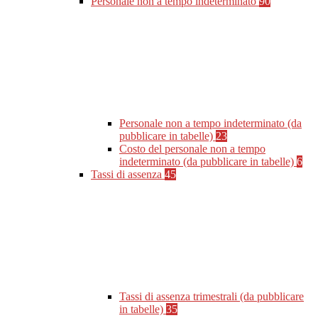
Personale non a tempo indeterminato
90
Personale non a tempo indeterminato (da
pubblicare in tabelle)
23
Costo del personale non a tempo
indeterminato (da pubblicare in tabelle)
6
Tassi di assenza
45
Tassi di assenza trimestrali (da pubblicare
in tabelle)
35