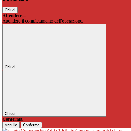
Chiudi
Attendere...
Attendere il completamento dell'operazione...
Chiudi
Chiudi
Conferma
Annulla
Conferma
Istituto Comprensivo
Adria Uno