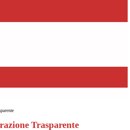
sparente
azione Trasparente