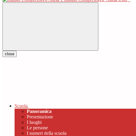
close
Scuola
Panoramica
Presentazione
I luoghi
Le persone
I numeri della scuola