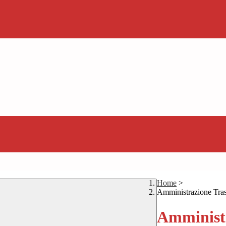
Home
>
Amministrazione Tra
Amministr