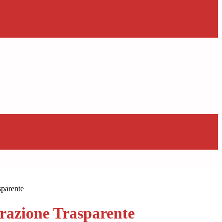
sparente
azione Trasparente