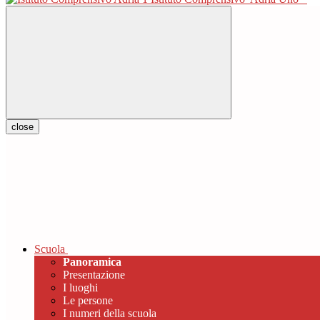
close
Scuola
Panoramica
Presentazione
I luoghi
Le persone
I numeri della scuola