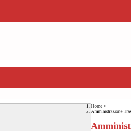
Home
>
Amministrazione Tra
Amministr