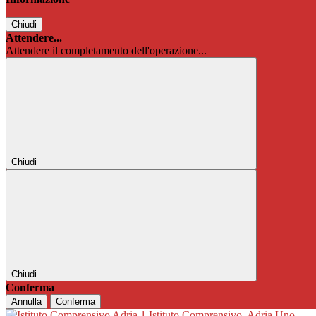
Chiudi
Attendere...
Attendere il completamento dell'operazione...
Chiudi
Chiudi
Conferma
Annulla
Conferma
Istituto Comprensivo
Adria Uno