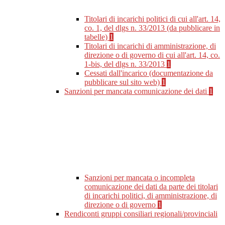
Titolari di incarichi politici di cui all'art. 14,
co. 1, del dlgs n. 33/2013 (da pubblicare in
tabelle)
1
Titolari di incarichi di amministrazione, di
direzione o di governo di cui all'art. 14, co.
1-bis, del dlgs n. 33/2013
1
Cessati dall'incarico (documentazione da
pubblicare sul sito web)
1
Sanzioni per mancata comunicazione dei dati
1
Sanzioni per mancata o incompleta
comunicazione dei dati da parte dei titolari
di incarichi politici, di amministrazione, di
direzione o di governo
1
Rendiconti gruppi consiliari regionali/provinciali