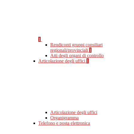
1
Rendiconti gruppi consiliari
regionali/provinciali
1
Atti degli organi di controllo
Articolazione degli uffici
1
Articolazione degli uffici
Organigramma
Telefono e posta elettronica