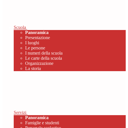
Scuola
Panoramica
Presentazione
I luoghi
Le persone
I numeri della scuola
Le carte della scuola
Organizzazione
La storia
Servizi
Panoramica
Famiglie e studenti
Personale scolastico