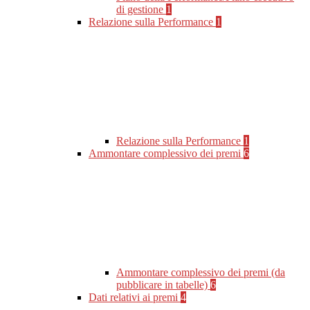
di gestione
1
Relazione sulla Performance
1
Relazione sulla Performance
1
Ammontare complessivo dei premi
6
Ammontare complessivo dei premi (da
pubblicare in tabelle)
6
Dati relativi ai premi
4