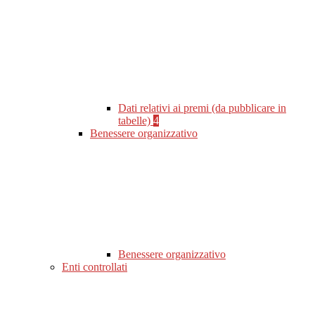
Dati relativi ai premi (da pubblicare in
tabelle)
4
Benessere organizzativo
Benessere organizzativo
Enti controllati