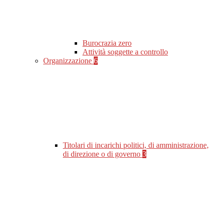
Burocrazia zero
Attività soggette a controllo
Organizzazione
6
Titolari di incarichi politici, di amministrazione,
di direzione o di governo
3