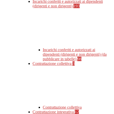
Incarichi conferiti e autorizzati ai dipendenti
(dirigenti e non dirigenti)
193
Incarichi conferiti e autorizzati ai
dipendenti (dirigenti e non dirigenti) (da
pubblicare in tabelle)
98
Contrattazione collettiva
3
Contrattazione collettiva
Contrattazione integrativa
12