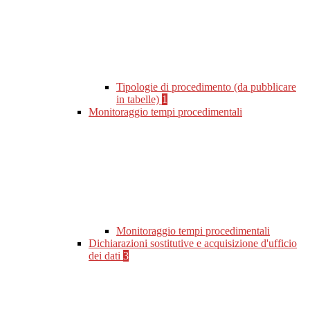
Tipologie di procedimento (da pubblicare
in tabelle)
1
Monitoraggio tempi procedimentali
Monitoraggio tempi procedimentali
Dichiarazioni sostitutive e acquisizione d'ufficio
dei dati
3