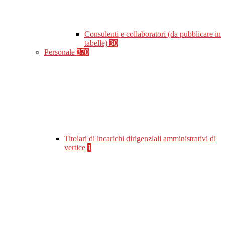
Consulenti e collaboratori (da pubblicare in
tabelle)
30
Personale
370
Titolari di incarichi dirigenziali amministrativi di
vertice
1