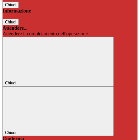
Chiudi
Informazione
Chiudi
Attendere...
Attendere il completamento dell'operazione...
Chiudi
Chiudi
Conferma