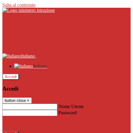
Salta al contenuto
Italiano
Italiano
Accedi
Accedi
button close
×
Nome Utente
Password
Password dimenticata?