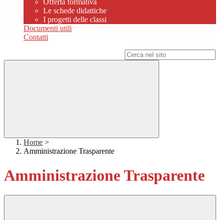
Offerta formativa
Le schede didattiche
I progetti delle classi
Documenti utili
Contatti
Campo di ricerca per le pagine del sito
Home
>
Amministrazione Trasparente
Amministrazione Trasparente