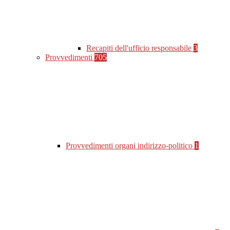
Recapiti dell'ufficio responsabile
3
Provvedimenti
705
Provvedimenti organi indirizzo-politico
1