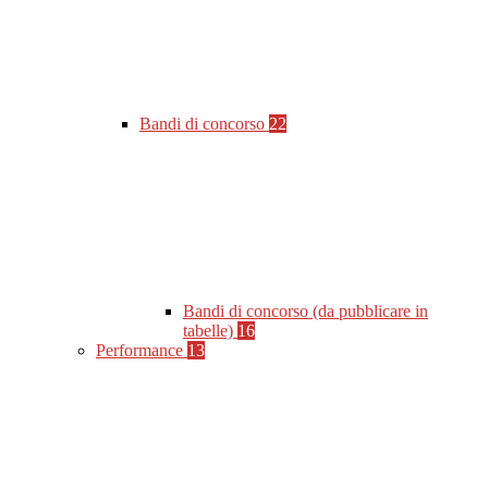
Bandi di concorso
22
Bandi di concorso (da pubblicare in
tabelle)
16
Performance
13