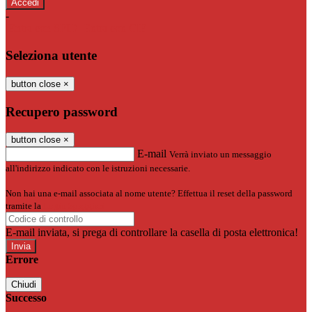
-
Entra con SPID
Entra con CIE
Seleziona utente
button close
×
Recupero password
button close
×
E-mail
Verrà inviato un messaggio
all'indirizzo indicato con le istruzioni necessarie.
Non hai una e-mail associata al nome utente? Effettua il reset della password
tramite la
Login Spaggiari
E-mail inviata, si prega di controllare la casella di posta elettronica!
Errore
Chiudi
Successo