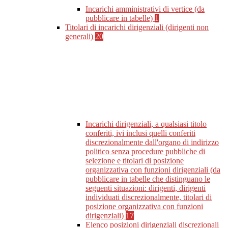
Incarichi amministrativi di vertice (da
pubblicare in tabelle)
1
Titolari di incarichi dirigenziali (dirigenti non
generali)
20
Incarichi dirigenziali, a qualsiasi titolo
conferiti, ivi inclusi quelli conferiti
discrezionalmente dall'organo di indirizzo
politico senza procedure pubbliche di
selezione e titolari di posizione
organizzativa con funzioni dirigenziali (da
pubblicare in tabelle che distinguano le
seguenti situazioni: dirigenti, dirigenti
individuati discrezionalmente, titolari di
posizione organizzativa con funzioni
dirigenziali)
17
Elenco posizioni dirigenziali discrezionali