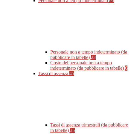
Personale non a tempo indeterminato
90
Personale non a tempo indeterminato (da
pubblicare in tabelle)
23
Costo del personale non a tempo
indeterminato (da pubblicare in tabelle)
6
Tassi di assenza
45
Tassi di assenza trimestrali (da pubblicare
in tabelle)
35