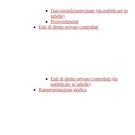
Dati società partecipate (da pubblicare in
tabelle)
Provvedimenti
Enti di diritto privato controllati
Enti di diritto privato controllati (da
pubblicare in tabelle)
Rappresentazione grafica