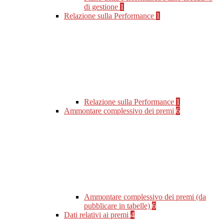
di gestione
1
Relazione sulla Performance
1
Relazione sulla Performance
1
Ammontare complessivo dei premi
6
Ammontare complessivo dei premi (da
pubblicare in tabelle)
6
Dati relativi ai premi
4