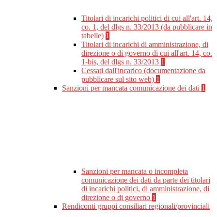
Titolari di incarichi politici di cui all'art. 14,
co. 1, del dlgs n. 33/2013 (da pubblicare in
tabelle)
1
Titolari di incarichi di amministrazione, di
direzione o di governo di cui all'art. 14, co.
1-bis, del dlgs n. 33/2013
1
Cessati dall'incarico (documentazione da
pubblicare sul sito web)
1
Sanzioni per mancata comunicazione dei dati
1
Sanzioni per mancata o incompleta
comunicazione dei dati da parte dei titolari
di incarichi politici, di amministrazione, di
direzione o di governo
1
Rendiconti gruppi consiliari regionali/provinciali