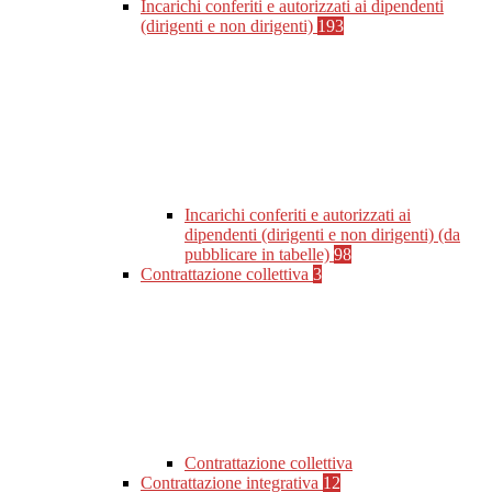
Incarichi conferiti e autorizzati ai dipendenti
(dirigenti e non dirigenti)
193
Incarichi conferiti e autorizzati ai
dipendenti (dirigenti e non dirigenti) (da
pubblicare in tabelle)
98
Contrattazione collettiva
3
Contrattazione collettiva
Contrattazione integrativa
12