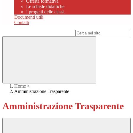
Offerta formativa
Le schede didattiche
I progetti delle classi
Documenti utili
Contatti
Campo di ricerca per le pagine del sito
Home
>
Amministrazione Trasparente
Amministrazione Trasparente