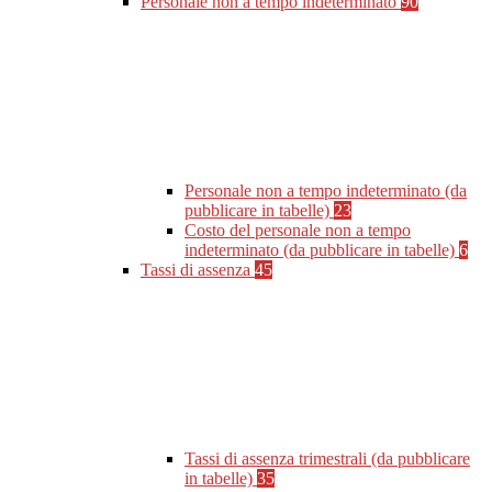
Personale non a tempo indeterminato
90
Personale non a tempo indeterminato (da
pubblicare in tabelle)
23
Costo del personale non a tempo
indeterminato (da pubblicare in tabelle)
6
Tassi di assenza
45
Tassi di assenza trimestrali (da pubblicare
in tabelle)
35