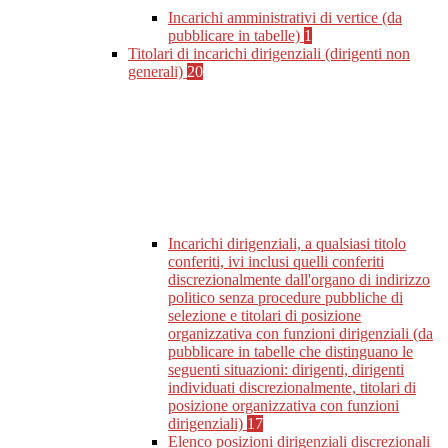
Incarichi amministrativi di vertice (da
pubblicare in tabelle)
1
Titolari di incarichi dirigenziali (dirigenti non
generali)
20
Incarichi dirigenziali, a qualsiasi titolo
conferiti, ivi inclusi quelli conferiti
discrezionalmente dall'organo di indirizzo
politico senza procedure pubbliche di
selezione e titolari di posizione
organizzativa con funzioni dirigenziali (da
pubblicare in tabelle che distinguano le
seguenti situazioni: dirigenti, dirigenti
individuati discrezionalmente, titolari di
posizione organizzativa con funzioni
dirigenziali)
17
Elenco posizioni dirigenziali discrezionali