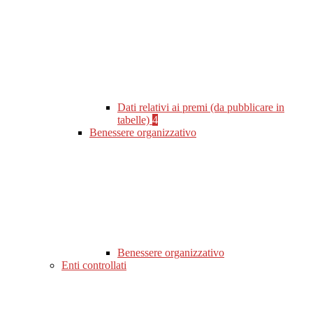
Dati relativi ai premi (da pubblicare in
tabelle)
4
Benessere organizzativo
Benessere organizzativo
Enti controllati