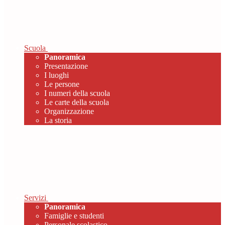
Scuola
Panoramica
Presentazione
I luoghi
Le persone
I numeri della scuola
Le carte della scuola
Organizzazione
La storia
Servizi
Panoramica
Famiglie e studenti
Personale scolastico