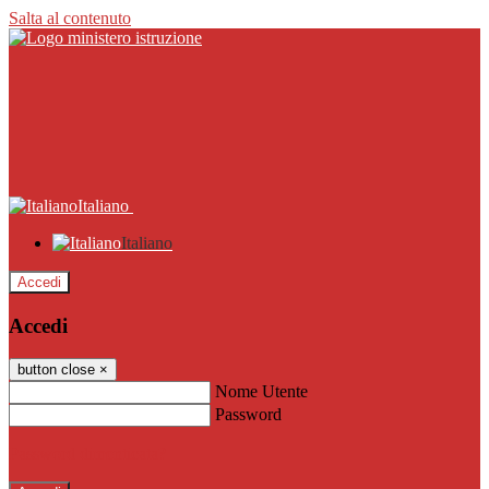
Salta al contenuto
Italiano
Italiano
Accedi
Accedi
button close
×
Nome Utente
Password
Password dimenticata?