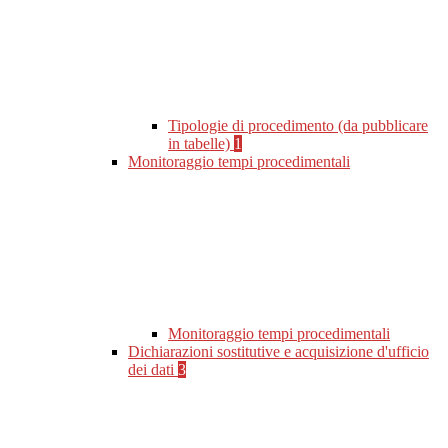
Tipologie di procedimento (da pubblicare
in tabelle)
1
Monitoraggio tempi procedimentali
Monitoraggio tempi procedimentali
Dichiarazioni sostitutive e acquisizione d'ufficio
dei dati
3