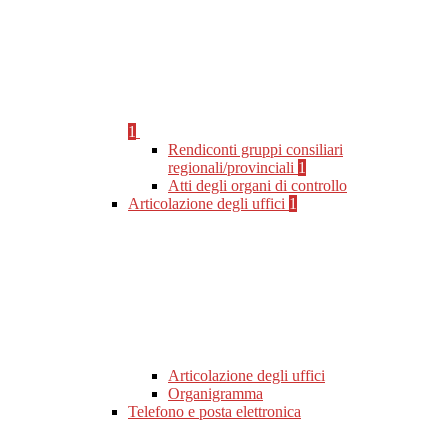
1
Rendiconti gruppi consiliari
regionali/provinciali
1
Atti degli organi di controllo
Articolazione degli uffici
1
Articolazione degli uffici
Organigramma
Telefono e posta elettronica