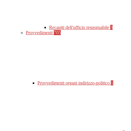
Recapiti dell'ufficio responsabile
3
Provvedimenti
705
Provvedimenti organi indirizzo-politico
1