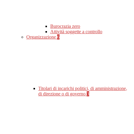
Burocrazia zero
Attività soggette a controllo
Organizzazione
6
Titolari di incarichi politici, di amministrazione,
di direzione o di governo
3