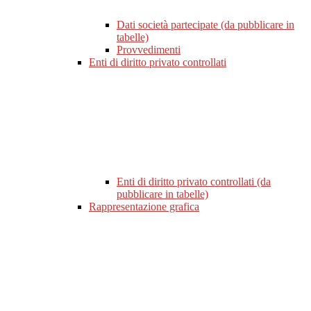
Dati società partecipate (da pubblicare in
tabelle)
Provvedimenti
Enti di diritto privato controllati
Enti di diritto privato controllati (da
pubblicare in tabelle)
Rappresentazione grafica