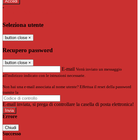
-
Entra con SPID
Entra con CIE
Seleziona utente
button close
×
Recupero password
button close
×
E-mail
Verrà inviato un messaggio
all'indirizzo indicato con le istruzioni necessarie.
Non hai una e-mail associata al nome utente? Effettua il reset della password
tramite la
Login Spaggiari
E-mail inviata, si prega di controllare la casella di posta elettronica!
Errore
Chiudi
Successo