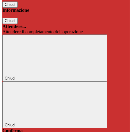
Chiudi
Informazione
Chiudi
Attendere...
Attendere il completamento dell'operazione...
Chiudi
Chiudi
Conferma