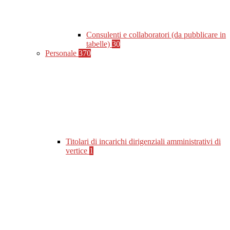
Consulenti e collaboratori (da pubblicare in
tabelle)
30
Personale
370
Titolari di incarichi dirigenziali amministrativi di
vertice
1