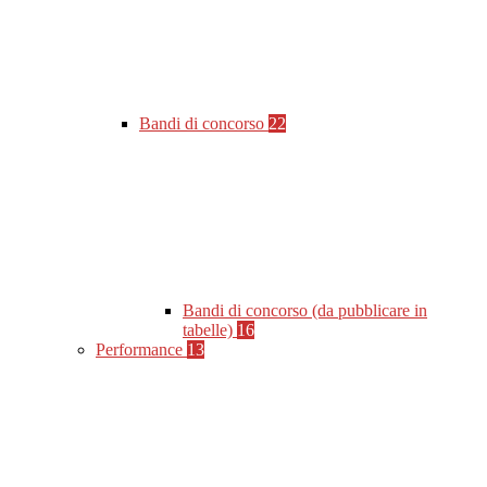
Bandi di concorso
22
Bandi di concorso (da pubblicare in
tabelle)
16
Performance
13