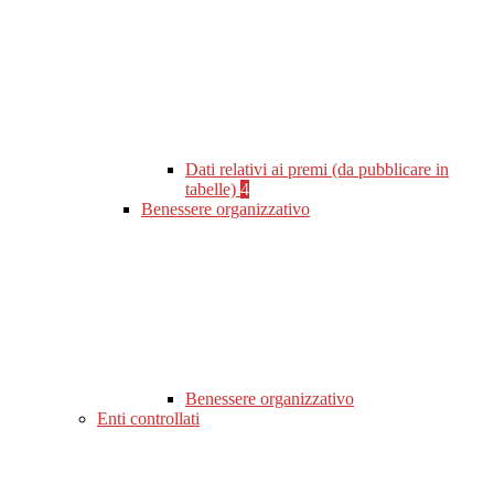
Dati relativi ai premi (da pubblicare in
tabelle)
4
Benessere organizzativo
Benessere organizzativo
Enti controllati