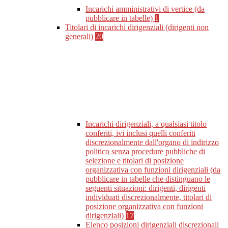
Incarichi amministrativi di vertice (da
pubblicare in tabelle)
1
Titolari di incarichi dirigenziali (dirigenti non
generali)
20
Incarichi dirigenziali, a qualsiasi titolo
conferiti, ivi inclusi quelli conferiti
discrezionalmente dall'organo di indirizzo
politico senza procedure pubbliche di
selezione e titolari di posizione
organizzativa con funzioni dirigenziali (da
pubblicare in tabelle che distinguano le
seguenti situazioni: dirigenti, dirigenti
individuati discrezionalmente, titolari di
posizione organizzativa con funzioni
dirigenziali)
17
Elenco posizioni dirigenziali discrezionali