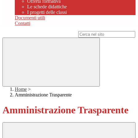
Offerta formativa
Le schede didattiche
I progetti delle classi
Documenti utili
Contatti
Campo di ricerca per le pagine del sito
Home
>
Amministrazione Trasparente
Amministrazione Trasparente