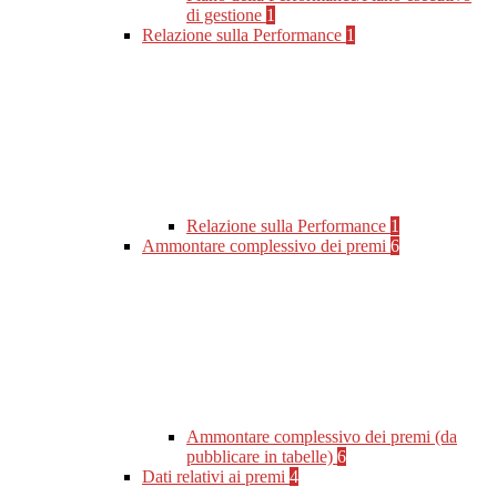
di gestione
1
Relazione sulla Performance
1
Relazione sulla Performance
1
Ammontare complessivo dei premi
6
Ammontare complessivo dei premi (da
pubblicare in tabelle)
6
Dati relativi ai premi
4