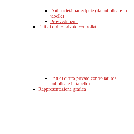
Dati società partecipate (da pubblicare in
tabelle)
Provvedimenti
Enti di diritto privato controllati
Enti di diritto privato controllati (da
pubblicare in tabelle)
Rappresentazione grafica