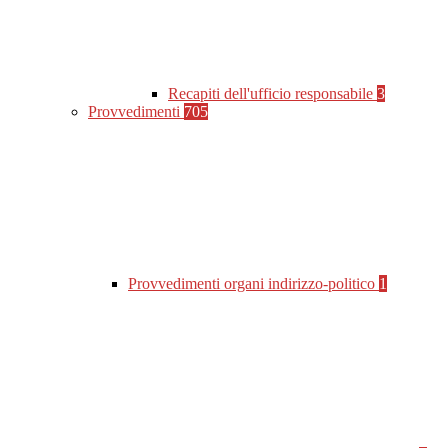
Recapiti dell'ufficio responsabile
3
Provvedimenti
705
Provvedimenti organi indirizzo-politico
1