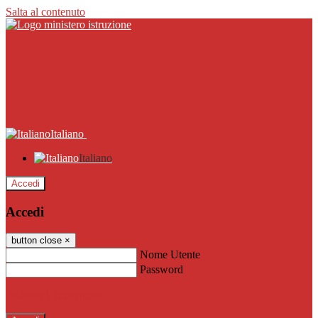
Salta al contenuto
Italiano
Italiano
Accedi
Accedi
button close
×
Nome Utente
Password
Password dimenticata?