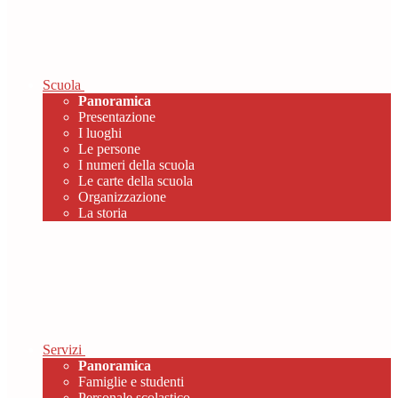
Scuola
Panoramica
Presentazione
I luoghi
Le persone
I numeri della scuola
Le carte della scuola
Organizzazione
La storia
Servizi
Panoramica
Famiglie e studenti
Personale scolastico