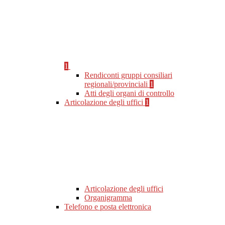
1
Rendiconti gruppi consiliari
regionali/provinciali
1
Atti degli organi di controllo
Articolazione degli uffici
1
Articolazione degli uffici
Organigramma
Telefono e posta elettronica