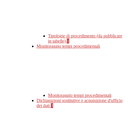
Tipologie di procedimento (da pubblicare
in tabelle)
1
Monitoraggio tempi procedimentali
Monitoraggio tempi procedimentali
Dichiarazioni sostitutive e acquisizione d'ufficio
dei dati
3