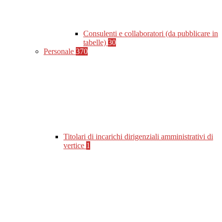
Consulenti e collaboratori (da pubblicare in
tabelle)
30
Personale
370
Titolari di incarichi dirigenziali amministrativi di
vertice
1