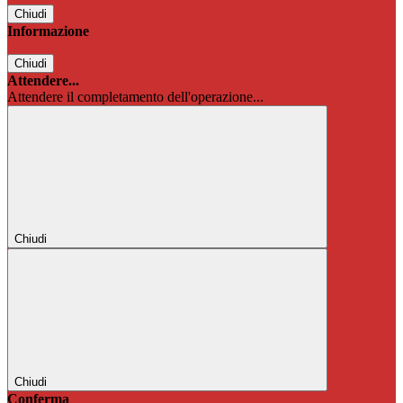
Chiudi
Informazione
Chiudi
Attendere...
Attendere il completamento dell'operazione...
Chiudi
Chiudi
Conferma