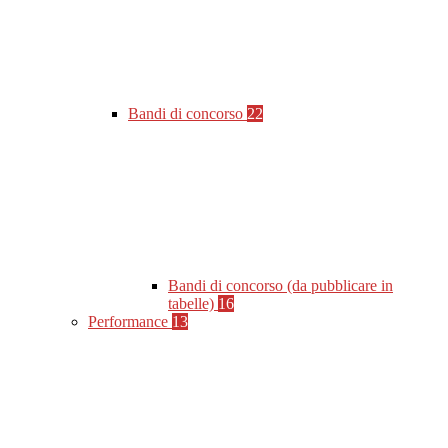
Bandi di concorso
22
Bandi di concorso (da pubblicare in
tabelle)
16
Performance
13