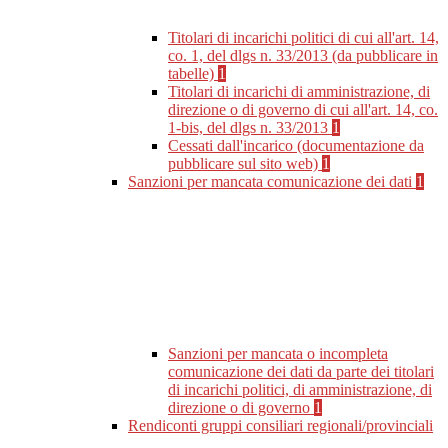
Titolari di incarichi politici di cui all'art. 14,
co. 1, del dlgs n. 33/2013 (da pubblicare in
tabelle)
1
Titolari di incarichi di amministrazione, di
direzione o di governo di cui all'art. 14, co.
1-bis, del dlgs n. 33/2013
1
Cessati dall'incarico (documentazione da
pubblicare sul sito web)
1
Sanzioni per mancata comunicazione dei dati
1
Sanzioni per mancata o incompleta
comunicazione dei dati da parte dei titolari
di incarichi politici, di amministrazione, di
direzione o di governo
1
Rendiconti gruppi consiliari regionali/provinciali