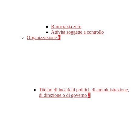
Burocrazia zero
Attività soggette a controllo
Organizzazione
6
Titolari di incarichi politici, di amministrazione,
di direzione o di governo
3