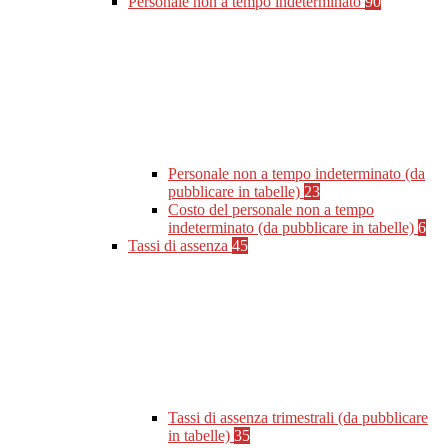
Personale non a tempo indeterminato
90
Personale non a tempo indeterminato (da
pubblicare in tabelle)
23
Costo del personale non a tempo
indeterminato (da pubblicare in tabelle)
6
Tassi di assenza
45
Tassi di assenza trimestrali (da pubblicare
in tabelle)
35