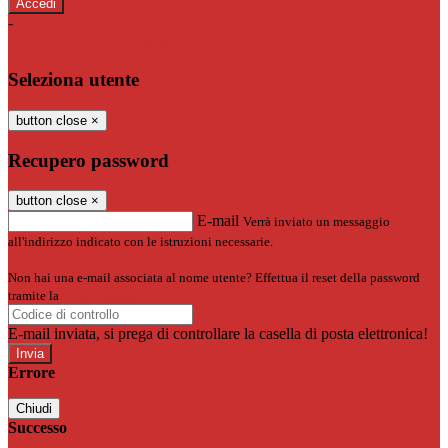
-
Entra con SPID
Entra con CIE
Seleziona utente
button close
×
Recupero password
button close
×
E-mail
Verrà inviato un messaggio
all'indirizzo indicato con le istruzioni necessarie.
Non hai una e-mail associata al nome utente? Effettua il reset della password
tramite la
Login Spaggiari
E-mail inviata, si prega di controllare la casella di posta elettronica!
Errore
Chiudi
Successo