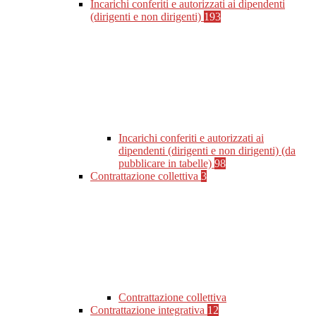
Incarichi conferiti e autorizzati ai dipendenti
(dirigenti e non dirigenti)
193
Incarichi conferiti e autorizzati ai
dipendenti (dirigenti e non dirigenti) (da
pubblicare in tabelle)
98
Contrattazione collettiva
3
Contrattazione collettiva
Contrattazione integrativa
12