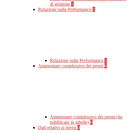
di gestione
1
Relazione sulla Performance
1
Relazione sulla Performance
1
Ammontare complessivo dei premi
6
Ammontare complessivo dei premi (da
pubblicare in tabelle)
6
Dati relativi ai premi
4