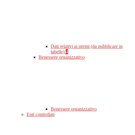
Dati relativi ai premi (da pubblicare in
tabelle)
4
Benessere organizzativo
Benessere organizzativo
Enti controllati