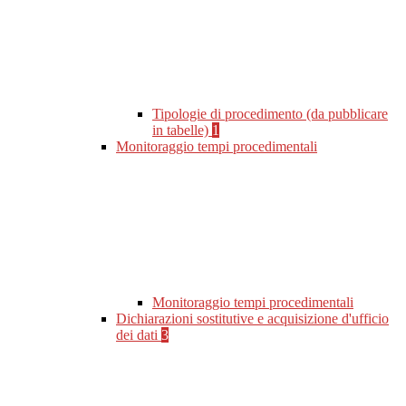
Tipologie di procedimento (da pubblicare
in tabelle)
1
Monitoraggio tempi procedimentali
Monitoraggio tempi procedimentali
Dichiarazioni sostitutive e acquisizione d'ufficio
dei dati
3