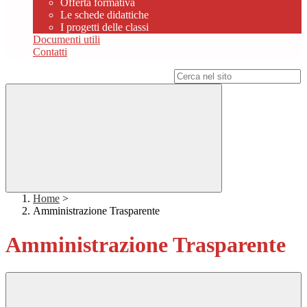
Offerta formativa
Le schede didattiche
I progetti delle classi
Documenti utili
Contatti
Campo di ricerca per le pagine del sito
Home
>
Amministrazione Trasparente
Amministrazione Trasparente