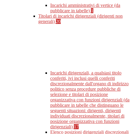
Incarichi amministrativi di vertice (da
pubblicare in tabelle)
1
Titolari di incarichi dirigenziali (dirigenti non
generali)
20
Incarichi dirigenziali, a qualsiasi titolo
conferiti, ivi inclusi quelli conferiti
discrezionalmente dall'organo di indirizzo
politico senza procedure pubbliche di
selezione e titolari di posizione
organizzativa con funzioni dirigenziali (da
pubblicare in tabelle che distinguano le
seguenti situazioni: dirigenti, dirigenti
individuati discrezionalmente, titolari di
posizione organizzativa con funzioni
dirigenziali)
17
Elenco posizioni dirigenziali discrezionali