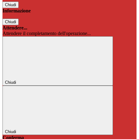
Chiudi
Informazione
Chiudi
Attendere...
Attendere il completamento dell'operazione...
Chiudi
Chiudi
Conferma