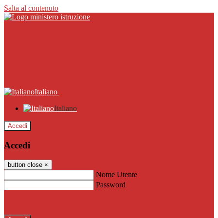
Salta al contenuto
Italiano
Italiano
Accedi
Accedi
button close
×
Nome Utente
Password
Password dimenticata?