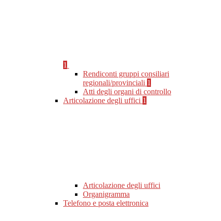
1
Rendiconti gruppi consiliari
regionali/provinciali
1
Atti degli organi di controllo
Articolazione degli uffici
1
Articolazione degli uffici
Organigramma
Telefono e posta elettronica