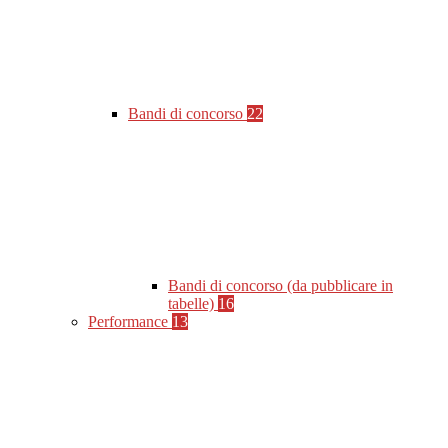
Bandi di concorso
22
Bandi di concorso (da pubblicare in
tabelle)
16
Performance
13