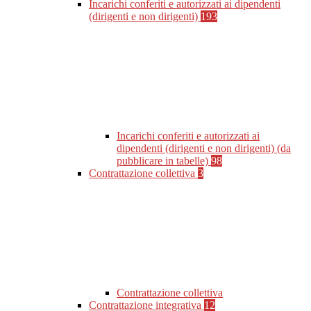
Incarichi conferiti e autorizzati ai dipendenti
(dirigenti e non dirigenti)
193
Incarichi conferiti e autorizzati ai
dipendenti (dirigenti e non dirigenti) (da
pubblicare in tabelle)
98
Contrattazione collettiva
3
Contrattazione collettiva
Contrattazione integrativa
12