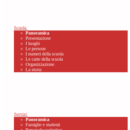
Scuola
Panoramica
Presentazione
I luoghi
Le persone
I numeri della scuola
Le carte della scuola
Organizzazione
La storia
Servizi
Panoramica
Famiglie e studenti
Personale scolastico