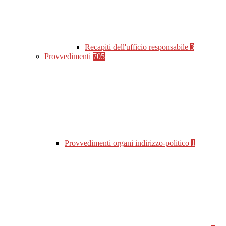
Recapiti dell'ufficio responsabile
3
Provvedimenti
705
Provvedimenti organi indirizzo-politico
1