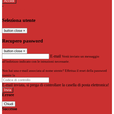
-
Entra con SPID
Entra con CIE
Seleziona utente
button close
×
Recupero password
button close
×
E-mail
Verrà inviato un messaggio
all'indirizzo indicato con le istruzioni necessarie.
Non hai una e-mail associata al nome utente? Effettua il reset della password
tramite la
Login Spaggiari
E-mail inviata, si prega di controllare la casella di posta elettronica!
Errore
Chiudi
Successo