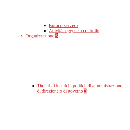
Burocrazia zero
Attività soggette a controllo
Organizzazione
6
Titolari di incarichi politici, di amministrazione,
di direzione o di governo
3