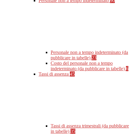
Personale non a tempo indeterminato
90
Personale non a tempo indeterminato (da
pubblicare in tabelle)
23
Costo del personale non a tempo
indeterminato (da pubblicare in tabelle)
6
Tassi di assenza
45
Tassi di assenza trimestrali (da pubblicare
in tabelle)
35