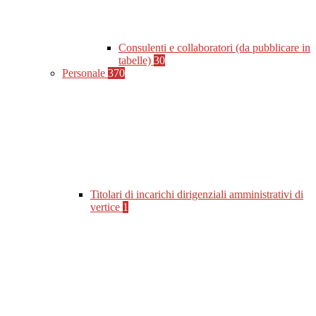
Consulenti e collaboratori (da pubblicare in
tabelle)
30
Personale
370
Titolari di incarichi dirigenziali amministrativi di
vertice
1