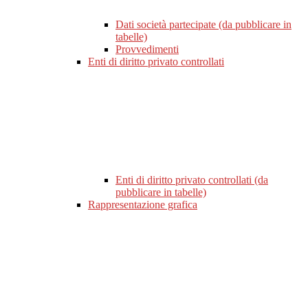
Dati società partecipate (da pubblicare in
tabelle)
Provvedimenti
Enti di diritto privato controllati
Enti di diritto privato controllati (da
pubblicare in tabelle)
Rappresentazione grafica