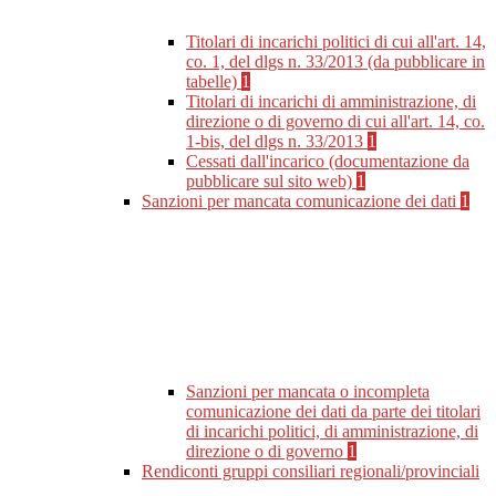
Titolari di incarichi politici di cui all'art. 14,
co. 1, del dlgs n. 33/2013 (da pubblicare in
tabelle)
1
Titolari di incarichi di amministrazione, di
direzione o di governo di cui all'art. 14, co.
1-bis, del dlgs n. 33/2013
1
Cessati dall'incarico (documentazione da
pubblicare sul sito web)
1
Sanzioni per mancata comunicazione dei dati
1
Sanzioni per mancata o incompleta
comunicazione dei dati da parte dei titolari
di incarichi politici, di amministrazione, di
direzione o di governo
1
Rendiconti gruppi consiliari regionali/provinciali