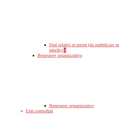
Dati relativi ai premi (da pubblicare in
tabelle)
4
Benessere organizzativo
Benessere organizzativo
Enti controllati