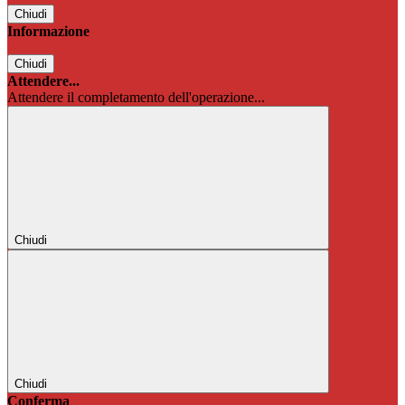
Chiudi
Informazione
Chiudi
Attendere...
Attendere il completamento dell'operazione...
Chiudi
Chiudi
Conferma