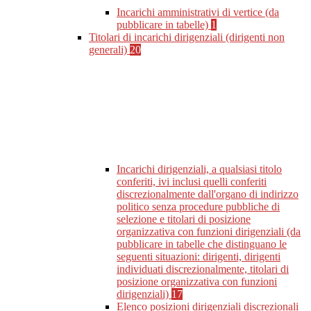
Incarichi amministrativi di vertice (da
pubblicare in tabelle)
1
Titolari di incarichi dirigenziali (dirigenti non
generali)
20
Incarichi dirigenziali, a qualsiasi titolo
conferiti, ivi inclusi quelli conferiti
discrezionalmente dall'organo di indirizzo
politico senza procedure pubbliche di
selezione e titolari di posizione
organizzativa con funzioni dirigenziali (da
pubblicare in tabelle che distinguano le
seguenti situazioni: dirigenti, dirigenti
individuati discrezionalmente, titolari di
posizione organizzativa con funzioni
dirigenziali)
17
Elenco posizioni dirigenziali discrezionali