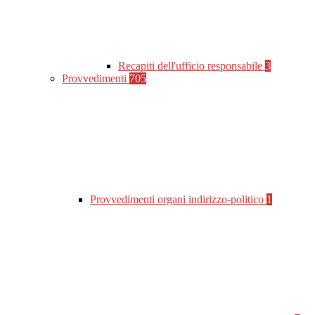
Recapiti dell'ufficio responsabile
3
Provvedimenti
705
Provvedimenti organi indirizzo-politico
1