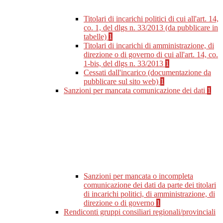
Titolari di incarichi politici di cui all'art. 14,
co. 1, del dlgs n. 33/2013 (da pubblicare in
tabelle)
1
Titolari di incarichi di amministrazione, di
direzione o di governo di cui all'art. 14, co.
1-bis, del dlgs n. 33/2013
1
Cessati dall'incarico (documentazione da
pubblicare sul sito web)
1
Sanzioni per mancata comunicazione dei dati
1
Sanzioni per mancata o incompleta
comunicazione dei dati da parte dei titolari
di incarichi politici, di amministrazione, di
direzione o di governo
1
Rendiconti gruppi consiliari regionali/provinciali