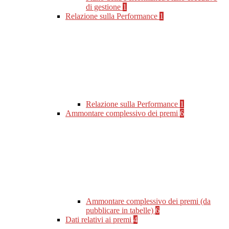
di gestione
1
Relazione sulla Performance
1
Relazione sulla Performance
1
Ammontare complessivo dei premi
6
Ammontare complessivo dei premi (da
pubblicare in tabelle)
6
Dati relativi ai premi
4