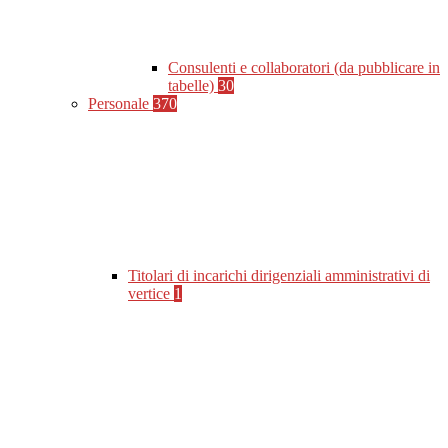
Consulenti e collaboratori (da pubblicare in
tabelle)
30
Personale
370
Titolari di incarichi dirigenziali amministrativi di
vertice
1