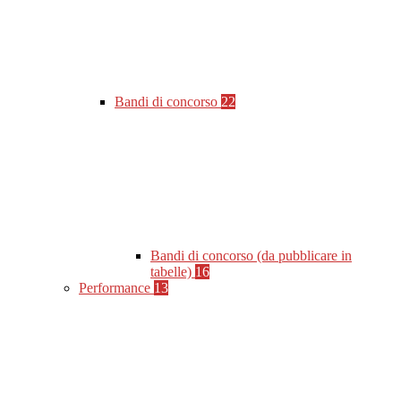
Bandi di concorso
22
Bandi di concorso (da pubblicare in
tabelle)
16
Performance
13