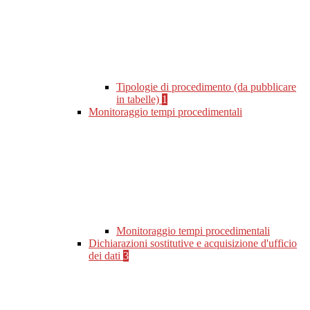
Tipologie di procedimento (da pubblicare
in tabelle)
1
Monitoraggio tempi procedimentali
Monitoraggio tempi procedimentali
Dichiarazioni sostitutive e acquisizione d'ufficio
dei dati
3