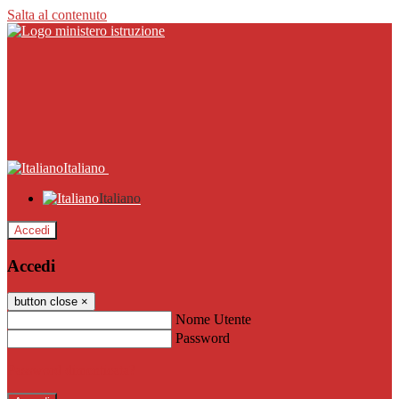
Salta al contenuto
Italiano
Italiano
Accedi
Accedi
button close
×
Nome Utente
Password
Password dimenticata?