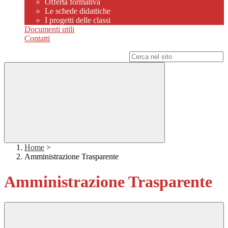
Offerta formativa
Le schede didattiche
I progetti delle classi
Documenti utili
Contatti
Campo di ricerca per le pagine del sito
Home
>
Amministrazione Trasparente
Amministrazione Trasparente