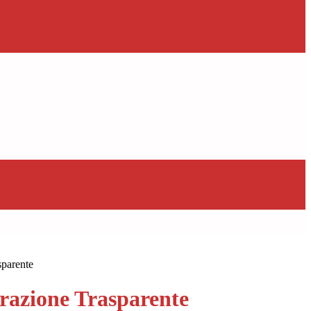
sparente
azione Trasparente