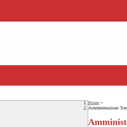
Home
>
Amministrazione Tra
Amministr