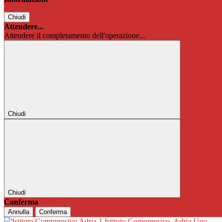
Chiudi
Attendere...
Attendere il completamento dell'operazione...
Chiudi
Chiudi
Conferma
Annulla
Conferma
Istituto Comprensivo
Adria Uno