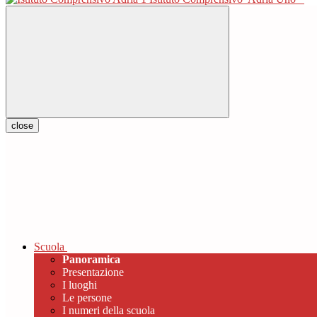
close
Scuola
Panoramica
Presentazione
I luoghi
Le persone
I numeri della scuola