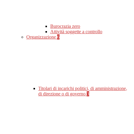
Burocrazia zero
Attività soggette a controllo
Organizzazione
6
Titolari di incarichi politici, di amministrazione,
di direzione o di governo
3