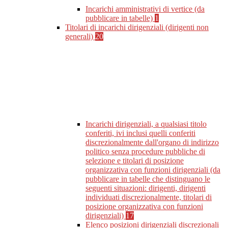
Incarichi amministrativi di vertice (da
pubblicare in tabelle)
1
Titolari di incarichi dirigenziali (dirigenti non
generali)
20
Incarichi dirigenziali, a qualsiasi titolo
conferiti, ivi inclusi quelli conferiti
discrezionalmente dall'organo di indirizzo
politico senza procedure pubbliche di
selezione e titolari di posizione
organizzativa con funzioni dirigenziali (da
pubblicare in tabelle che distinguano le
seguenti situazioni: dirigenti, dirigenti
individuati discrezionalmente, titolari di
posizione organizzativa con funzioni
dirigenziali)
17
Elenco posizioni dirigenziali discrezionali