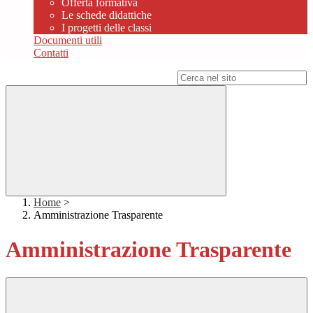
Offerta formativa
Le schede didattiche
I progetti delle classi
Documenti utili
Contatti
Campo di ricerca per le pagine del sito
Home
>
Amministrazione Trasparente
Amministrazione Trasparente