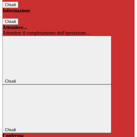
Chiudi
Informazione
Chiudi
Attendere...
Attendere il completamento dell'operazione...
Chiudi
Chiudi
Conferma