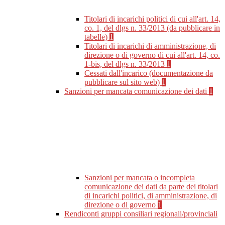
Titolari di incarichi politici di cui all'art. 14,
co. 1, del dlgs n. 33/2013 (da pubblicare in
tabelle)
1
Titolari di incarichi di amministrazione, di
direzione o di governo di cui all'art. 14, co.
1-bis, del dlgs n. 33/2013
1
Cessati dall'incarico (documentazione da
pubblicare sul sito web)
1
Sanzioni per mancata comunicazione dei dati
1
Sanzioni per mancata o incompleta
comunicazione dei dati da parte dei titolari
di incarichi politici, di amministrazione, di
direzione o di governo
1
Rendiconti gruppi consiliari regionali/provinciali