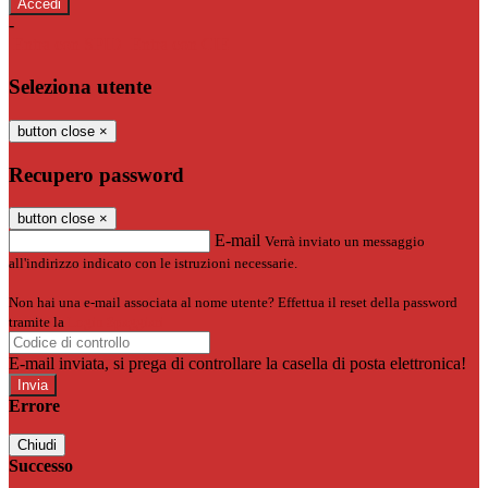
-
Entra con SPID
Entra con CIE
Seleziona utente
button close
×
Recupero password
button close
×
E-mail
Verrà inviato un messaggio
all'indirizzo indicato con le istruzioni necessarie.
Non hai una e-mail associata al nome utente? Effettua il reset della password
tramite la
Login Spaggiari
E-mail inviata, si prega di controllare la casella di posta elettronica!
Errore
Chiudi
Successo