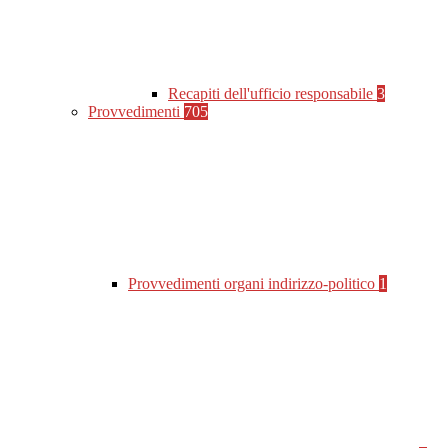
Recapiti dell'ufficio responsabile
3
Provvedimenti
705
Provvedimenti organi indirizzo-politico
1