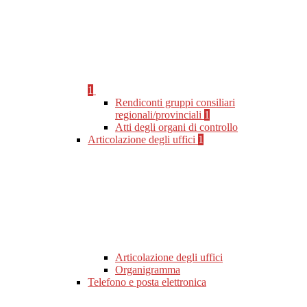
1
Rendiconti gruppi consiliari
regionali/provinciali
1
Atti degli organi di controllo
Articolazione degli uffici
1
Articolazione degli uffici
Organigramma
Telefono e posta elettronica