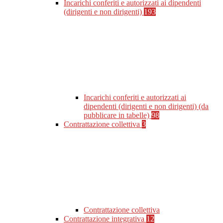
Incarichi conferiti e autorizzati ai dipendenti
(dirigenti e non dirigenti)
193
Incarichi conferiti e autorizzati ai
dipendenti (dirigenti e non dirigenti) (da
pubblicare in tabelle)
98
Contrattazione collettiva
3
Contrattazione collettiva
Contrattazione integrativa
12