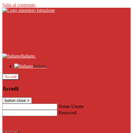
Salta al contenuto
Italiano
Italiano
Accedi
Accedi
button close
×
Nome Utente
Password
Password dimenticata?