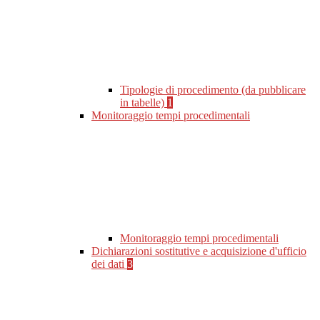
Tipologie di procedimento (da pubblicare
in tabelle)
1
Monitoraggio tempi procedimentali
Monitoraggio tempi procedimentali
Dichiarazioni sostitutive e acquisizione d'ufficio
dei dati
3