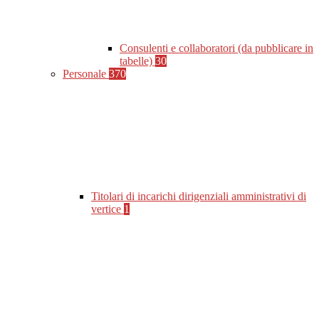
Consulenti e collaboratori (da pubblicare in
tabelle)
30
Personale
370
Titolari di incarichi dirigenziali amministrativi di
vertice
1