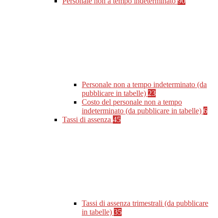
Personale non a tempo indeterminato
90
Personale non a tempo indeterminato (da
pubblicare in tabelle)
23
Costo del personale non a tempo
indeterminato (da pubblicare in tabelle)
6
Tassi di assenza
45
Tassi di assenza trimestrali (da pubblicare
in tabelle)
35