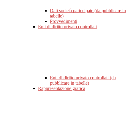
Dati società partecipate (da pubblicare in
tabelle)
Provvedimenti
Enti di diritto privato controllati
Enti di diritto privato controllati (da
pubblicare in tabelle)
Rappresentazione grafica