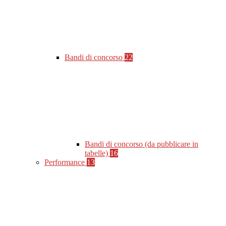
Bandi di concorso
22
Bandi di concorso (da pubblicare in
tabelle)
16
Performance
13