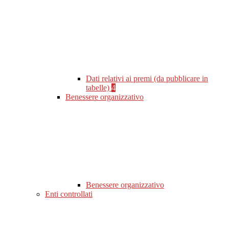
Dati relativi ai premi (da pubblicare in
tabelle)
4
Benessere organizzativo
Benessere organizzativo
Enti controllati