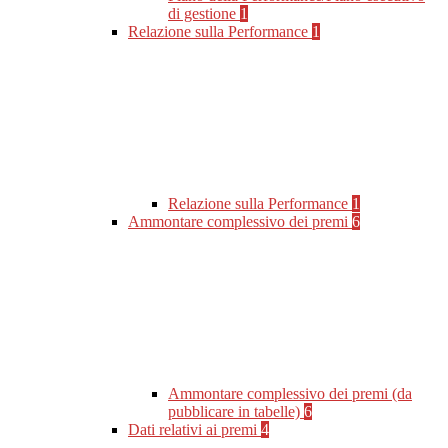
di gestione
1
Relazione sulla Performance
1
Relazione sulla Performance
1
Ammontare complessivo dei premi
6
Ammontare complessivo dei premi (da
pubblicare in tabelle)
6
Dati relativi ai premi
4