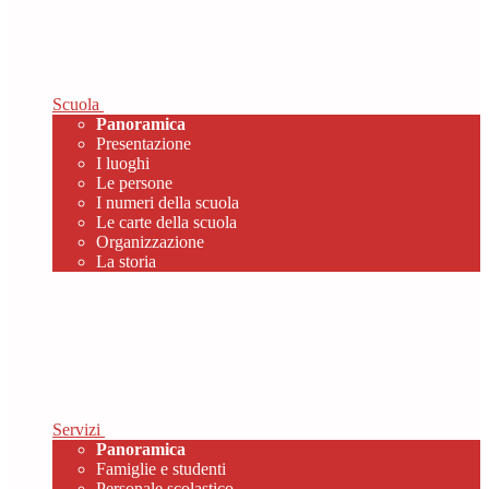
Scuola
Panoramica
Presentazione
I luoghi
Le persone
I numeri della scuola
Le carte della scuola
Organizzazione
La storia
Servizi
Panoramica
Famiglie e studenti
Personale scolastico