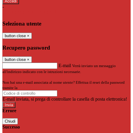
-
Entra con SPID
Entra con CIE
Seleziona utente
button close
×
Recupero password
button close
×
E-mail
Verrà inviato un messaggio
all'indirizzo indicato con le istruzioni necessarie.
Non hai una e-mail associata al nome utente? Effettua il reset della password
tramite la
Login Spaggiari
E-mail inviata, si prega di controllare la casella di posta elettronica!
Errore
Chiudi
Successo