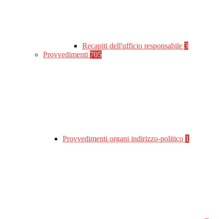
Recapiti dell'ufficio responsabile
3
Provvedimenti
705
Provvedimenti organi indirizzo-politico
1