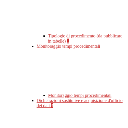
Tipologie di procedimento (da pubblicare
in tabelle)
1
Monitoraggio tempi procedimentali
Monitoraggio tempi procedimentali
Dichiarazioni sostitutive e acquisizione d'ufficio
dei dati
3