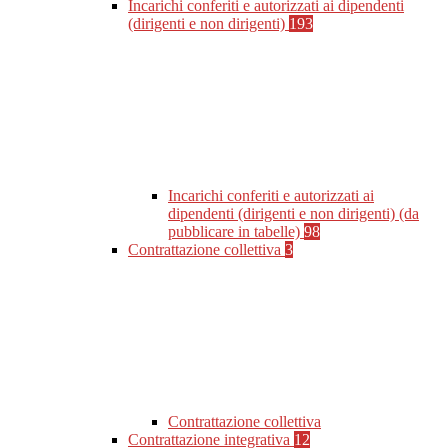
Incarichi conferiti e autorizzati ai dipendenti
(dirigenti e non dirigenti)
193
Incarichi conferiti e autorizzati ai
dipendenti (dirigenti e non dirigenti) (da
pubblicare in tabelle)
98
Contrattazione collettiva
3
Contrattazione collettiva
Contrattazione integrativa
12