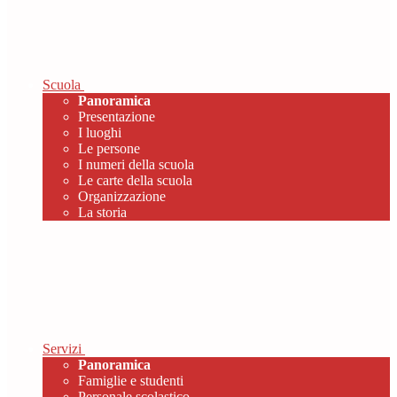
Scuola
Panoramica
Presentazione
I luoghi
Le persone
I numeri della scuola
Le carte della scuola
Organizzazione
La storia
Servizi
Panoramica
Famiglie e studenti
Personale scolastico