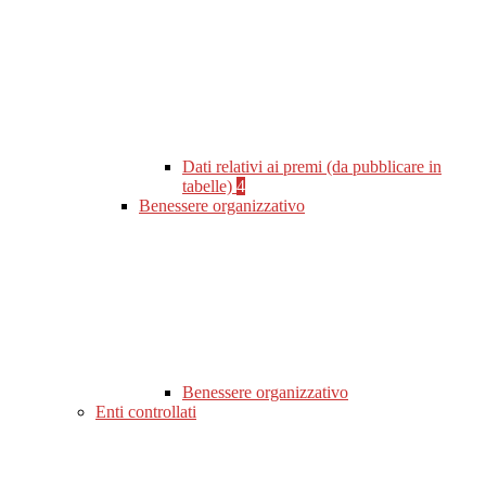
Dati relativi ai premi (da pubblicare in
tabelle)
4
Benessere organizzativo
Benessere organizzativo
Enti controllati