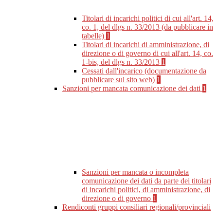
Titolari di incarichi politici di cui all'art. 14,
co. 1, del dlgs n. 33/2013 (da pubblicare in
tabelle)
1
Titolari di incarichi di amministrazione, di
direzione o di governo di cui all'art. 14, co.
1-bis, del dlgs n. 33/2013
1
Cessati dall'incarico (documentazione da
pubblicare sul sito web)
1
Sanzioni per mancata comunicazione dei dati
1
Sanzioni per mancata o incompleta
comunicazione dei dati da parte dei titolari
di incarichi politici, di amministrazione, di
direzione o di governo
1
Rendiconti gruppi consiliari regionali/provinciali