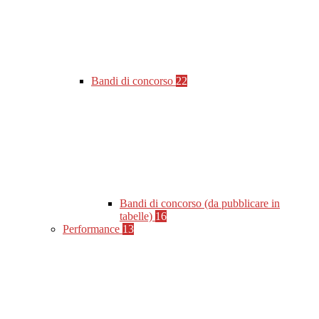
Bandi di concorso
22
Bandi di concorso (da pubblicare in
tabelle)
16
Performance
13