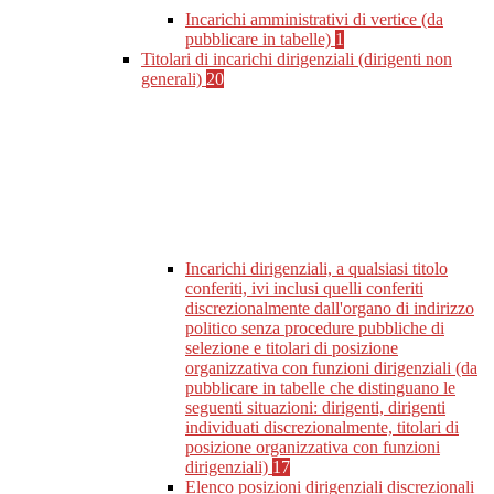
Incarichi amministrativi di vertice (da
pubblicare in tabelle)
1
Titolari di incarichi dirigenziali (dirigenti non
generali)
20
Incarichi dirigenziali, a qualsiasi titolo
conferiti, ivi inclusi quelli conferiti
discrezionalmente dall'organo di indirizzo
politico senza procedure pubbliche di
selezione e titolari di posizione
organizzativa con funzioni dirigenziali (da
pubblicare in tabelle che distinguano le
seguenti situazioni: dirigenti, dirigenti
individuati discrezionalmente, titolari di
posizione organizzativa con funzioni
dirigenziali)
17
Elenco posizioni dirigenziali discrezionali