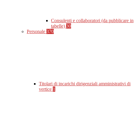
Consulenti e collaboratori (da pubblicare in
tabelle)
30
Personale
370
Titolari di incarichi dirigenziali amministrativi di
vertice
1