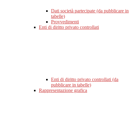
Dati società partecipate (da pubblicare in
tabelle)
Provvedimenti
Enti di diritto privato controllati
Enti di diritto privato controllati (da
pubblicare in tabelle)
Rappresentazione grafica