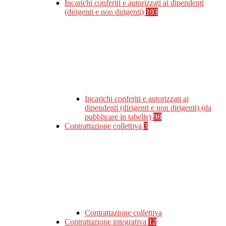
Incarichi conferiti e autorizzati ai dipendenti
(dirigenti e non dirigenti)
193
Incarichi conferiti e autorizzati ai
dipendenti (dirigenti e non dirigenti) (da
pubblicare in tabelle)
98
Contrattazione collettiva
3
Contrattazione collettiva
Contrattazione integrativa
12