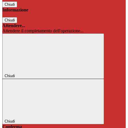
Chiudi
Informazione
Chiudi
Attendere...
Attendere il completamento dell'operazione...
Chiudi
Chiudi
Conferma