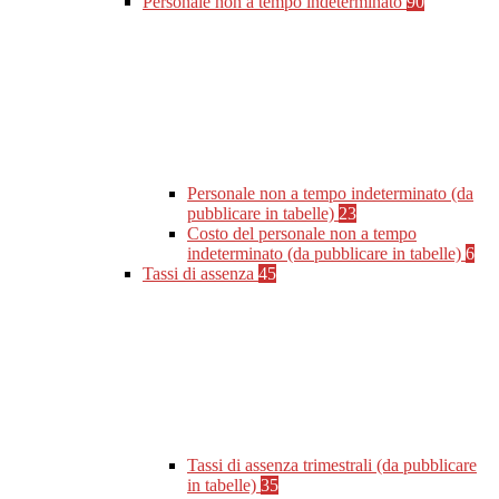
Personale non a tempo indeterminato
90
Personale non a tempo indeterminato (da
pubblicare in tabelle)
23
Costo del personale non a tempo
indeterminato (da pubblicare in tabelle)
6
Tassi di assenza
45
Tassi di assenza trimestrali (da pubblicare
in tabelle)
35