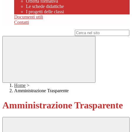
Offerta formativa
Le schede didattiche
I progetti delle classi
Documenti utili
Contatti
Campo di ricerca per le pagine del sito
Home
>
Amministrazione Trasparente
Amministrazione Trasparente