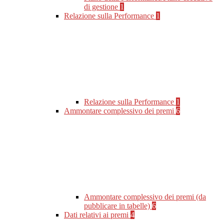
di gestione
1
Relazione sulla Performance
1
Relazione sulla Performance
1
Ammontare complessivo dei premi
6
Ammontare complessivo dei premi (da
pubblicare in tabelle)
6
Dati relativi ai premi
4