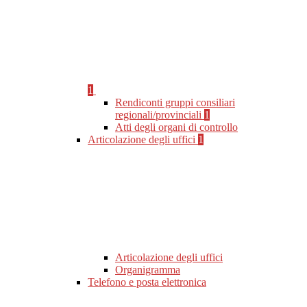
1
Rendiconti gruppi consiliari
regionali/provinciali
1
Atti degli organi di controllo
Articolazione degli uffici
1
Articolazione degli uffici
Organigramma
Telefono e posta elettronica