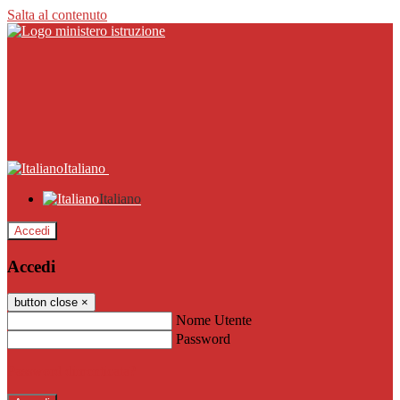
Salta al contenuto
Italiano
Italiano
Accedi
Accedi
button close
×
Nome Utente
Password
Password dimenticata?