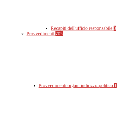
Recapiti dell'ufficio responsabile
3
Provvedimenti
705
Provvedimenti organi indirizzo-politico
1