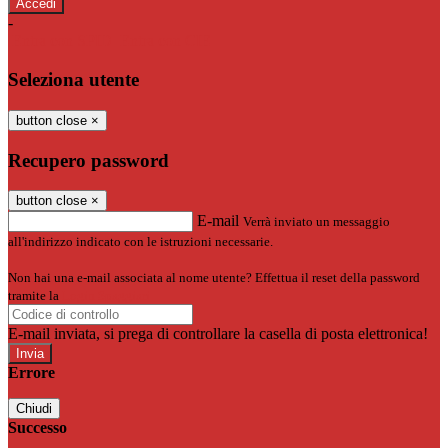
-
Entra con SPID
Entra con CIE
Seleziona utente
button close
×
Recupero password
button close
×
E-mail
Verrà inviato un messaggio
all'indirizzo indicato con le istruzioni necessarie.
Non hai una e-mail associata al nome utente? Effettua il reset della password
tramite la
Login Spaggiari
E-mail inviata, si prega di controllare la casella di posta elettronica!
Errore
Chiudi
Successo