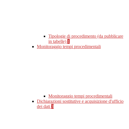
Tipologie di procedimento (da pubblicare
in tabelle)
1
Monitoraggio tempi procedimentali
Monitoraggio tempi procedimentali
Dichiarazioni sostitutive e acquisizione d'ufficio
dei dati
3