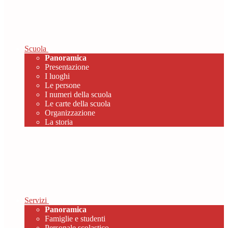
Scuola
Panoramica
Presentazione
I luoghi
Le persone
I numeri della scuola
Le carte della scuola
Organizzazione
La storia
Servizi
Panoramica
Famiglie e studenti
Personale scolastico