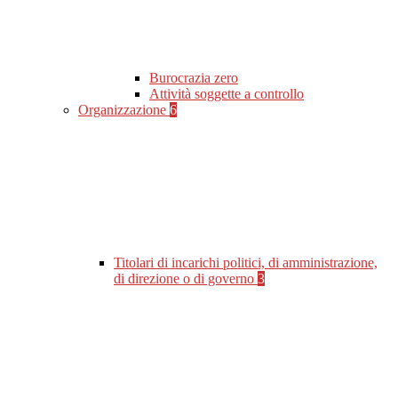
Burocrazia zero
Attività soggette a controllo
Organizzazione
6
Titolari di incarichi politici, di amministrazione,
di direzione o di governo
3