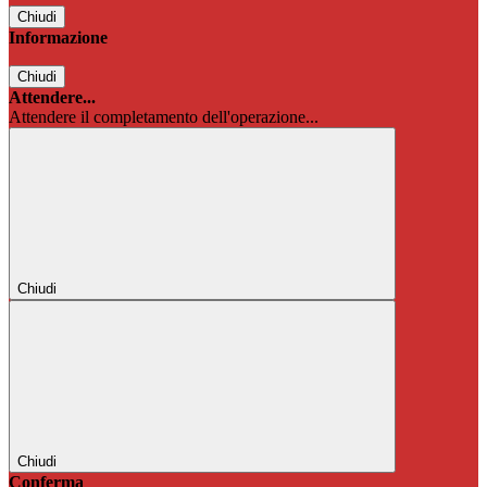
Chiudi
Informazione
Chiudi
Attendere...
Attendere il completamento dell'operazione...
Chiudi
Chiudi
Conferma