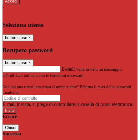
-
Entra con SPID
Entra con CIE
Seleziona utente
button close
×
Recupero password
button close
×
E-mail
Verrà inviato un messaggio
all'indirizzo indicato con le istruzioni necessarie.
Non hai una e-mail associata al nome utente? Effettua il reset della password
tramite la
Login Spaggiari
E-mail inviata, si prega di controllare la casella di posta elettronica!
Errore
Chiudi
Successo