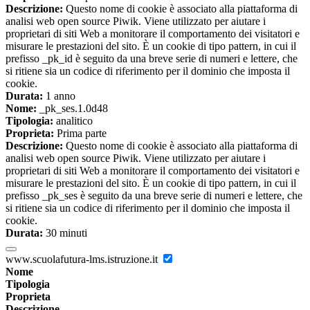
Descrizione:
Questo nome di cookie è associato alla piattaforma di
analisi web open source Piwik. Viene utilizzato per aiutare i
proprietari di siti Web a monitorare il comportamento dei visitatori e
misurare le prestazioni del sito. È un cookie di tipo pattern, in cui il
prefisso _pk_id è seguito da una breve serie di numeri e lettere, che
si ritiene sia un codice di riferimento per il dominio che imposta il
cookie.
Durata:
1 anno
Nome:
_pk_ses.1.0d48
Tipologia:
analitico
Proprieta:
Prima parte
Descrizione:
Questo nome di cookie è associato alla piattaforma di
analisi web open source Piwik. Viene utilizzato per aiutare i
proprietari di siti Web a monitorare il comportamento dei visitatori e
misurare le prestazioni del sito. È un cookie di tipo pattern, in cui il
prefisso _pk_ses è seguito da una breve serie di numeri e lettere, che
si ritiene sia un codice di riferimento per il dominio che imposta il
cookie.
Durata:
30 minuti
www.scuolafutura-lms.istruzione.it
Nome
Tipologia
Proprieta
Descrizione