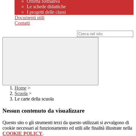
Offerta formativa
Le schede didattiche
I progetti delle classi
Documenti utili
Contatti
Campo di ricerca per le pagine del sito
Home
>
Scuola
>
Le carte della scuola
Nessun contenuto da visualizzare
Questo sito o gli strumenti terzi da questo utilizzati si avvalgono di
cookie necessari al funzionamento ed utili alle finalità illustrate nella
COOKIE POLICY
.