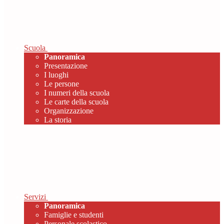
Scuola
Panoramica
Presentazione
I luoghi
Le persone
I numeri della scuola
Le carte della scuola
Organizzazione
La storia
Servizi
Panoramica
Famiglie e studenti
Personale scolastico