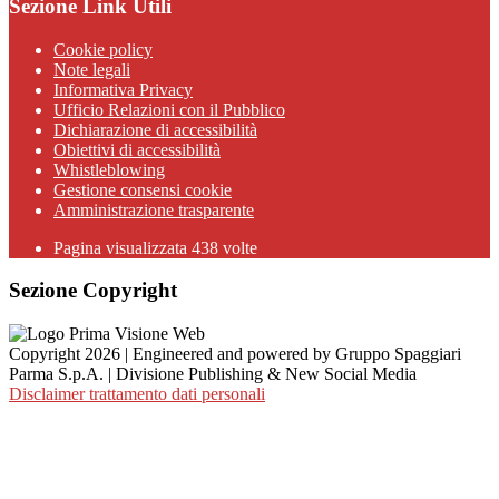
Sezione Link Utili
Cookie policy
Note legali
Informativa Privacy
Ufficio Relazioni con il Pubblico
Dichiarazione di accessibilità
Obiettivi di accessibilità
Whistleblowing
Gestione consensi cookie
Amministrazione trasparente
Pagina visualizzata
438
volte
Sezione Copyright
Copyright 2026 | Engineered and powered by Gruppo Spaggiari
Parma S.p.A. | Divisione Publishing & New Social Media
Disclaimer trattamento dati personali