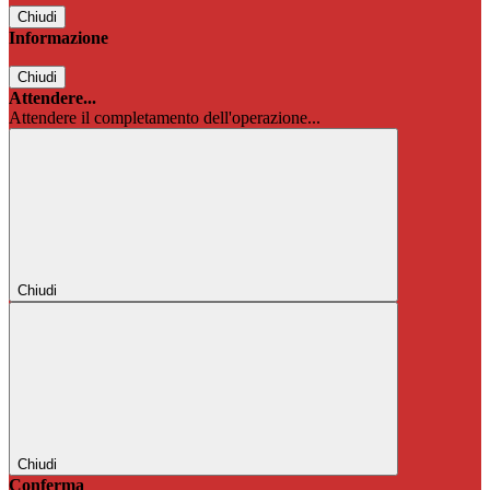
Chiudi
Informazione
Chiudi
Attendere...
Attendere il completamento dell'operazione...
Chiudi
Chiudi
Conferma