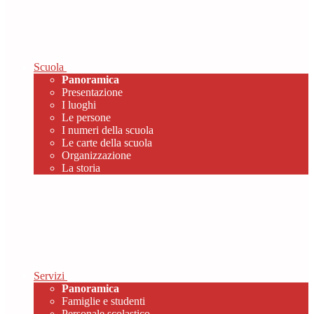
Scuola
Panoramica
Presentazione
I luoghi
Le persone
I numeri della scuola
Le carte della scuola
Organizzazione
La storia
Servizi
Panoramica
Famiglie e studenti
Personale scolastico