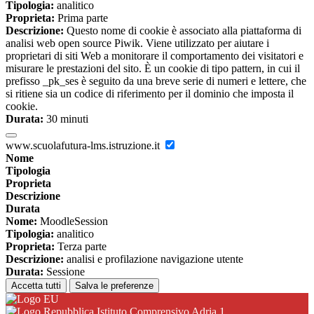
Tipologia:
analitico
Proprieta:
Prima parte
Descrizione:
Questo nome di cookie è associato alla piattaforma di
analisi web open source Piwik. Viene utilizzato per aiutare i
proprietari di siti Web a monitorare il comportamento dei visitatori e
misurare le prestazioni del sito. È un cookie di tipo pattern, in cui il
prefisso _pk_ses è seguito da una breve serie di numeri e lettere, che
si ritiene sia un codice di riferimento per il dominio che imposta il
cookie.
Durata:
30 minuti
www.scuolafutura-lms.istruzione.it
Nome
Tipologia
Proprieta
Descrizione
Durata
Nome:
MoodleSession
Tipologia:
analitico
Proprieta:
Terza parte
Descrizione:
analisi e profilazione navigazione utente
Durata:
Sessione
Accetta tutti
Salva le preferenze
Istituto Comprensivo Adria 1