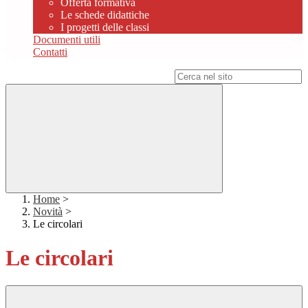
Offerta formativa
Le schede didattiche
I progetti delle classi
Documenti utili
Contatti
Campo di ricerca per le pagine del sito
Home
>
Novità
>
Le circolari
Le circolari