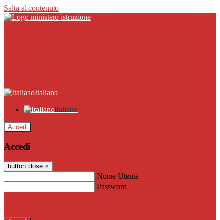
Salta al contenuto
Italiano
Italiano
Accedi
Accedi
button close
×
Nome Utente
Password
Password dimenticata?