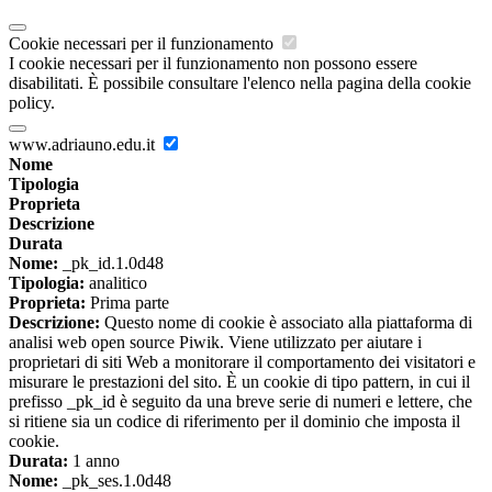
Cookie necessari per il funzionamento
I cookie necessari per il funzionamento non possono essere
disabilitati. È possibile consultare l'elenco nella pagina della cookie
policy.
www.adriauno.edu.it
Nome
Tipologia
Proprieta
Descrizione
Durata
Nome:
_pk_id.1.0d48
Tipologia:
analitico
Proprieta:
Prima parte
Descrizione:
Questo nome di cookie è associato alla piattaforma di
analisi web open source Piwik. Viene utilizzato per aiutare i
proprietari di siti Web a monitorare il comportamento dei visitatori e
misurare le prestazioni del sito. È un cookie di tipo pattern, in cui il
prefisso _pk_id è seguito da una breve serie di numeri e lettere, che
si ritiene sia un codice di riferimento per il dominio che imposta il
cookie.
Durata:
1 anno
Nome:
_pk_ses.1.0d48