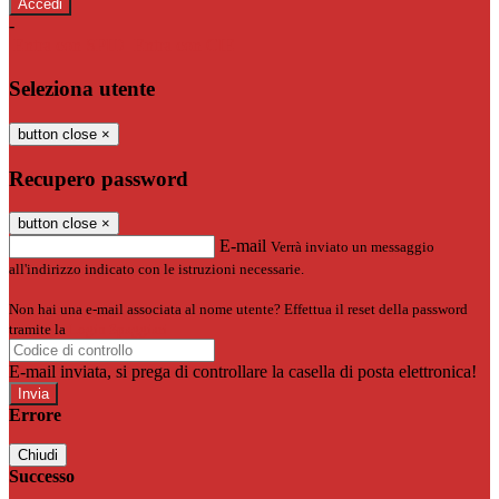
-
Entra con SPID
Entra con CIE
Seleziona utente
button close
×
Recupero password
button close
×
E-mail
Verrà inviato un messaggio
all'indirizzo indicato con le istruzioni necessarie.
Non hai una e-mail associata al nome utente? Effettua il reset della password
tramite la
Login Spaggiari
E-mail inviata, si prega di controllare la casella di posta elettronica!
Errore
Chiudi
Successo