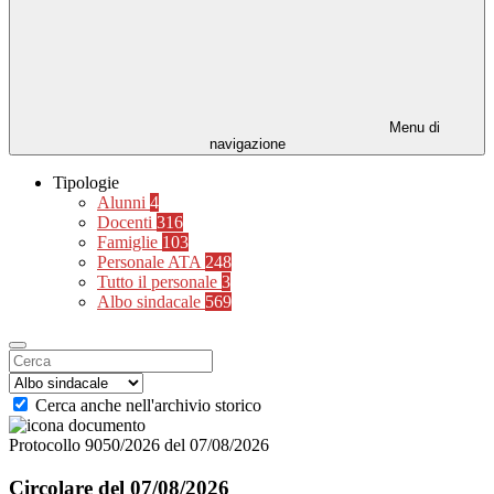
Menu di
navigazione
Tipologie
Alunni
4
Docenti
316
Famiglie
103
Personale ATA
248
Tutto il personale
3
Albo sindacale
569
Cerca anche nell'archivio storico
Protocollo 9050/2026 del 07/08/2026
Circolare del 07/08/2026