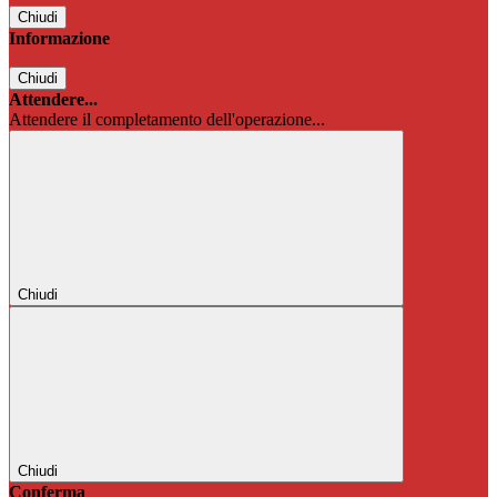
Chiudi
Informazione
Chiudi
Attendere...
Attendere il completamento dell'operazione...
Chiudi
Chiudi
Conferma