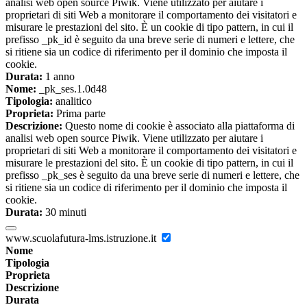
analisi web open source Piwik. Viene utilizzato per aiutare i
proprietari di siti Web a monitorare il comportamento dei visitatori e
misurare le prestazioni del sito. È un cookie di tipo pattern, in cui il
prefisso _pk_id è seguito da una breve serie di numeri e lettere, che
si ritiene sia un codice di riferimento per il dominio che imposta il
cookie.
Durata:
1 anno
Nome:
_pk_ses.1.0d48
Tipologia:
analitico
Proprieta:
Prima parte
Descrizione:
Questo nome di cookie è associato alla piattaforma di
analisi web open source Piwik. Viene utilizzato per aiutare i
proprietari di siti Web a monitorare il comportamento dei visitatori e
misurare le prestazioni del sito. È un cookie di tipo pattern, in cui il
prefisso _pk_ses è seguito da una breve serie di numeri e lettere, che
si ritiene sia un codice di riferimento per il dominio che imposta il
cookie.
Durata:
30 minuti
www.scuolafutura-lms.istruzione.it
Nome
Tipologia
Proprieta
Descrizione
Durata