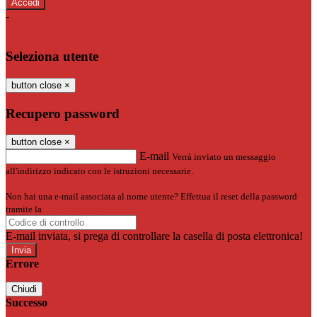
-
Entra con SPID
Entra con CIE
Seleziona utente
button close
×
Recupero password
button close
×
E-mail
Verrà inviato un messaggio
all'indirizzo indicato con le istruzioni necessarie.
Non hai una e-mail associata al nome utente? Effettua il reset della password
tramite la
Login Spaggiari
E-mail inviata, si prega di controllare la casella di posta elettronica!
Errore
Chiudi
Successo