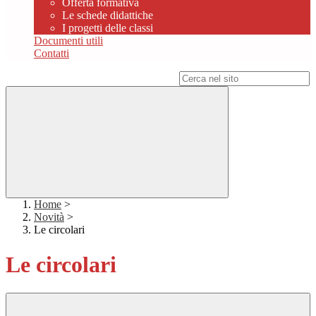
Offerta formativa
Le schede didattiche
I progetti delle classi
Documenti utili
Contatti
Campo di ricerca per le pagine del sito
Home
>
Novità
>
Le circolari
Le circolari