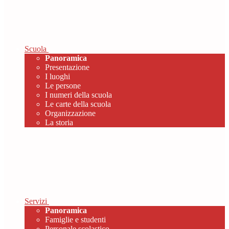
Scuola
Panoramica
Presentazione
I luoghi
Le persone
I numeri della scuola
Le carte della scuola
Organizzazione
La storia
Servizi
Panoramica
Famiglie e studenti
Personale scolastico