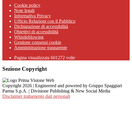
Cookie policy
Note legali
Informativa Privacy
Ufficio Relazioni con il Pubblico
Dichiarazione di accessibilità
Obiettivi di accessibilità
Whistleblowing
Gestione consensi cookie
Amministrazione trasparente
Pagina visualizzata
601272
volte
Sezione Copyright
Copyright 2026 | Engineered and powered by Gruppo Spaggiari
Parma S.p.A. | Divisione Publishing & New Social Media
Disclaimer trattamento dati personali