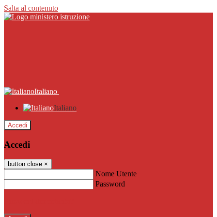
Salta al contenuto
Italiano
Italiano
Accedi
Accedi
button close
×
Nome Utente
Password
Password dimenticata?