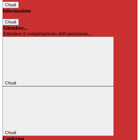
Chiudi
Informazione
Chiudi
Attendere...
Attendere il completamento dell'operazione...
Chiudi
Chiudi
Conferma