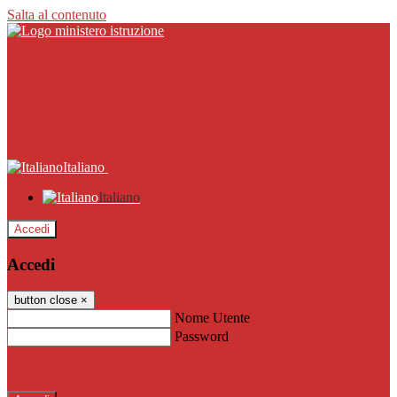
Salta al contenuto
Italiano
Italiano
Accedi
Accedi
button close
×
Nome Utente
Password
Password dimenticata?