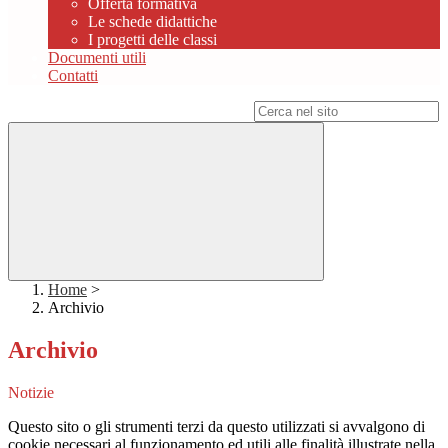
Offerta formativa
Le schede didattiche
I progetti delle classi
Documenti utili
Contatti
Campo di ricerca per le pagine del sito
Home
>
Archivio
Archivio
Notizie
Questo sito o gli strumenti terzi da questo utilizzati si avvalgono di
cookie necessari al funzionamento ed utili alle finalità illustrate nella