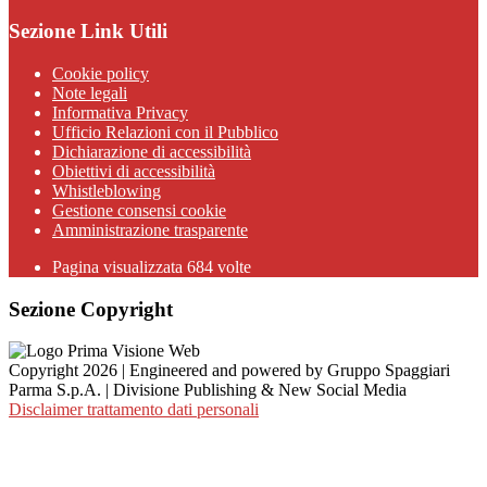
Sezione Link Utili
Cookie policy
Note legali
Informativa Privacy
Ufficio Relazioni con il Pubblico
Dichiarazione di accessibilità
Obiettivi di accessibilità
Whistleblowing
Gestione consensi cookie
Amministrazione trasparente
Pagina visualizzata
684
volte
Sezione Copyright
Copyright 2026 | Engineered and powered by Gruppo Spaggiari
Parma S.p.A. | Divisione Publishing & New Social Media
Disclaimer trattamento dati personali