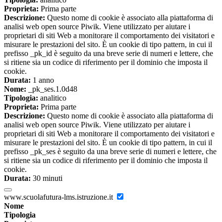
Proprieta:
Prima parte
Descrizione:
Questo nome di cookie è associato alla piattaforma di
analisi web open source Piwik. Viene utilizzato per aiutare i
proprietari di siti Web a monitorare il comportamento dei visitatori e
misurare le prestazioni del sito. È un cookie di tipo pattern, in cui il
prefisso _pk_id è seguito da una breve serie di numeri e lettere, che
si ritiene sia un codice di riferimento per il dominio che imposta il
cookie.
Durata:
1 anno
Nome:
_pk_ses.1.0d48
Tipologia:
analitico
Proprieta:
Prima parte
Descrizione:
Questo nome di cookie è associato alla piattaforma di
analisi web open source Piwik. Viene utilizzato per aiutare i
proprietari di siti Web a monitorare il comportamento dei visitatori e
misurare le prestazioni del sito. È un cookie di tipo pattern, in cui il
prefisso _pk_ses è seguito da una breve serie di numeri e lettere, che
si ritiene sia un codice di riferimento per il dominio che imposta il
cookie.
Durata:
30 minuti
www.scuolafutura-lms.istruzione.it
Nome
Tipologia