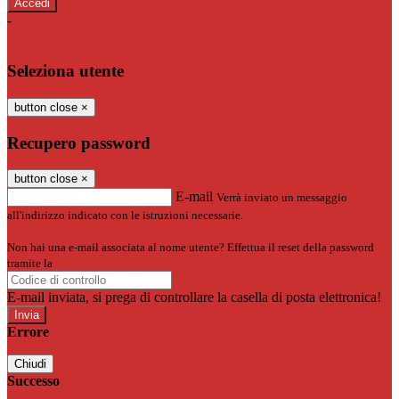
-
Entra con SPID
Entra con CIE
Seleziona utente
button close
×
Recupero password
button close
×
E-mail
Verrà inviato un messaggio
all'indirizzo indicato con le istruzioni necessarie.
Non hai una e-mail associata al nome utente? Effettua il reset della password
tramite la
Login Spaggiari
E-mail inviata, si prega di controllare la casella di posta elettronica!
Errore
Chiudi
Successo