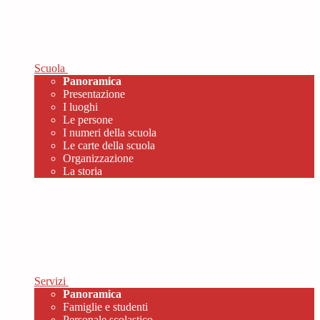
Scuola
Panoramica
Presentazione
I luoghi
Le persone
I numeri della scuola
Le carte della scuola
Organizzazione
La storia
Servizi
Panoramica
Famiglie e studenti
Personale scolastico