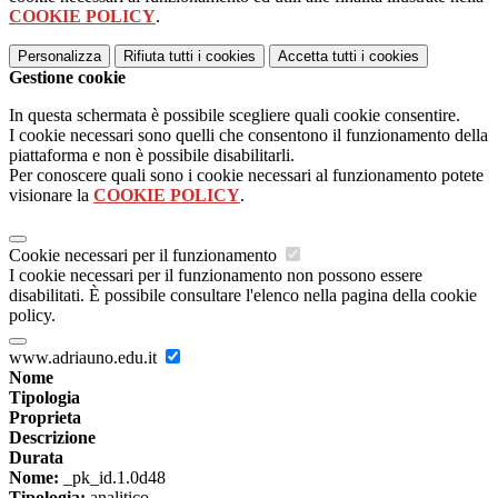
COOKIE POLICY
.
Personalizza
Rifiuta tutti
i cookies
Accetta tutti
i cookies
Gestione cookie
In questa schermata è possibile scegliere quali cookie consentire.
I cookie necessari sono quelli che consentono il funzionamento della
piattaforma e non è possibile disabilitarli.
Per conoscere quali sono i cookie necessari al funzionamento potete
visionare la
COOKIE POLICY
.
Cookie necessari per il funzionamento
I cookie necessari per il funzionamento non possono essere
disabilitati. È possibile consultare l'elenco nella pagina della cookie
policy.
www.adriauno.edu.it
Nome
Tipologia
Proprieta
Descrizione
Durata
Nome:
_pk_id.1.0d48
Tipologia:
analitico