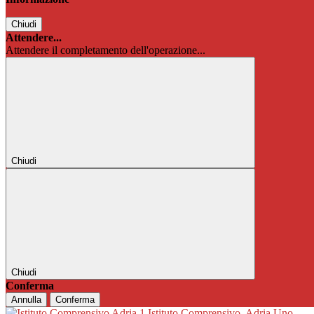
Chiudi
Attendere...
Attendere il completamento dell'operazione...
Chiudi
Chiudi
Conferma
Annulla
Conferma
Istituto Comprensivo
Adria Uno