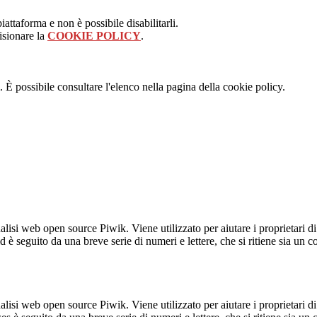
attaforma e non è possibile disabilitarli.
isionare la
COOKIE POLICY
.
 È possibile consultare l'elenco nella pagina della cookie policy.
lisi web open source Piwik. Viene utilizzato per aiutare i proprietari di
_id è seguito da una breve serie di numeri e lettere, che si ritiene sia un 
lisi web open source Piwik. Viene utilizzato per aiutare i proprietari di