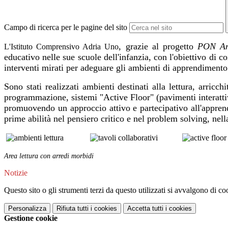
Campo di ricerca per le pagine del sito
, grazie al progetto
PON Amb
L'Istituto Comprensivo Adria Uno
educativo nelle sue scuole dell'infanzia, con l'obiettivo di 
interventi mirati per adeguare gli ambienti di apprendimento
Sono stati realizzati ambienti destinati alla lettura, arricc
programmazione, sistemi "Active Floor" (pavimenti interattiv
promuovendo un approccio attivo e partecipativo all'apprendi
prime abilità nel pensiero critico e nel problem solving, nel
Area lettura con arredi morbidi Tavol
Notizie
Questo sito o gli strumenti terzi da questo utilizzati si avvalgono di coo
Personalizza
Rifiuta tutti
i cookies
Accetta tutti
i cookies
Gestione cookie