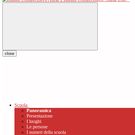
close
Scuola
Panoramica
Presentazione
I luoghi
Le persone
I numeri della scuola