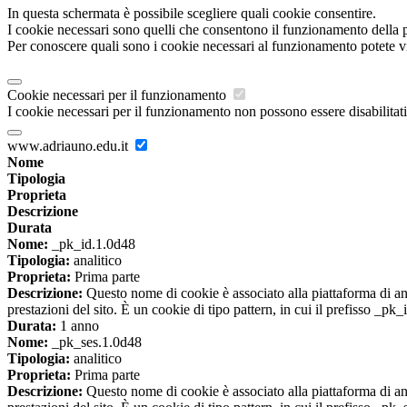
In questa schermata è possibile scegliere quali cookie consentire.
I cookie necessari sono quelli che consentono il funzionamento della pi
Per conoscere quali sono i cookie necessari al funzionamento potete v
Cookie necessari per il funzionamento
I cookie necessari per il funzionamento non possono essere disabilitati.
www.adriauno.edu.it
Nome
Tipologia
Proprieta
Descrizione
Durata
Nome:
_pk_id.1.0d48
Tipologia:
analitico
Proprieta:
Prima parte
Descrizione:
Questo nome di cookie è associato alla piattaforma di ana
prestazioni del sito. È un cookie di tipo pattern, in cui il prefisso _pk
Durata:
1 anno
Nome:
_pk_ses.1.0d48
Tipologia:
analitico
Proprieta:
Prima parte
Descrizione:
Questo nome di cookie è associato alla piattaforma di ana