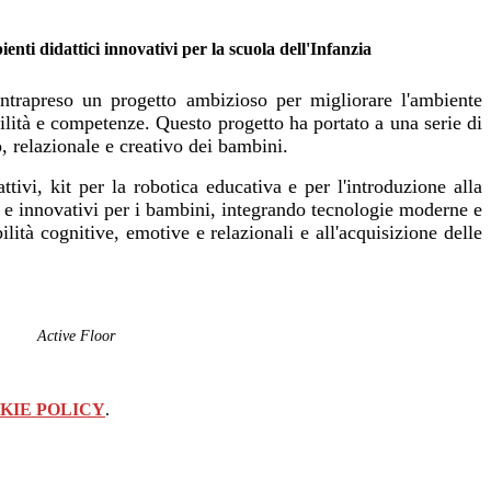
nti didattici innovativi per la scuola dell'Infanzia
intrapreso un progetto ambizioso per migliorare l'ambiente
bilità e competenze. Questo progetto ha portato a una serie di
, relazionale e creativo dei bambini.
ttivi, kit per la robotica educativa e per l'introduzione alla
i e innovativi per i bambini, integrando tecnologie moderne e
ità cognitive, emotive e relazionali e all'acquisizione delle
ive Floor
KIE POLICY
.