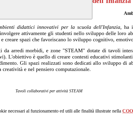
dell'Infanzia
Ambie
ienti didattici innovativi per la scuola dell'Infanzia
, ha 
coinvolgere attivamente gli studenti nello sviluppo delle loro a
 e creare spazi che favoriscano lo sviluppo cognitivo, emotivo
hiti da arredi morbidi, e zone "STEAM" dotate di tavoli intera
i). L'obiettivo è quello di creare contesti educativi stimolant
mento. Gli spazi realizzati sono dedicati allo sviluppo di abil
la creatività e nel pensiero computazionale.
i collaborativi per attività STEAM Act
kie necessari al funzionamento ed utili alle finalità illustrate nella
COO