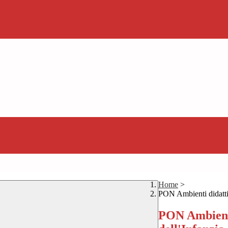
Home
>
PON Ambienti didattic
PON Ambienti 