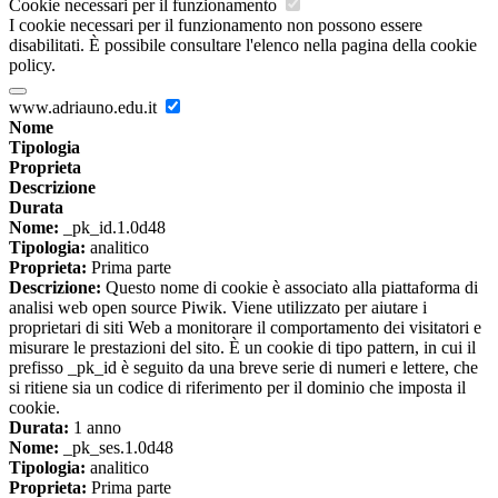
Cookie necessari per il funzionamento
I cookie necessari per il funzionamento non possono essere
disabilitati. È possibile consultare l'elenco nella pagina della cookie
policy.
www.adriauno.edu.it
Nome
Tipologia
Proprieta
Descrizione
Durata
Nome:
_pk_id.1.0d48
Tipologia:
analitico
Proprieta:
Prima parte
Descrizione:
Questo nome di cookie è associato alla piattaforma di
analisi web open source Piwik. Viene utilizzato per aiutare i
proprietari di siti Web a monitorare il comportamento dei visitatori e
misurare le prestazioni del sito. È un cookie di tipo pattern, in cui il
prefisso _pk_id è seguito da una breve serie di numeri e lettere, che
si ritiene sia un codice di riferimento per il dominio che imposta il
cookie.
Durata:
1 anno
Nome:
_pk_ses.1.0d48
Tipologia:
analitico
Proprieta:
Prima parte