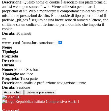
Descrizione:
Questo nome di cookie è associato alla piattaforma di
analisi web open source Piwik. Viene utilizzato per aiutare i
proprietari di siti Web a monitorare il comportamento dei visitatori e
misurare le prestazioni del sito. È un cookie di tipo pattern, in cui il
prefisso _pk_ses è seguito da una breve serie di numeri e lettere, che
si ritiene sia un codice di riferimento per il dominio che imposta il
cookie.
Durata:
30 minuti
www.scuolafutura-lms.istruzione.it
Nome
Tipologia
Proprieta
Descrizione
Durata
Nome:
MoodleSession
Tipologia:
analitico
Proprieta:
Terza parte
Descrizione:
analisi e profilazione navigazione utente
Durata:
Sessione
Accetta tutti
Salva le preferenze
Istituto Comprensivo Adria 1