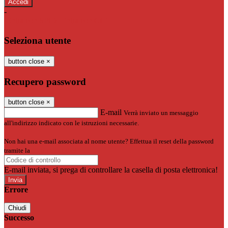
-
Entra con SPID
Entra con CIE
Seleziona utente
button close
×
Recupero password
button close
×
E-mail
Verrà inviato un messaggio
all'indirizzo indicato con le istruzioni necessarie.
Non hai una e-mail associata al nome utente? Effettua il reset della password
tramite la
Login Spaggiari
E-mail inviata, si prega di controllare la casella di posta elettronica!
Errore
Chiudi
Successo