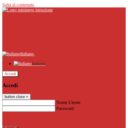
Salta al contenuto
Italiano
Italiano
Accedi
Accedi
button close
×
Nome Utente
Password
Password dimenticata?