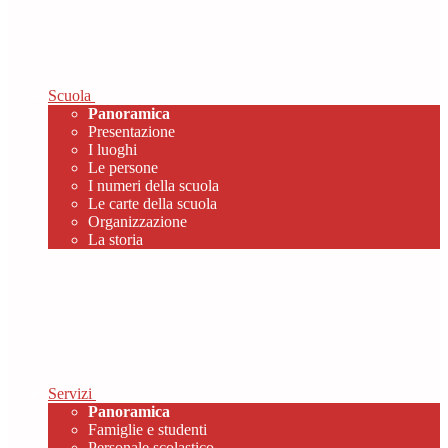
Scuola
Panoramica
Presentazione
I luoghi
Le persone
I numeri della scuola
Le carte della scuola
Organizzazione
La storia
Servizi
Panoramica
Famiglie e studenti
Personale scolastico