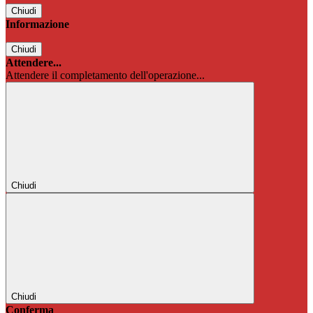
Chiudi
Informazione
Chiudi
Attendere...
Attendere il completamento dell'operazione...
Chiudi
Chiudi
Conferma