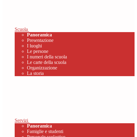
Scuola
Panoramica
Presentazione
I luoghi
Le persone
I numeri della scuola
Le carte della scuola
Organizzazione
La storia
Servizi
Panoramica
Famiglie e studenti
Personale scolastico