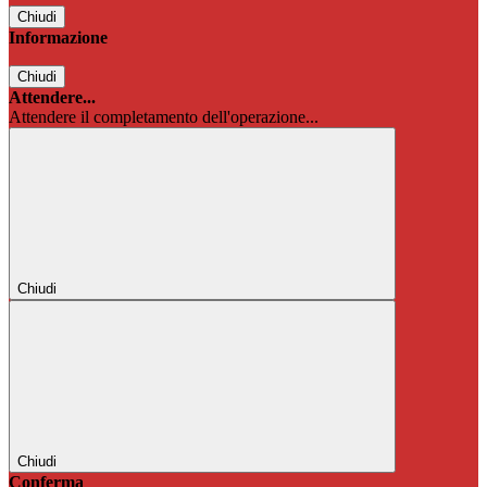
Chiudi
Informazione
Chiudi
Attendere...
Attendere il completamento dell'operazione...
Chiudi
Chiudi
Conferma