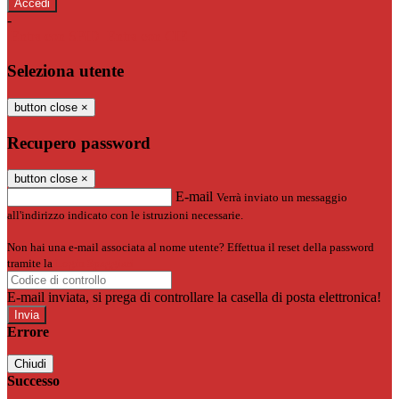
-
Entra con SPID
Entra con CIE
Seleziona utente
button close
×
Recupero password
button close
×
E-mail
Verrà inviato un messaggio
all'indirizzo indicato con le istruzioni necessarie.
Non hai una e-mail associata al nome utente? Effettua il reset della password
tramite la
Login Spaggiari
E-mail inviata, si prega di controllare la casella di posta elettronica!
Errore
Chiudi
Successo