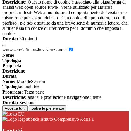
Descrizione:
Questo nome di cookie è associato alla piattaforma di
analisi web open source Piwik. Viene utilizzato per aiutare i
proprietari di siti Web a monitorare il comportamento dei visitatori e
misurare le prestazioni del sito. È un cookie di tipo pattern, in cui il
prefisso _pk_ses è seguito da una breve serie di numeri e lettere, che
si ritiene sia un codice di riferimento per il dominio che imposta il
cookie.
Durata:
30 minuti
www.scuolafutura-lms.istruzione.it
Nome
Tipologia
Proprieta
Descrizione
Durata
Nome:
MoodleSession
Tipologia:
analitico
Proprieta:
Terza parte
Descrizione:
analisi e profilazione navigazione utente
Durata:
Sessione
Accetta tutti
Salva le preferenze
Istituto Comprensivo Adria 1
Contatti