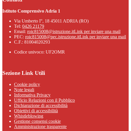
Istituto Comprensivo Adria 1
Via Umberto I°, 18 45011 ADRIA (RO)
Tel:
0426 21179
Email:
roic815008@istruzione.it
Link per inviare una mail
PEC:
roic815008@pec.istruzione.it
Link per inviare una mail
C.F.: 81004020293
Codice univoco: UF2OMR
Sezione Link Utili
Cookie policy
Note legali
Informativa Privacy
Ufficio Relazioni con il Pubblico
Dichiarazione di accessibilità
Obiettivi di accessibilità
Whistleblowing
Gestione consensi cookie
Amministrazione trasparente