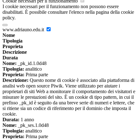
Cookie necessari per il funzionamento
I cookie necessari per il funzionamento non possono essere
disabilitati. È possibile consultare l'elenco nella pagina della cookie
policy.
www.adriauno.edu.it
Nome
Tipologia
Proprieta
Descrizione
Durata
Nome:
_pk_id.1.0d48
Tipologia:
analitico
Proprieta:
Prima parte
Descrizione:
Questo nome di cookie è associato alla piattaforma di
analisi web open source Piwik. Viene utilizzato per aiutare i
proprietari di siti Web a monitorare il comportamento dei visitatori e
misurare le prestazioni del sito. È un cookie di tipo pattern, in cui il
prefisso _pk_id è seguito da una breve serie di numeri e lettere, che
si ritiene sia un codice di riferimento per il dominio che imposta il
cookie.
Durata:
1 anno
Nome:
_pk_ses.1.0d48
Tipologia:
analitico
Proprieta:
Prima parte