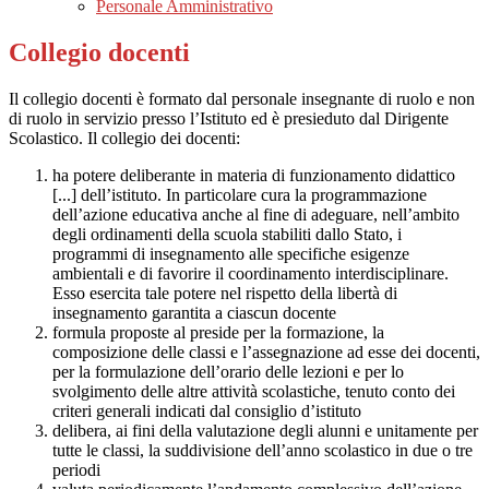
Personale Amministrativo
Collegio docenti
Il collegio docenti è formato dal personale insegnante di ruolo e non
di ruolo in servizio presso l’Istituto ed è presieduto dal Dirigente
Scolastico. Il collegio dei docenti:
ha potere deliberante in materia di funzionamento didattico
[...] dell’istituto. In particolare cura la programmazione
dell’azione educativa anche al fine di adeguare, nell’ambito
degli ordinamenti della scuola stabiliti dallo Stato, i
programmi di insegnamento alle specifiche esigenze
ambientali e di favorire il coordinamento interdisciplinare.
Esso esercita tale potere nel rispetto della libertà di
insegnamento garantita a ciascun docente
formula proposte al preside per la formazione, la
composizione delle classi e l’assegnazione ad esse dei docenti,
per la formulazione dell’orario delle lezioni e per lo
svolgimento delle altre attività scolastiche, tenuto conto dei
criteri generali indicati dal consiglio d’istituto
delibera, ai fini della valutazione degli alunni e unitamente per
tutte le classi, la suddivisione dell’anno scolastico in due o tre
periodi