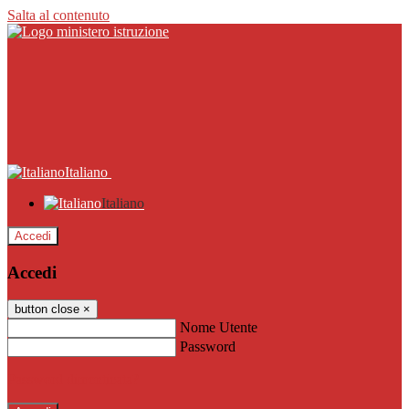
Salta al contenuto
Italiano
Italiano
Accedi
Accedi
button close
×
Nome Utente
Password
Password dimenticata?