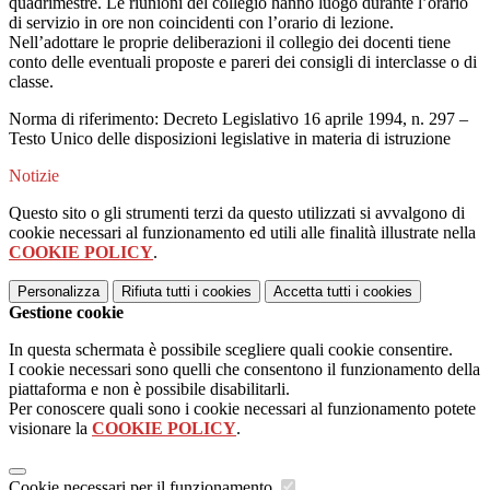
quadrimestre. Le riunioni del collegio hanno luogo durante l’orario
di servizio in ore non coincidenti con l’orario di lezione.
Nell’adottare le proprie deliberazioni il collegio dei docenti tiene
conto delle eventuali proposte e pareri dei consigli di interclasse o di
classe.
Norma di riferimento: Decreto Legislativo 16 aprile 1994, n. 297 –
Testo Unico delle disposizioni legislative in materia di istruzione
Notizie
Questo sito o gli strumenti terzi da questo utilizzati si avvalgono di
cookie necessari al funzionamento ed utili alle finalità illustrate nella
COOKIE POLICY
.
Personalizza
Rifiuta tutti
i cookies
Accetta tutti
i cookies
Gestione cookie
In questa schermata è possibile scegliere quali cookie consentire.
I cookie necessari sono quelli che consentono il funzionamento della
piattaforma e non è possibile disabilitarli.
Per conoscere quali sono i cookie necessari al funzionamento potete
visionare la
COOKIE POLICY
.
Cookie necessari per il funzionamento