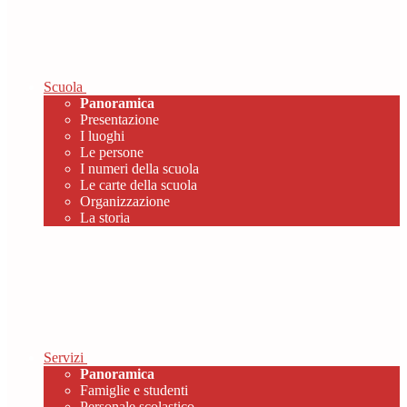
Scuola
Panoramica
Presentazione
I luoghi
Le persone
I numeri della scuola
Le carte della scuola
Organizzazione
La storia
Servizi
Panoramica
Famiglie e studenti
Personale scolastico