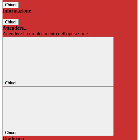
Chiudi
Informazione
Chiudi
Attendere...
Attendere il completamento dell'operazione...
Chiudi
Chiudi
Conferma