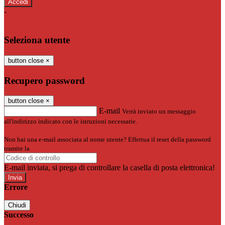
-
Entra con SPID
Entra con CIE
Seleziona utente
button close
×
Recupero password
button close
×
E-mail
Verrà inviato un messaggio
all'indirizzo indicato con le istruzioni necessarie.
Non hai una e-mail associata al nome utente? Effettua il reset della password
tramite la
Login Spaggiari
E-mail inviata, si prega di controllare la casella di posta elettronica!
Errore
Chiudi
Successo