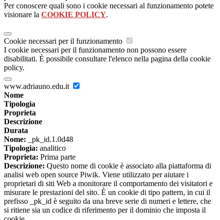
Per conoscere quali sono i cookie necessari al funzionamento potete
visionare la
COOKIE POLICY
.
Cookie necessari per il funzionamento
I cookie necessari per il funzionamento non possono essere
disabilitati. È possibile consultare l'elenco nella pagina della cookie
policy.
www.adriauno.edu.it
Nome
Tipologia
Proprieta
Descrizione
Durata
Nome:
_pk_id.1.0d48
Tipologia:
analitico
Proprieta:
Prima parte
Descrizione:
Questo nome di cookie è associato alla piattaforma di
analisi web open source Piwik. Viene utilizzato per aiutare i
proprietari di siti Web a monitorare il comportamento dei visitatori e
misurare le prestazioni del sito. È un cookie di tipo pattern, in cui il
prefisso _pk_id è seguito da una breve serie di numeri e lettere, che
si ritiene sia un codice di riferimento per il dominio che imposta il
cookie.