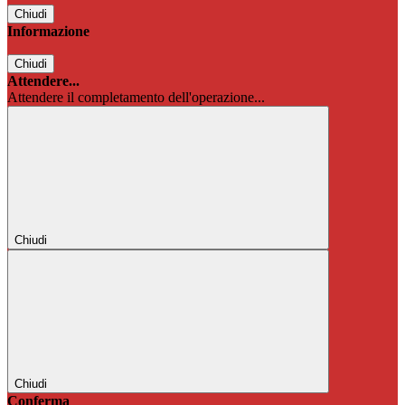
Chiudi
Informazione
Chiudi
Attendere...
Attendere il completamento dell'operazione...
Chiudi
Chiudi
Conferma