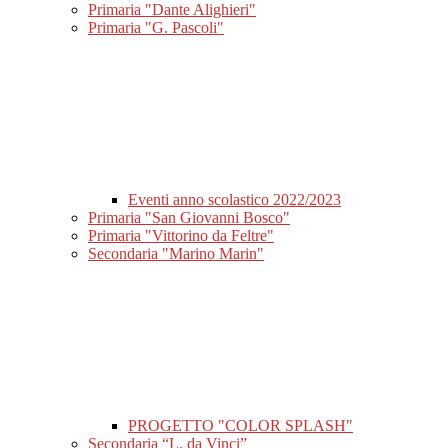
Primaria "Dante Alighieri"
Primaria "G. Pascoli"
Eventi anno scolastico 2022/2023
Primaria "San Giovanni Bosco"
Primaria "Vittorino da Feltre"
Secondaria "Marino Marin"
PROGETTO "COLOR SPLASH"
Secondaria “L. da Vinci”