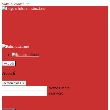
Salta al contenuto
Italiano
Italiano
Accedi
Accedi
button close
×
Nome Utente
Password
Password dimenticata?