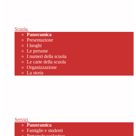
Scuola
Panoramica
Presentazione
I luoghi
Le persone
I numeri della scuola
Le carte della scuola
Organizzazione
La storia
Servizi
Panoramica
Famiglie e studenti
Personale scolastico