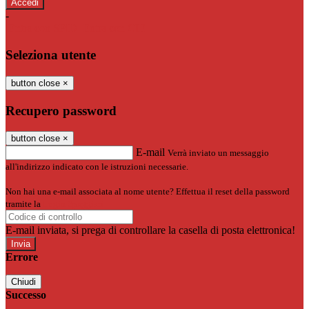
-
Entra con SPID
Entra con CIE
Seleziona utente
button close
×
Recupero password
button close
×
E-mail
Verrà inviato un messaggio
all'indirizzo indicato con le istruzioni necessarie.
Non hai una e-mail associata al nome utente? Effettua il reset della password
tramite la
Login Spaggiari
E-mail inviata, si prega di controllare la casella di posta elettronica!
Errore
Chiudi
Successo