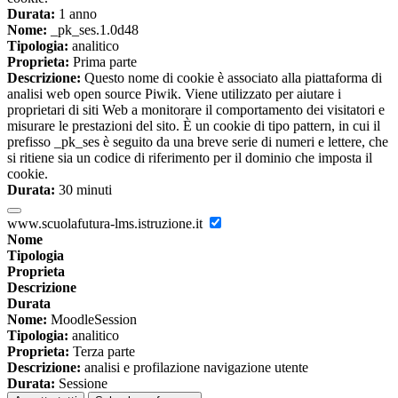
Durata:
1 anno
Nome:
_pk_ses.1.0d48
Tipologia:
analitico
Proprieta:
Prima parte
Descrizione:
Questo nome di cookie è associato alla piattaforma di
analisi web open source Piwik. Viene utilizzato per aiutare i
proprietari di siti Web a monitorare il comportamento dei visitatori e
misurare le prestazioni del sito. È un cookie di tipo pattern, in cui il
prefisso _pk_ses è seguito da una breve serie di numeri e lettere, che
si ritiene sia un codice di riferimento per il dominio che imposta il
cookie.
Durata:
30 minuti
www.scuolafutura-lms.istruzione.it
Nome
Tipologia
Proprieta
Descrizione
Durata
Nome:
MoodleSession
Tipologia:
analitico
Proprieta:
Terza parte
Descrizione:
analisi e profilazione navigazione utente
Durata:
Sessione