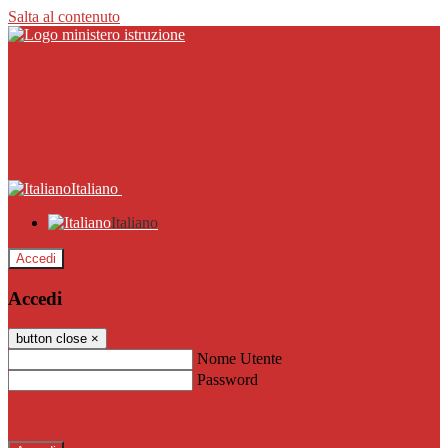
Salta al contenuto
Italiano
Italiano
Accedi
Accedi
button close
×
Nome Utente
Password
Password dimenticata?