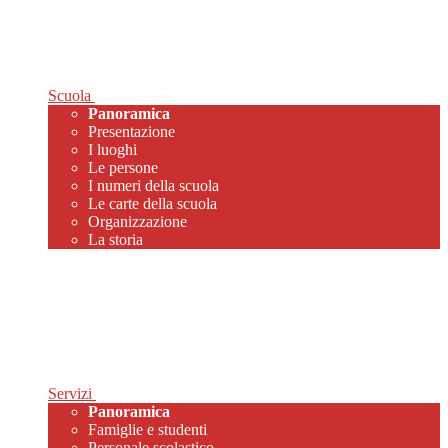
Scuola
Panoramica
Presentazione
I luoghi
Le persone
I numeri della scuola
Le carte della scuola
Organizzazione
La storia
Servizi
Panoramica
Famiglie e studenti
Personale scolastico