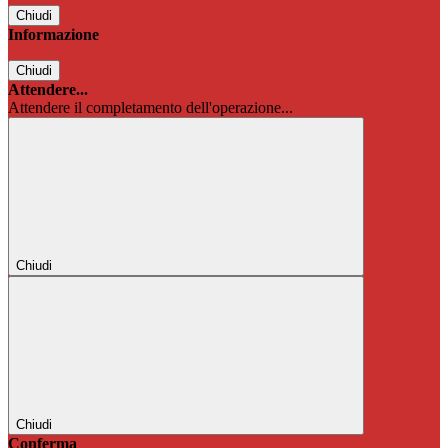
Chiudi
Informazione
Chiudi
Attendere...
Attendere il completamento dell'operazione...
Chiudi
Chiudi
Conferma