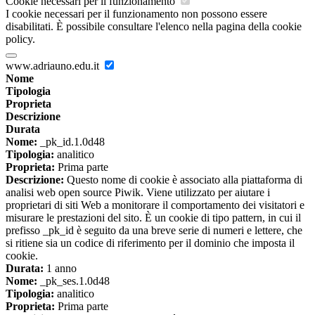
Cookie necessari per il funzionamento
I cookie necessari per il funzionamento non possono essere
disabilitati. È possibile consultare l'elenco nella pagina della cookie
policy.
www.adriauno.edu.it
Nome
Tipologia
Proprieta
Descrizione
Durata
Nome:
_pk_id.1.0d48
Tipologia:
analitico
Proprieta:
Prima parte
Descrizione:
Questo nome di cookie è associato alla piattaforma di
analisi web open source Piwik. Viene utilizzato per aiutare i
proprietari di siti Web a monitorare il comportamento dei visitatori e
misurare le prestazioni del sito. È un cookie di tipo pattern, in cui il
prefisso _pk_id è seguito da una breve serie di numeri e lettere, che
si ritiene sia un codice di riferimento per il dominio che imposta il
cookie.
Durata:
1 anno
Nome:
_pk_ses.1.0d48
Tipologia:
analitico
Proprieta:
Prima parte