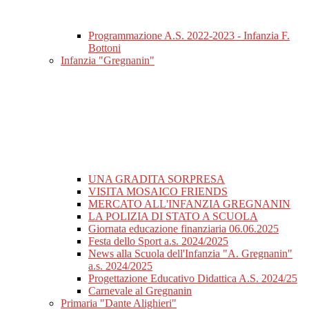
Programmazione A.S. 2022-2023 - Infanzia F.
Bottoni
Infanzia "Gregnanin"
UNA GRADITA SORPRESA
VISITA MOSAICO FRIENDS
MERCATO ALL'INFANZIA GREGNANIN
LA POLIZIA DI STATO A SCUOLA
Giornata educazione finanziaria 06.06.2025
Festa dello Sport a.s. 2024/2025
News alla Scuola dell'Infanzia "A. Gregnanin"
a.s. 2024/2025
Progettazione Educativo Didattica A.S. 2024/25
Carnevale al Gregnanin
Primaria "Dante Alighieri"