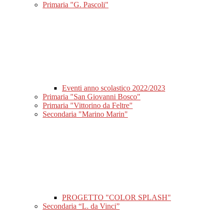
Primaria "G. Pascoli"
Eventi anno scolastico 2022/2023
Primaria "San Giovanni Bosco"
Primaria "Vittorino da Feltre"
Secondaria "Marino Marin"
PROGETTO "COLOR SPLASH"
Secondaria “L. da Vinci”