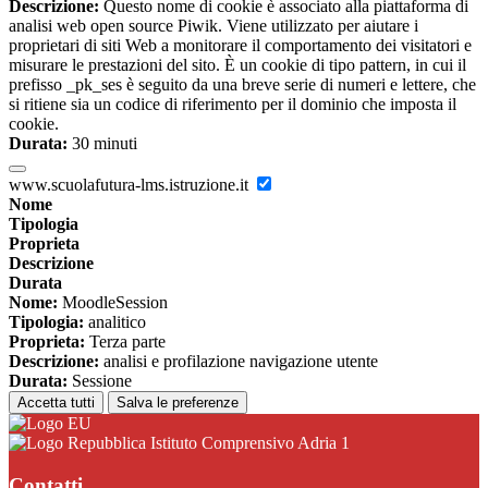
Descrizione:
Questo nome di cookie è associato alla piattaforma di
analisi web open source Piwik. Viene utilizzato per aiutare i
proprietari di siti Web a monitorare il comportamento dei visitatori e
misurare le prestazioni del sito. È un cookie di tipo pattern, in cui il
prefisso _pk_ses è seguito da una breve serie di numeri e lettere, che
si ritiene sia un codice di riferimento per il dominio che imposta il
cookie.
Durata:
30 minuti
www.scuolafutura-lms.istruzione.it
Nome
Tipologia
Proprieta
Descrizione
Durata
Nome:
MoodleSession
Tipologia:
analitico
Proprieta:
Terza parte
Descrizione:
analisi e profilazione navigazione utente
Durata:
Sessione
Accetta tutti
Salva le preferenze
Istituto Comprensivo Adria 1
Contatti