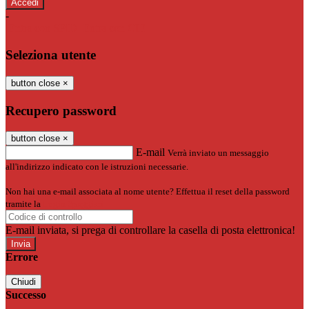
-
Entra con SPID
Entra con CIE
Seleziona utente
button close
×
Recupero password
button close
×
E-mail
Verrà inviato un messaggio
all'indirizzo indicato con le istruzioni necessarie.
Non hai una e-mail associata al nome utente? Effettua il reset della password
tramite la
Login Spaggiari
E-mail inviata, si prega di controllare la casella di posta elettronica!
Errore
Chiudi
Successo